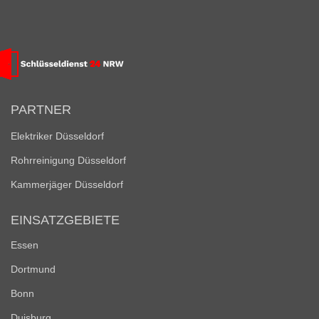
PARTNER
Elektriker Düsseldorf
Rohrreinigung Düsseldorf
Kammerjäger Düsseldorf
EINSATZGEBIETE
Essen
Dortmund
Bonn
Duisburg