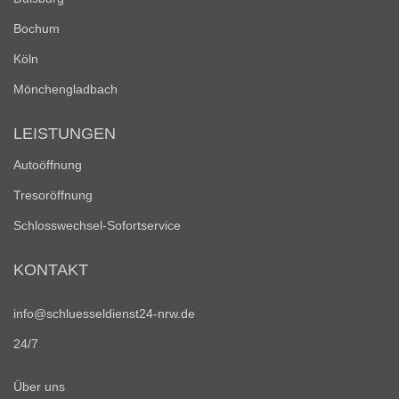
Bochum
Köln
Mönchengladbach
LEISTUNGEN
Autoöffnung
Tresoröffnung
Schlosswechsel-Sofortservice
KONTAKT
info@schluesseldienst24-nrw.de
24/7
Über uns