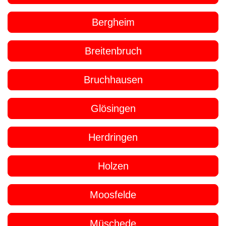
Bergheim
Breitenbruch
Bruchhausen
Glösingen
Herdringen
Holzen
Moosfelde
Müschede