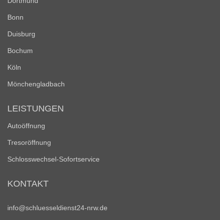
Dortmund
Bonn
Duisburg
Bochum
Köln
Mönchengladbach
LEISTUNGEN
Autoöffnung
Tresoröffnung
Schlosswechsel-Sofortservice
KONTAKT
info@schluesseldienst24-nrw.de