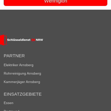
Wennigloh
PARTNER
Elektriker Arnsberg
Rohrreinigung Arnsberg
Kammerjäger Arnsberg
EINSATZGEBIETE
Essen