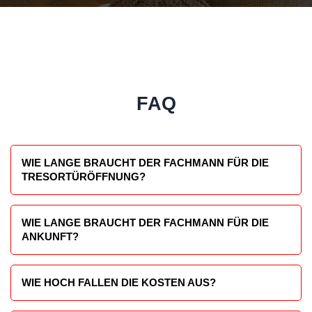
FAQ
WIE LANGE BRAUCHT DER FACHMANN FÜR DIE
TRESORTÜRÖFFNUNG?
Die Arbeitsdauer ist immer unterschiedlich, aber dauert meist
nicht länger als 25 Minuten.
WIE LANGE BRAUCHT DER FACHMANN FÜR DIE
ANKUNFT?
Die durchschnittliche Ankunftszeit unserer Fachleute beträgt
35 Minuten.
WIE HOCH FALLEN DIE KOSTEN AUS?
Die Arbeitskosten können leider nicht im Vorfeld berechnet