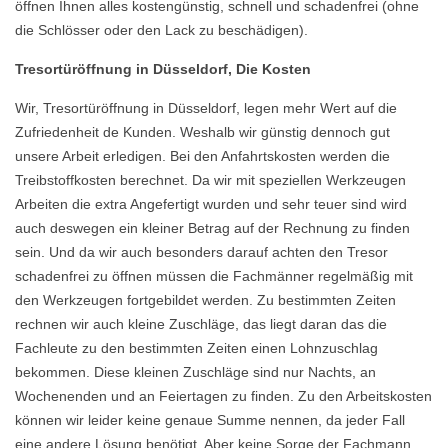
öffnen Ihnen alles kostengünstig, schnell und schadenfrei (ohne
die Schlösser oder den Lack zu beschädigen).
Tresortüröffnung in Düsseldorf, Die Kosten
Wir, Tresortüröffnung in Düsseldorf, legen mehr Wert auf die
Zufriedenheit de Kunden. Weshalb wir günstig dennoch gut
unsere Arbeit erledigen. Bei den Anfahrtskosten werden die
Treibstoffkosten berechnet. Da wir mit speziellen Werkzeugen
Arbeiten die extra Angefertigt wurden und sehr teuer sind wird
auch deswegen ein kleiner Betrag auf der Rechnung zu finden
sein. Und da wir auch besonders darauf achten den Tresor
schadenfrei zu öffnen müssen die Fachmänner regelmäßig mit
den Werkzeugen fortgebildet werden. Zu bestimmten Zeiten
rechnen wir auch kleine Zuschläge, das liegt daran das die
Fachleute zu den bestimmten Zeiten einen Lohnzuschlag
bekommen. Diese kleinen Zuschläge sind nur Nachts, an
Wochenenden und an Feiertagen zu finden. Zu den Arbeitskosten
können wir leider keine genaue Summe nennen, da jeder Fall
eine andere Lösung benötigt. Aber keine Sorge der Fachmann