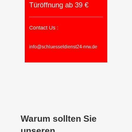
Türöffnung ab 39 €
Contact Us :
info@schluesseldienst24-nrw.de
Warum sollten Sie
unseren