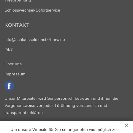
Tresoröffnung
Schlosswechsel-Sofortservice
KONTAKT
info@schluesseldienst24-nrw.de
24/7
Über uns
Impressum
Unser Mitarbeiter wird Sie persönlich betreuen und ihnen die
Vorgehensweise vor jeder Türöffnung verständlich und
transparent erklären.
Um unsere Website für Sie so angenehm wie möglich zu