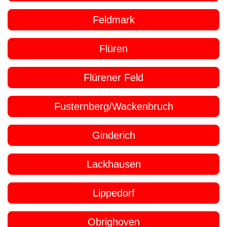
Feldmark
Flüren
Flürener Feld
Fusternberg/Wackenbruch
Ginderich
Lackhausen
Lippedorf
Obrighoven