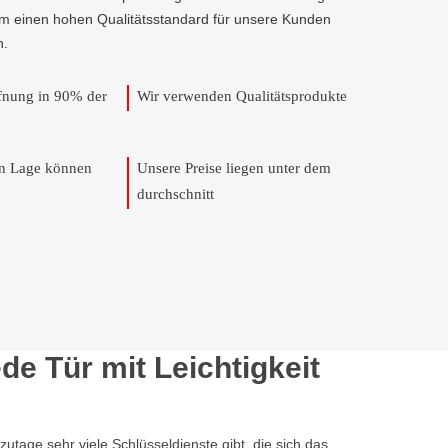
um einen hohen Qualitätsstandard für unsere Kunden
n.
ffnung in 90% der
Wir verwenden Qualitätsprodukte
en Lage können
Unsere Preise liegen unter dem
durchschnitt
e Tür mit Leichtigkeit
tage sehr viele Schlüsseldienste gibt, die sich das