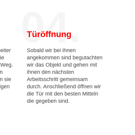
04.
Türöffnung
eiter
Sobald wir bei ihnen
ie
angekommen sind begutachten
n Weg.
wir das Objekt und gehen mit
en
ihnen den nächsten
n sie
Arbeitsschritt gemeinsam
lgen
durch. Anschließend öffnen wir
die Tür mit den besten Mitteln
die gegeben sind.