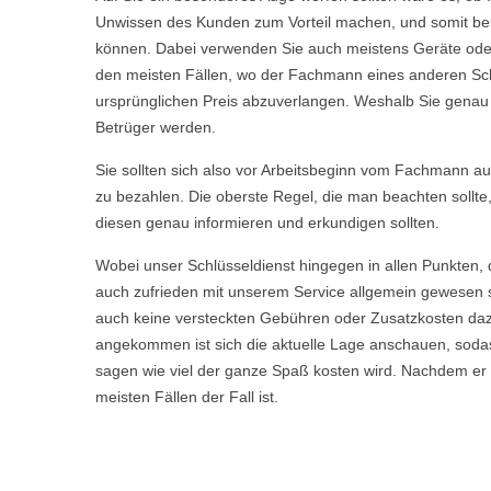
Unwissen des Kunden zum Vorteil machen, und somit bei 
können. Dabei verwenden Sie auch meistens Geräte oder 
den meisten Fällen, wo der Fachmann eines anderen Sch
ursprünglichen Preis abzuverlangen. Weshalb Sie genau we
Betrüger werden.
Sie sollten sich also vor Arbeitsbeginn vom Fachmann aufkl
zu bezahlen. Die oberste Regel, die man beachten sollte
diesen genau informieren und erkundigen sollten.
Wobei unser Schlüsseldienst hingegen in allen Punkten, 
auch zufrieden mit unserem Service allgemein gewesen s
auch keine versteckten Gebühren oder Zusatzkosten daz
angekommen ist sich die aktuelle Lage anschauen, sodas
sagen wie viel der ganze Spaß kosten wird. Nachdem er Ih
meisten Fällen der Fall ist.