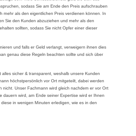
eanspruchen, sodass Sie am Ende den Preis aufschrauben
h mehr als den eigentlichen Preis verdienen können. In
chen Sie den Kunden abzuziehen und mehr als den
halten sollten, sodass Sie nicht Opfer einer dieser
rnieren und falls er Geld verlangt, verweigern ihnen dies
 man genau diese Regeln beachten sollte und sich über
t alles sicher & transparent, weshalb unsere Kunden
nn höchstpersönlich vor Ort mitgeteilt, dabei werden
 nicht. Unser Fachmann wird gleich nachdem er vor Ort
 dauern wird, am Ende seiner Expertise wird er Ihnen
 diese in wenigen Minuten erledigen, wie es in den