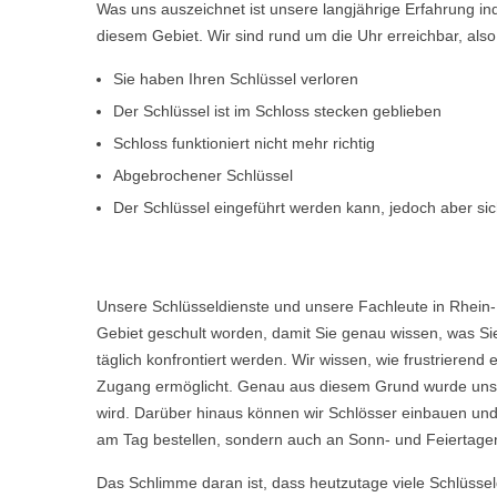
Was uns auszeichnet ist unsere langjährige Erfahrung i
diesem Gebiet. Wir sind rund um die Uhr erreichbar, al
Sie haben Ihren Schlüssel verloren
Der Schlüssel ist im Schloss stecken geblieben
Schloss funktioniert nicht mehr richtig
Abgebrochener Schlüssel
Der Schlüssel eingeführt werden kann, jedoch aber sich
Unsere Schlüsseldienste und unsere Fachleute in Rhein-
Gebiet geschult worden, damit Sie genau wissen, was Sie
täglich konfrontiert werden. Wir wissen, wie frustriere
Zugang ermöglicht. Genau aus diesem Grund wurde unser
wird. Darüber hinaus können wir Schlösser einbauen und
am Tag bestellen, sondern auch an Sonn- und Feiertagen,
Das Schlimme daran ist, dass heutzutage viele Schlüsse