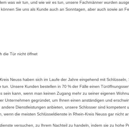
ndem was wir tun, und wie wir es tun, unsere Fachmänner wurden ausge
so können Sie uns als Kunde auch an Sonntagen, aber auch sowie an Fe
 die Tür nicht öffnet
Kreis Neuss haben sich im Laufe der Jahre eingehend mit Schlüsseln,
 tun. Unsere Kunden bestellen in 70 % der Fälle einen Türöffnungsserv
nd es sein kann, wenn man keinen Zugang mehr zu seiner eigenen Wohnu
 Unternehmen gegründet, um Ihnen einen anständigen und erschwingli
 andere Dienstleistungen anbieten, unsere Schlosser sind kompetent u
 wenn die meisten Schlüsseldienste in Rhein-Kreis Neuss gar nicht ar
ldienste versuchen, zu Ihrem Nachteil zu handeln, indem sie zu hohe P