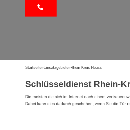
Startseite
»
Einsatzgebiete
»
Rhein Kreis Neuss
Schlüsseldienst Rhein-Kr
Die meisten die sich im Internet nach einem vertrauen
Dabei kann dies dadurch geschehen, wenn Sie die Tür ref