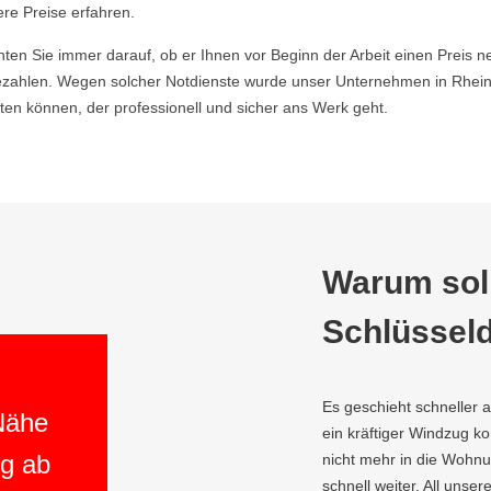
ere Preise erfahren.
hten Sie immer darauf, ob er Ihnen vor Beginn der Arbeit einen Preis ne
ahlen. Wegen solcher Notdienste wurde unser Unternehmen in Rhein-
en können, der professionell und sicher ans Werk geht.
Warum soll
Schlüsseld
Es geschieht schneller 
 Nähe
ein kräftiger Windzug 
ng ab
nicht mehr in die Wohnun
schnell weiter. All unser