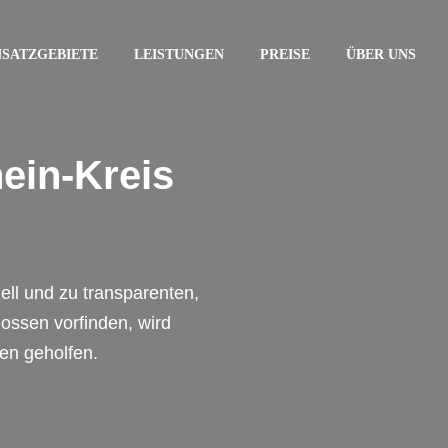
NSATZGEBIETE
LEISTUNGEN
PREISE
ÜBER UNS
ein-Kreis
nell und zu transparenten,
ossen vorfinden, wird
en geholfen.