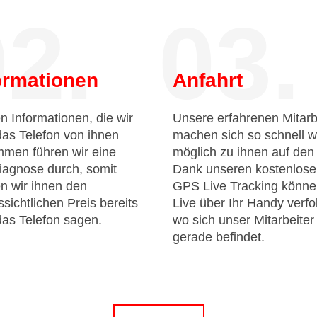
2.
03.
ormationen
Anfahrt
n Informationen, die wir
Unsere erfahrenen Mitarb
das Telefon von ihnen
machen sich so schnell w
men führen wir eine
möglich zu ihnen auf de
iagnose durch, somit
Dank unseren kostenlos
n wir ihnen den
GPS Live Tracking könne
sichtlichen Preis bereits
Live über Ihr Handy verfo
das Telefon sagen.
wo sich unser Mitarbeiter
gerade befindet.