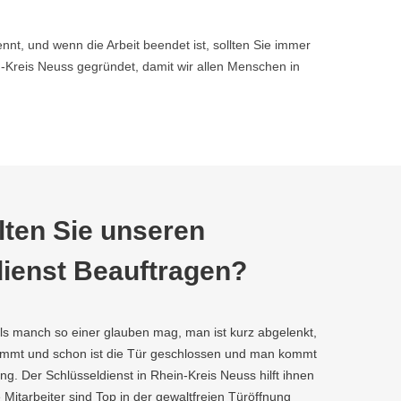
nnt, und wenn die Arbeit beendet ist, sollten Sie immer
Kreis Neuss gegründet, damit wir allen Menschen in
ten Sie unseren
ienst Beauftragen?
als manch so einer glauben mag, man ist kurz abgelenkt,
kommt und schon ist die Tür geschlossen und man kommt
g. Der Schlüsseldienst in Rhein-Kreis Neuss hilft ihnen
e Mitarbeiter sind Top in der gewaltfreien Türöffnung