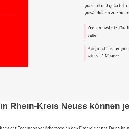
geschult und getestet, 
gewährleisten zu könne
Zerstörungsfreie Türö
Fälle
Aufgrund unserer gut
wir in 15 Minuten
in Rhein-Kreis Neuss können jed
Ihnen der Fachmann vor Arbeitsbeginn den Endpreis nennt. Da es heutzu