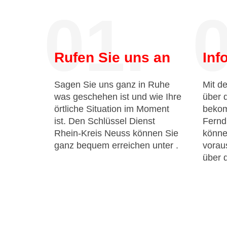
01.
0
Rufen Sie uns an
Inf
Sagen Sie uns ganz in Ruhe
Mit de
was geschehen ist und wie Ihre
über 
örtliche Situation im Moment
bekom
ist. Den Schlüssel Dienst
Fernd
Rhein-Kreis Neuss können Sie
könne
ganz bequem erreichen unter
.
voraus
über 