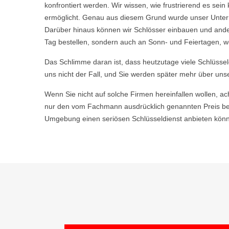
konfrontiert werden. Wir wissen, wie frustrierend es s
ermöglicht. Genau aus diesem Grund wurde unser Untern
Darüber hinaus können wir Schlösser einbauen und ande
Tag bestellen, sondern auch an Sonn- und Feiertagen, we
Das Schlimme daran ist, dass heutzutage viele Schlüsse
uns nicht der Fall, und Sie werden später mehr über uns
Wenn Sie nicht auf solche Firmen hereinfallen wollen, ac
nur den vom Fachmann ausdrücklich genannten Preis be
Umgebung einen seriösen Schlüsseldienst anbieten könne