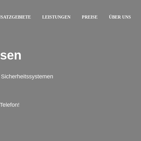
NSATZGEBIETE
LEISTUNGEN
PREISE
ÜBER UNS
ssen
on Sicherheitssystemen
Telefon!