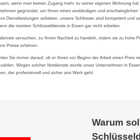
ein kann, wenn man keinen Zugang mehr zu seiner eigenen Wohnung hat
ehmen gegründet, um Ihnen einen anständigen und erschwinglichen Ser
re Dienstleistungen anbieten, unsere Schlosser sind kompetent und s
nn die meisten Schlüsseldienste in Essen gar nicht arbeiten.
ldienste versuchen, zu Ihrem Nachteil zu handeln, indem sie zu hohe P
ere Preise erfahren.
hten Sie immer darauf, ob er Ihnen vor Beginn der Arbeit einen Preis ne
zahlen. Wegen solcher Notdienste wurde unser Unternehmen in Essen 
n, der professionell und sicher ans Werk geht.
Warum soll
Schlüsseld