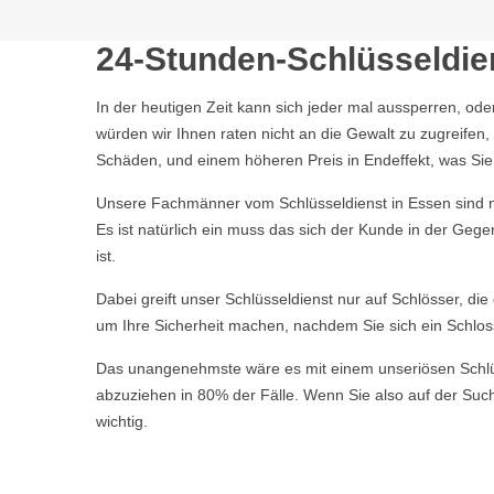
24-Stunden-Schlüsseldie
In der heutigen Zeit kann sich jeder mal aussperren, ode
würden wir Ihnen raten nicht an die Gewalt zu zugreife
Schäden, und einem höheren Preis in Endeffekt, was Sie a
Unsere Fachmänner vom Schlüsseldienst in Essen sind ne
Es ist natürlich ein muss das sich der Kunde in der Geg
ist.
Dabei greift unser Schlüsseldienst nur auf Schlösser, di
um Ihre Sicherheit machen, nachdem Sie sich ein Schlos
Das unangenehmste wäre es mit einem unseriösen Schlüsse
abzuziehen in 80% der Fälle. Wenn Sie also auf der Suche
wichtig.