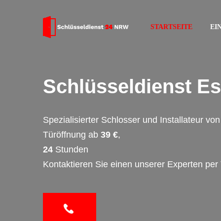
STARTSEITE
EI
Schlüsseldienst E
Spezialisierter Schlosser und Installateur v
Türöffnung ab
39 €
,
24
Stunden
Kontaktieren Sie einen unserer Experten per 