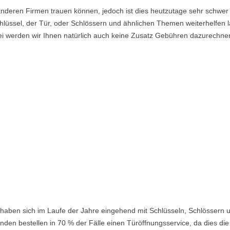
nderen Firmen trauen können, jedoch ist dies heutzutage sehr schwer 
lüssel, der Tür, oder Schlössern und ähnlichen Themen weiterhelfen la
i werden wir Ihnen natürlich auch keine Zusatz Gebühren dazurechne
haben sich im Laufe der Jahre eingehend mit Schlüsseln, Schlössern u
den bestellen in 70 % der Fälle einen Türöffnungsservice, da dies die 