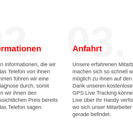
2.
03.
ormationen
Anfahrt
n Informationen, die wir
Unsere erfahrenen Mitarb
das Telefon von ihnen
machen sich so schnell w
men führen wir eine
möglich zu ihnen auf de
iagnose durch, somit
Dank unseren kostenlos
n wir ihnen den
GPS Live Tracking könne
sichtlichen Preis bereits
Live über Ihr Handy verfo
das Telefon sagen.
wo sich unser Mitarbeiter
gerade befindet.