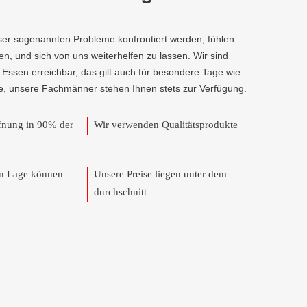
ser sogenannten Probleme konfrontiert werden, fühlen
fen, und sich von uns weiterhelfen zu lassen. Wir sind
 Essen erreichbar, das gilt auch für besondere Tage wie
e, unsere Fachmänner stehen Ihnen stets zur Verfügung.
ffnung in 90% der
Wir verwenden Qualitätsprodukte
en Lage können
Unsere Preise liegen unter dem
durchschnitt