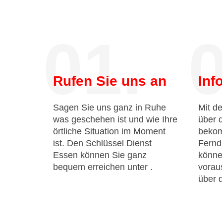
01.
0
Rufen Sie uns an
Inf
Sagen Sie uns ganz in Ruhe
Mit de
was geschehen ist und wie Ihre
über 
örtliche Situation im Moment
bekom
ist. Den Schlüssel Dienst
Fernd
Essen können Sie ganz
könne
bequem erreichen unter
.
voraus
über 