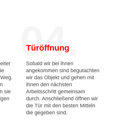
04.
Türöffnung
eiter
Sobald wir bei ihnen
ie
angekommen sind begutachten
n Weg.
wir das Objekt und gehen mit
en
ihnen den nächsten
n sie
Arbeitsschritt gemeinsam
lgen
durch. Anschließend öffnen wir
die Tür mit den besten Mitteln
die gegeben sind.