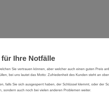
für Ihre Notfälle
elchen Sie vertrauen können, aber welcher auch einen guten Preis anb
üllen, bei uns lautet das Motto: Zufriedenheit des Kunden steht an obers
ssen, falls Sie sich ausgesperrt haben, der Schlüssel klemmt, oder der
sen, sondern auch noch bei vielen anderen Problemen weiter.