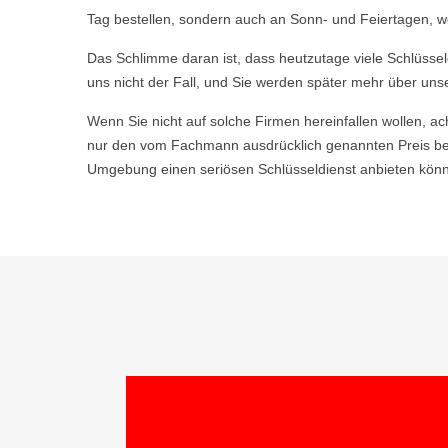
Tag bestellen, sondern auch an Sonn- und Feiertagen, we
Das Schlimme daran ist, dass heutzutage viele Schlüsse
uns nicht der Fall, und Sie werden später mehr über uns
Wenn Sie nicht auf solche Firmen hereinfallen wollen, ac
nur den vom Fachmann ausdrücklich genannten Preis be
Umgebung einen seriösen Schlüsseldienst anbieten könne