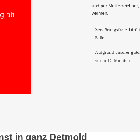
und per Mail erreichbar
ng ab
widmen.
Zerstörungsfreie Türö
Fälle
Aufgrund unserer gut
wir in 15 Minuten
nst in ganz Detmold