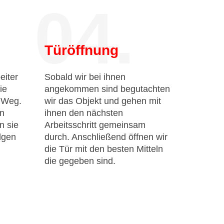
04.
Türöffnung
eiter
Sobald wir bei ihnen
ie
angekommen sind begutachten
n Weg.
wir das Objekt und gehen mit
en
ihnen den nächsten
n sie
Arbeitsschritt gemeinsam
lgen
durch. Anschließend öffnen wir
die Tür mit den besten Mitteln
die gegeben sind.