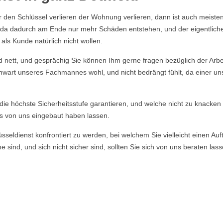
r den Schlüssel verlieren der Wohnung verlieren, dann ist auch meisten
n, da dadurch am Ende nur mehr Schäden entstehen, und der eigentlich
ls Kunde natürlich nicht wollen.
nett, und gesprächig Sie können Ihm gerne fragen bezüglich der Arbeit
enwart unseres Fachmannes wohl, und nicht bedrängt fühlt, da einer un
e die höchste Sicherheitsstufe garantieren, und welche nicht zu knacke
s von uns eingebaut haben lassen.
ldienst konfrontiert zu werden, bei welchem Sie vielleicht einen Auft
 sind, und sich nicht sicher sind, sollten Sie sich von uns beraten la