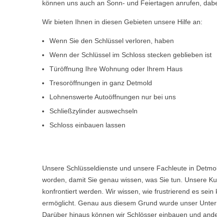
können uns auch an Sonn- und Feiertagen anrufen, dabe
Wir bieten Ihnen in diesen Gebieten unsere Hilfe an:
Wenn Sie den Schlüssel verloren, haben
Wenn der Schlüssel im Schloss stecken geblieben ist
Türöffnung Ihre Wohnung oder Ihrem Haus
Tresoröffnungen in ganz Detmold
Lohnenswerte Autoöffnungen nur bei uns
Schließzylinder auswechseln
Schloss einbauen lassen
Unsere Schlüsseldienste und unsere Fachleute in Detmol
worden, damit Sie genau wissen, was Sie tun. Unsere Kun
konfrontiert werden. Wir wissen, wie frustrierend es s
ermöglicht. Genau aus diesem Grund wurde unser Untern
Darüber hinaus können wir Schlösser einbauen und ande