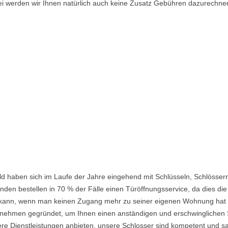
i werden wir Ihnen natürlich auch keine Zusatz Gebühren dazurechne
d haben sich im Laufe der Jahre eingehend mit Schlüsseln, Schlössern
den bestellen in 70 % der Fälle einen Türöffnungsservice, da dies die 
ein kann, wenn man keinen Zugang mehr zu seiner eigenen Wohnung hat
ehmen gegründet, um Ihnen einen anständigen und erschwinglichen Ser
re Dienstleistungen anbieten, unsere Schlosser sind kompetent und s