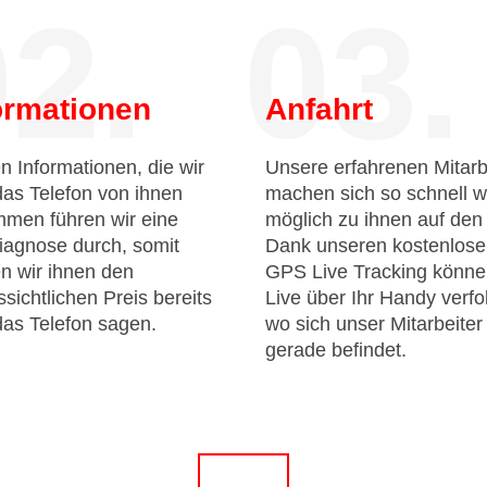
2.
03.
ormationen
Anfahrt
n Informationen, die wir
Unsere erfahrenen Mitarb
das Telefon von ihnen
machen sich so schnell w
men führen wir eine
möglich zu ihnen auf de
iagnose durch, somit
Dank unseren kostenlos
n wir ihnen den
GPS Live Tracking könne
sichtlichen Preis bereits
Live über Ihr Handy verfo
das Telefon sagen.
wo sich unser Mitarbeiter
gerade befindet.