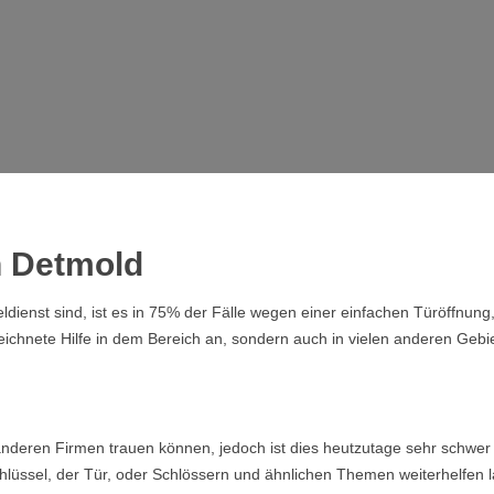
in Detmold
dienst sind, ist es in 75% der Fälle wegen einer einfachen Türöffnung
eichnete Hilfe in dem Bereich an, sondern auch in vielen anderen Gebi
nderen Firmen trauen können, jedoch ist dies heutzutage sehr schwer 
lüssel, der Tür, oder Schlössern und ähnlichen Themen weiterhelfen la