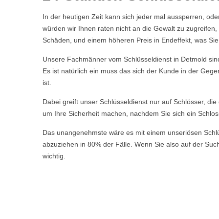
In der heutigen Zeit kann sich jeder mal aussperren, ode
würden wir Ihnen raten nicht an die Gewalt zu zugreife
Schäden, und einem höheren Preis in Endeffekt, was Sie a
Unsere Fachmänner vom Schlüsseldienst in Detmold sind 
Es ist natürlich ein muss das sich der Kunde in der Geg
ist.
Dabei greift unser Schlüsseldienst nur auf Schlösser, di
um Ihre Sicherheit machen, nachdem Sie sich ein Schlos
Das unangenehmste wäre es mit einem unseriösen Schlüsse
abzuziehen in 80% der Fälle. Wenn Sie also auf der Suche
wichtig.