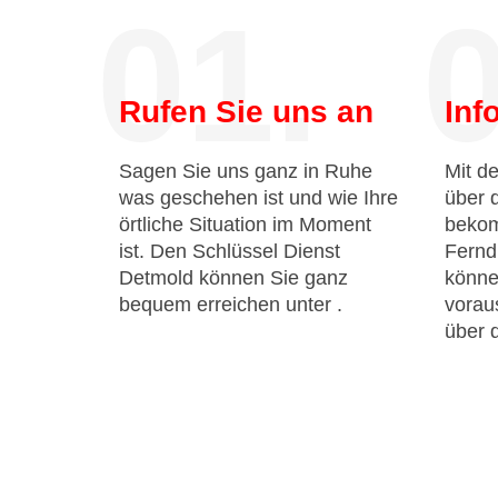
01.
0
Rufen Sie uns an
Inf
Sagen Sie uns ganz in Ruhe
Mit de
was geschehen ist und wie Ihre
über 
örtliche Situation im Moment
bekom
ist. Den Schlüssel Dienst
Fernd
Detmold können Sie ganz
könne
bequem erreichen unter
.
voraus
über 