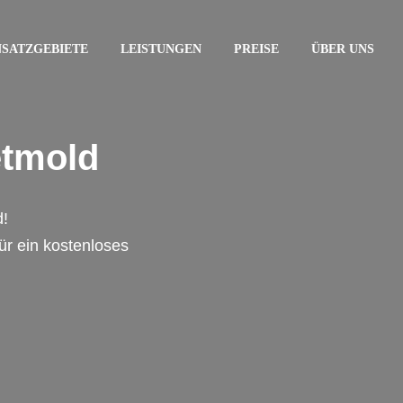
NSATZGEBIETE
LEISTUNGEN
PREISE
ÜBER UNS
etmold
d!
für ein kostenloses