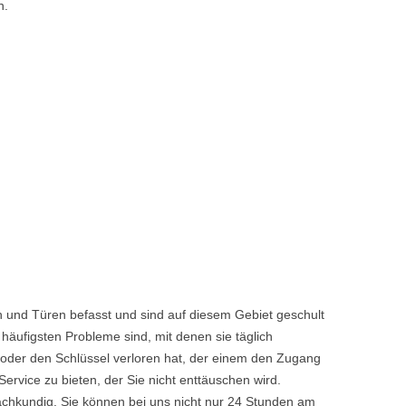
n.
 und Türen befasst und sind auf diesem Gebiet geschult
häufigsten Probleme sind, mit denen sie täglich
 oder den Schlüssel verloren hat, der einem den Zugang
vice zu bieten, der Sie nicht enttäuschen wird.
achkundig. Sie können bei uns nicht nur 24 Stunden am