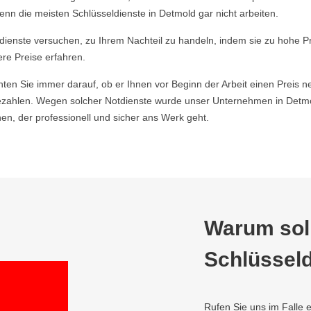
nn die meisten Schlüsseldienste in Detmold gar nicht arbeiten.
ldienste versuchen, zu Ihrem Nachteil zu handeln, indem sie zu hohe P
ere Preise erfahren.
hten Sie immer darauf, ob er Ihnen vor Beginn der Arbeit einen Preis ne
zahlen. Wegen solcher Notdienste wurde unser Unternehmen in Detmol
n, der professionell und sicher ans Werk geht.
Warum soll
Schlüsseld
Rufen Sie uns im Falle e