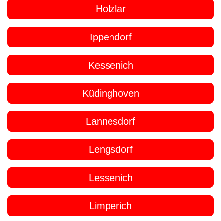
Holzlar
Ippendorf
Kessenich
Küdinghoven
Lannesdorf
Lengsdorf
Lessenich
Limperich