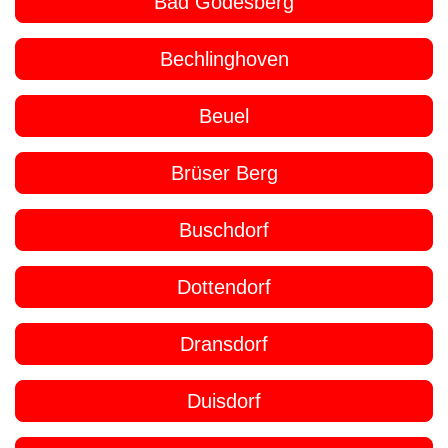
Bad Godesberg
Bechlinghoven
Beuel
Brüser Berg
Buschdorf
Dottendorf
Dransdorf
Duisdorf