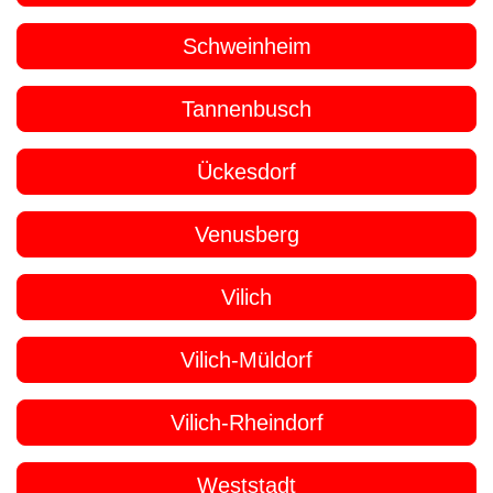
Schweinheim
Tannenbusch
Ückesdorf
Venusberg
Vilich
Vilich-Müldorf
Vilich-Rheindorf
Weststadt