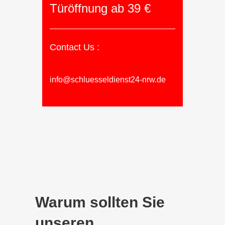
Türöffnung ab 39 €
Contact Us :
info@schluesseldienst24-nrw.de
Warum sollten Sie
unseren