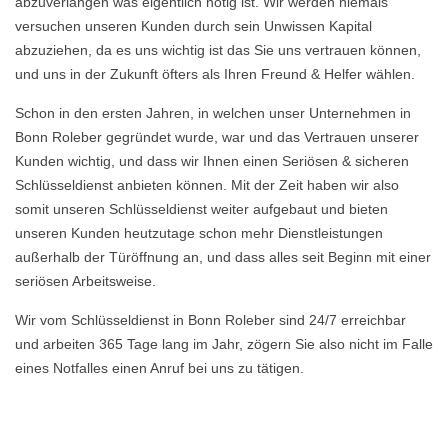
abzuverlangen was eigentlich nötig ist. Wir werden niemals
versuchen unseren Kunden durch sein Unwissen Kapital
abzuziehen, da es uns wichtig ist das Sie uns vertrauen können,
und uns in der Zukunft öfters als Ihren Freund & Helfer wählen.
Schon in den ersten Jahren, in welchen unser Unternehmen in
Bonn Roleber gegründet wurde, war und das Vertrauen unserer
Kunden wichtig, und dass wir Ihnen einen Seriösen & sicheren
Schlüsseldienst anbieten können. Mit der Zeit haben wir also
somit unseren Schlüsseldienst weiter aufgebaut und bieten
unseren Kunden heutzutage schon mehr Dienstleistungen
außerhalb der Türöffnung an, und dass alles seit Beginn mit einer
seriösen Arbeitsweise.
Wir vom Schlüsseldienst in Bonn Roleber sind 24/7 erreichbar
und arbeiten 365 Tage lang im Jahr, zögern Sie also nicht im Falle
eines Notfalles einen Anruf bei uns zu tätigen.