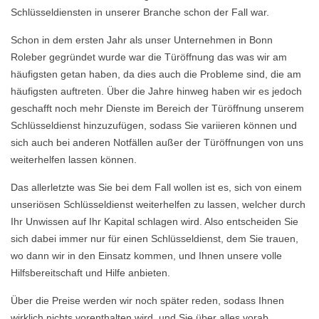
Schlüsseldiensten in unserer Branche schon der Fall war.
Schon in dem ersten Jahr als unser Unternehmen in Bonn
Roleber gegründet wurde war die Türöffnung das was wir am
häufigsten getan haben, da dies auch die Probleme sind, die am
häufigsten auftreten. Über die Jahre hinweg haben wir es jedoch
geschafft noch mehr Dienste im Bereich der Türöffnung unserem
Schlüsseldienst hinzuzufügen, sodass Sie variieren können und
sich auch bei anderen Notfällen außer der Türöffnungen von uns
weiterhelfen lassen können.
Das allerletzte was Sie bei dem Fall wollen ist es, sich von einem
unseriösen Schlüsseldienst weiterhelfen zu lassen, welcher durch
Ihr Unwissen auf Ihr Kapital schlagen wird. Also entscheiden Sie
sich dabei immer nur für einen Schlüsseldienst, dem Sie trauen,
wo dann wir in den Einsatz kommen, und Ihnen unsere volle
Hilfsbereitschaft und Hilfe anbieten.
Über die Preise werden wir noch später reden, sodass Ihnen
wirklich nichts vorenthalten wird, und Sie über alles vorab