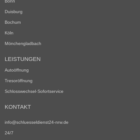
Bonn
Duisburg
Bochum
Köln
Mönchengladbach
LEISTUNGEN
Autoöffnung
Tresoröffnung
Schlosswechsel-Sofortservice
KONTAKT
info@schluesseldienst24-nrw.de
24/7