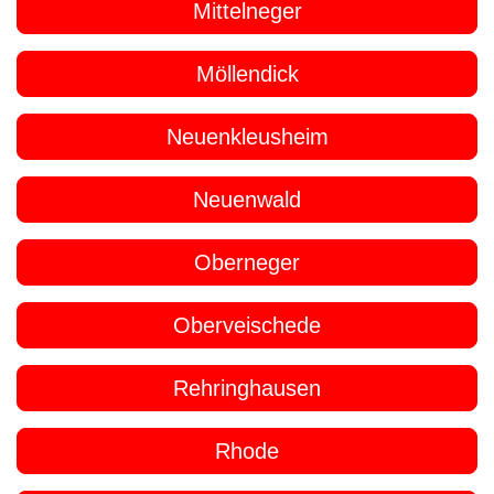
Mittelneger
Möllendick
Neuenkleusheim
Neuenwald
Oberneger
Oberveischede
Rehringhausen
Rhode