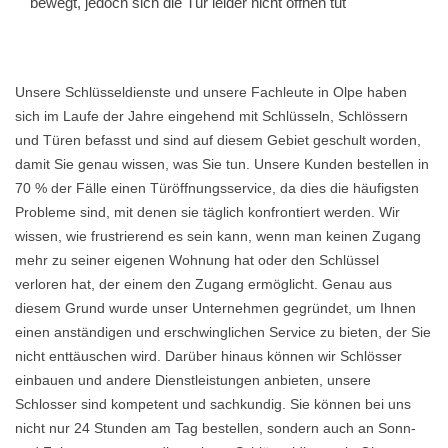
bewegt, jedoch sich die Tür leider nicht öffnen tut
Unsere Schlüsseldienste und unsere Fachleute in Olpe haben
sich im Laufe der Jahre eingehend mit Schlüsseln, Schlössern
und Türen befasst und sind auf diesem Gebiet geschult worden,
damit Sie genau wissen, was Sie tun. Unsere Kunden bestellen in
70 % der Fälle einen Türöffnungsservice, da dies die häufigsten
Probleme sind, mit denen sie täglich konfrontiert werden. Wir
wissen, wie frustrierend es sein kann, wenn man keinen Zugang
mehr zu seiner eigenen Wohnung hat oder den Schlüssel
verloren hat, der einem den Zugang ermöglicht. Genau aus
diesem Grund wurde unser Unternehmen gegründet, um Ihnen
einen anständigen und erschwinglichen Service zu bieten, der Sie
nicht enttäuschen wird. Darüber hinaus können wir Schlösser
einbauen und andere Dienstleistungen anbieten, unsere
Schlosser sind kompetent und sachkundig. Sie können bei uns
nicht nur 24 Stunden am Tag bestellen, sondern auch an Sonn-