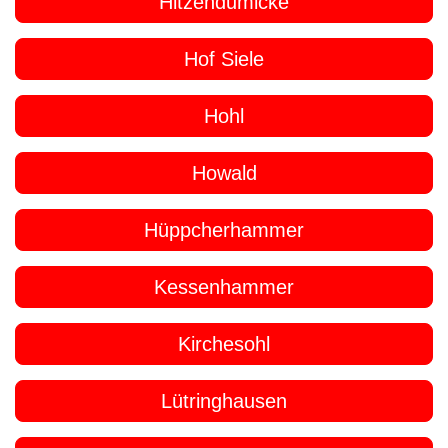
Hitzendumicke
Hof Siele
Hohl
Howald
Hüppcherhammer
Kessenhammer
Kirchesohl
Lütringhausen