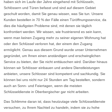
haben sich im Laufe der Jahre eingehend mit Schlüsseln,
Schlössern und Türen befasst und sind auf diesem Gebiet
geschult worden, damit Sie genau wissen, was Sie tun. Unsere
Kunden bestellen in 70 % der Fälle einen Türöffnungsservice, da
dies die häufigsten Probleme sind, mit denen sie täglich
konfrontiert werden. Wir wissen, wie frustrierend es sein kann,
wenn man keinen Zugang mehr zu seiner eigenen Wohnung hat
oder den Schlüssel verloren hat, der einem den Zugang
ermöglicht. Genau aus diesem Grund wurde unser Unternehmen
gegründet, um Ihnen einen anständigen und erschwinglichen
Service zu bieten, der Sie nicht enttäuschen wird. Darüber hinaus
können wir Schlösser einbauen und andere Dienstleistungen
anbieten, unsere Schlosser sind kompetent und sachkundig. Sie
können bei uns nicht nur 24 Stunden am Tag bestellen, sondern
auch an Sonn- und Feiertagen, wenn die meisten
Schlüsseldienste in Oberbergischer gar nicht arbeiten.
Das Schlimme daran ist, dass heutzutage viele Schlüsseldienste
versuchen, zu Ihrem Nachteil zu handeln, indem sie zu hohe