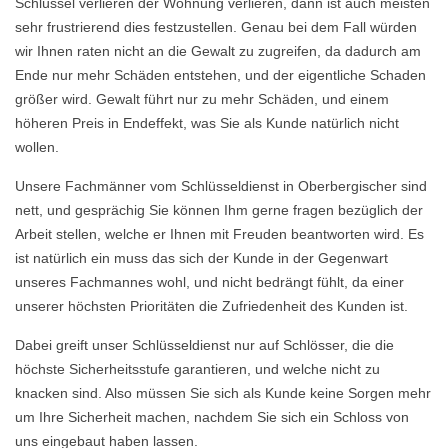
Schlüssel verlieren der Wohnung verlieren, dann ist auch meisten
sehr frustrierend dies festzustellen. Genau bei dem Fall würden
wir Ihnen raten nicht an die Gewalt zu zugreifen, da dadurch am
Ende nur mehr Schäden entstehen, und der eigentliche Schaden
größer wird. Gewalt führt nur zu mehr Schäden, und einem
höheren Preis in Endeffekt, was Sie als Kunde natürlich nicht
wollen.
Unsere Fachmänner vom Schlüsseldienst in Oberbergischer sind
nett, und gesprächig Sie können Ihm gerne fragen bezüglich der
Arbeit stellen, welche er Ihnen mit Freuden beantworten wird. Es
ist natürlich ein muss das sich der Kunde in der Gegenwart
unseres Fachmannes wohl, und nicht bedrängt fühlt, da einer
unserer höchsten Prioritäten die Zufriedenheit des Kunden ist.
Dabei greift unser Schlüsseldienst nur auf Schlösser, die die
höchste Sicherheitsstufe garantieren, und welche nicht zu
knacken sind. Also müssen Sie sich als Kunde keine Sorgen mehr
um Ihre Sicherheit machen, nachdem Sie sich ein Schloss von
uns eingebaut haben lassen.