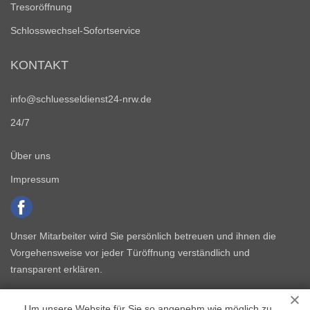
Tresoröffnung
Schlosswechsel-Sofortservice
KONTAKT
info@schluesseldienst24-nrw.de
24/7
Über uns
Impressum
Unser Mitarbeiter wird Sie persönlich betreuen und ihnen die
Vorgehensweise vor jeder Türöffnung verständlich und
transparent erklären.
Um unsere Website für Sie so angenehm wie möglich zu