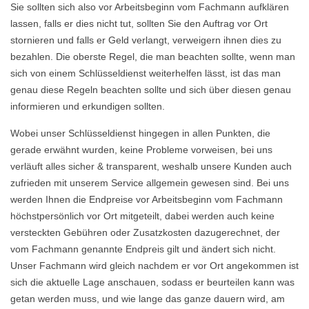
Sie sollten sich also vor Arbeitsbeginn vom Fachmann aufklären
lassen, falls er dies nicht tut, sollten Sie den Auftrag vor Ort
stornieren und falls er Geld verlangt, verweigern ihnen dies zu
bezahlen. Die oberste Regel, die man beachten sollte, wenn man
sich von einem Schlüsseldienst weiterhelfen lässt, ist das man
genau diese Regeln beachten sollte und sich über diesen genau
informieren und erkundigen sollten.
Wobei unser Schlüsseldienst hingegen in allen Punkten, die
gerade erwähnt wurden, keine Probleme vorweisen, bei uns
verläuft alles sicher & transparent, weshalb unsere Kunden auch
zufrieden mit unserem Service allgemein gewesen sind. Bei uns
werden Ihnen die Endpreise vor Arbeitsbeginn vom Fachmann
höchstpersönlich vor Ort mitgeteilt, dabei werden auch keine
versteckten Gebühren oder Zusatzkosten dazugerechnet, der
vom Fachmann genannte Endpreis gilt und ändert sich nicht.
Unser Fachmann wird gleich nachdem er vor Ort angekommen ist
sich die aktuelle Lage anschauen, sodass er beurteilen kann was
getan werden muss, und wie lange das ganze dauern wird, am