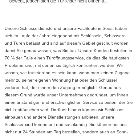
bewegt, jedoch sich die Tür leider nicht öffnen tut
Unsere Schlüsseldienste und unsere Fachleute in Soest haben
sich im Laufe der Jahre eingehend mit Schlüsseln, Schlössern
und Türen befasst und sind auf diesem Gebiet geschult worden,
damit Sie genau wissen, was Sie tun. Unsere Kunden bestellen in
70 % der Fälle einen Türöffnungsservice, da dies die häufigsten
Probleme sind, mit denen sie täglich konfrontiert werden. Wir
wissen, wie frustrierend es sein kann, wenn man keinen Zugang
mehr zu seiner eigenen Wohnung hat oder den Schlüssel
verloren hat, der einem den Zugang ermöglicht. Genau aus
diesem Grund wurde unser Unternehmen gegründet, um Ihnen
einen anständigen und erschwinglichen Service zu bieten, der Sie
nicht enttäuschen wird. Darüber hinaus können wir Schlösser
einbauen und andere Dienstleistungen anbieten, unsere
Schlosser sind kompetent und sachkundig. Sie können bei uns
nicht nur 24 Stunden am Tag bestellen, sondern auch an Sonn-