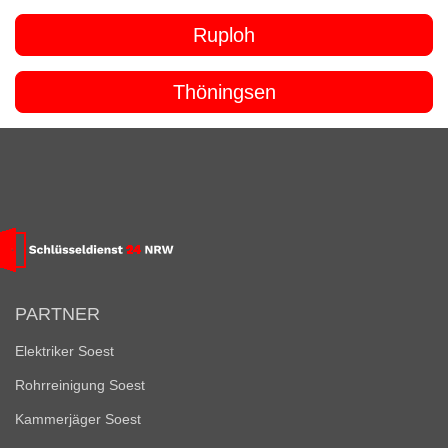
Ruploh
Thöningsen
PARTNER
Elektriker Soest
Rohrreinigung Soest
Kammerjäger Soest