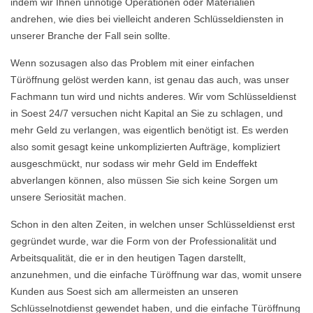
indem wir Ihnen unnötige Operationen oder Materialien
andrehen, wie dies bei vielleicht anderen Schlüsseldiensten in
unserer Branche der Fall sein sollte.
Wenn sozusagen also das Problem mit einer einfachen
Türöffnung gelöst werden kann, ist genau das auch, was unser
Fachmann tun wird und nichts anderes. Wir vom Schlüsseldienst
in Soest 24/7 versuchen nicht Kapital an Sie zu schlagen, und
mehr Geld zu verlangen, was eigentlich benötigt ist. Es werden
also somit gesagt keine unkomplizierten Aufträge, kompliziert
ausgeschmückt, nur sodass wir mehr Geld im Endeffekt
abverlangen können, also müssen Sie sich keine Sorgen um
unsere Seriosität machen.
Schon in den alten Zeiten, in welchen unser Schlüsseldienst erst
gegründet wurde, war die Form von der Professionalität und
Arbeitsqualität, die er in den heutigen Tagen darstellt,
anzunehmen, und die einfache Türöffnung war das, womit unsere
Kunden aus Soest sich am allermeisten an unseren
Schlüsselnotdienst gewendet haben, und die einfache Türöffnung