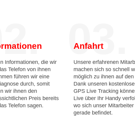
2.
03.
ormationen
Anfahrt
n Informationen, die wir
Unsere erfahrenen Mitarb
das Telefon von ihnen
machen sich so schnell w
men führen wir eine
möglich zu ihnen auf de
iagnose durch, somit
Dank unseren kostenlos
n wir ihnen den
GPS Live Tracking könne
sichtlichen Preis bereits
Live über Ihr Handy verfo
das Telefon sagen.
wo sich unser Mitarbeiter
gerade befindet.