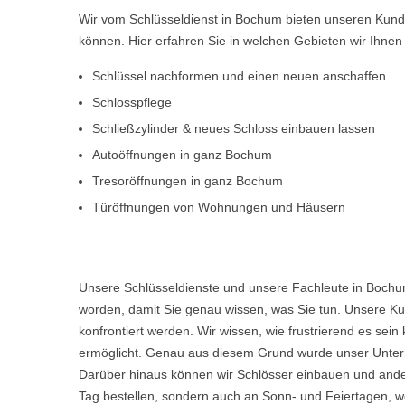
Wir vom Schlüsseldienst in Bochum bieten unseren Kunde
können. Hier erfahren Sie in welchen Gebieten wir Ihne
Schlüssel nachformen und einen neuen anschaffen
Schlosspflege
Schließzylinder & neues Schloss einbauen lassen
Autoöffnungen in ganz Bochum
Tresoröffnungen in ganz Bochum
Türöffnungen von Wohnungen und Häusern
Unsere Schlüsseldienste und unsere Fachleute in Bochum
worden, damit Sie genau wissen, was Sie tun. Unsere Kun
konfrontiert werden. Wir wissen, wie frustrierend es s
ermöglicht. Genau aus diesem Grund wurde unser Untern
Darüber hinaus können wir Schlösser einbauen und ande
Tag bestellen, sondern auch an Sonn- und Feiertagen, we