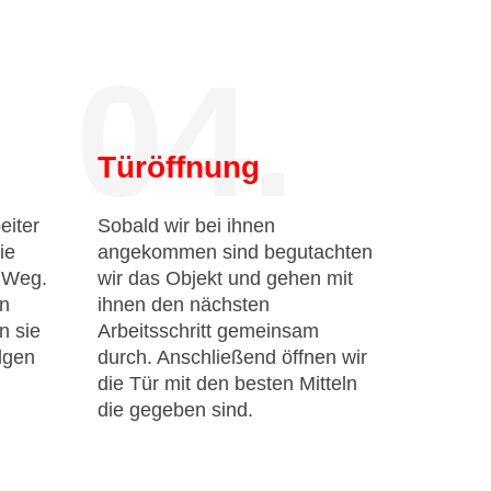
04.
Türöffnung
eiter
Sobald wir bei ihnen
ie
angekommen sind begutachten
n Weg.
wir das Objekt und gehen mit
en
ihnen den nächsten
n sie
Arbeitsschritt gemeinsam
lgen
durch. Anschließend öffnen wir
die Tür mit den besten Mitteln
die gegeben sind.