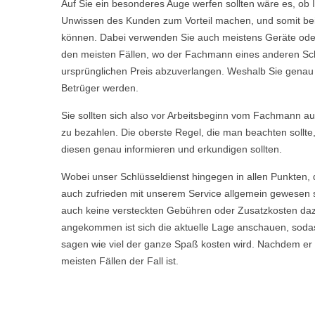
Auf Sie ein besonderes Auge werfen sollten wäre es, ob 
Unwissen des Kunden zum Vorteil machen, und somit bei 
können. Dabei verwenden Sie auch meistens Geräte oder 
den meisten Fällen, wo der Fachmann eines anderen Sch
ursprünglichen Preis abzuverlangen. Weshalb Sie genau we
Betrüger werden.
Sie sollten sich also vor Arbeitsbeginn vom Fachmann aufkl
zu bezahlen. Die oberste Regel, die man beachten sollte
diesen genau informieren und erkundigen sollten.
Wobei unser Schlüsseldienst hingegen in allen Punkten, 
auch zufrieden mit unserem Service allgemein gewesen s
auch keine versteckten Gebühren oder Zusatzkosten daz
angekommen ist sich die aktuelle Lage anschauen, sodas
sagen wie viel der ganze Spaß kosten wird. Nachdem er Ih
meisten Fällen der Fall ist.