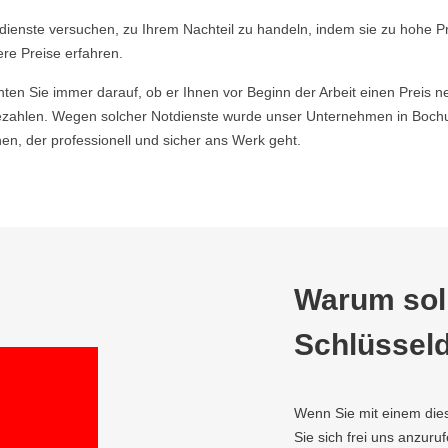
ldienste versuchen, zu Ihrem Nachteil zu handeln, indem sie zu hohe P
ere Preise erfahren.
hten Sie immer darauf, ob er Ihnen vor Beginn der Arbeit einen Preis ne
zahlen. Wegen solcher Notdienste wurde unser Unternehmen in Bochum
n, der professionell und sicher ans Werk geht.
Warum soll
Schlüsseld
Wenn Sie mit einem die
Sie sich frei uns anzuru