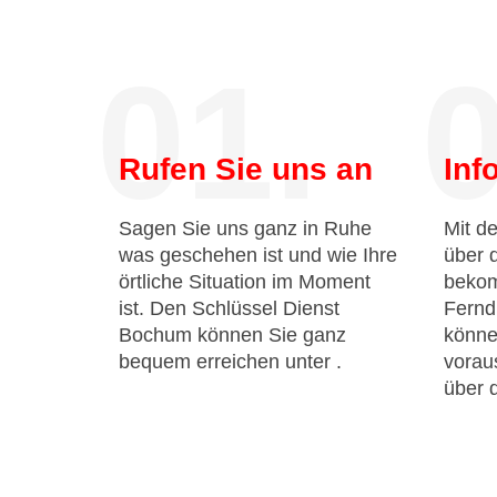
01.
0
Rufen Sie uns an
Inf
Sagen Sie uns ganz in Ruhe
Mit de
was geschehen ist und wie Ihre
über 
örtliche Situation im Moment
bekom
ist. Den Schlüssel Dienst
Fernd
Bochum können Sie ganz
könne
bequem erreichen unter
.
voraus
über 