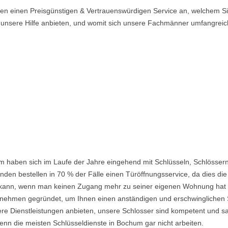
n einen Preisgünstigen & Vertrauenswürdigen Service an, welchem Sie
n unsere Hilfe anbieten, und womit sich unsere Fachmänner umfangrei
 haben sich im Laufe der Jahre eingehend mit Schlüsseln, Schlössern
den bestellen in 70 % der Fälle einen Türöffnungsservice, da dies die 
ein kann, wenn man keinen Zugang mehr zu seiner eigenen Wohnung hat
ehmen gegründet, um Ihnen einen anständigen und erschwinglichen Ser
re Dienstleistungen anbieten, unsere Schlosser sind kompetent und s
nn die meisten Schlüsseldienste in Bochum gar nicht arbeiten.