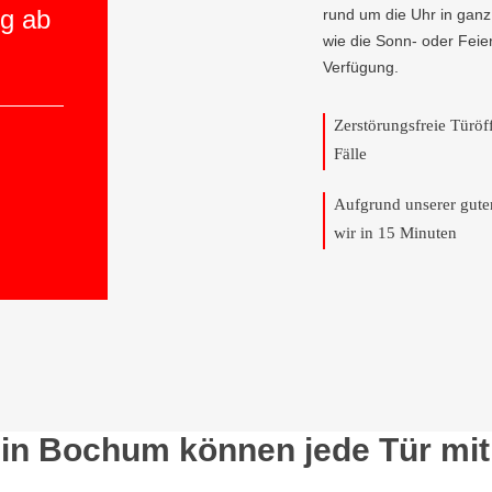
ng ab
rund um die Uhr in ganz
wie die Sonn- oder Feie
Verfügung.
Zerstörungsfreie Türö
Fälle
Aufgrund unserer gut
wir in 15 Minuten
in Bochum können jede Tür mit 