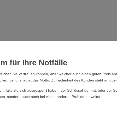
 für Ihre Notfälle
elchen Sie vertrauen können, aber welcher auch einen guten Preis anb
üllen, bei uns lautet das Motto: Zufriedenheit des Kunden steht an obers
ssen, falls Sie sich ausgesperrt haben, der Schlüssel klemmt, oder der
esen, sondern auch noch bei vielen anderen Problemen weiter.