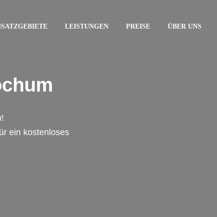
NSATZGEBIETE
LEISTUNGEN
PREISE
ÜBER UNS
Bochum
!
für ein kostenloses