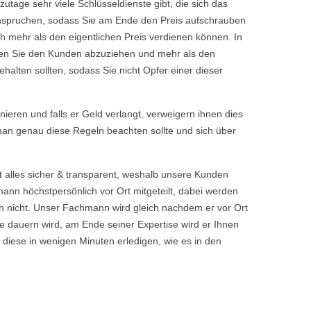
tage sehr viele Schlüsseldienste gibt, die sich das
eanspruchen, sodass Sie am Ende den Preis aufschrauben
h mehr als den eigentlichen Preis verdienen können. In
chen Sie den Kunden abzuziehen und mehr als den
halten sollten, sodass Sie nicht Opfer einer dieser
rnieren und falls er Geld verlangt, verweigern ihnen dies
 man genau diese Regeln beachten sollte und sich über
t alles sicher & transparent, weshalb unsere Kunden
nn höchstpersönlich vor Ort mitgeteilt, dabei werden
 nicht. Unser Fachmann wird gleich nachdem er vor Ort
 dauern wird, am Ende seiner Expertise wird er Ihnen
 diese in wenigen Minuten erledigen, wie es in den