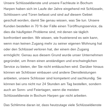
Unsere Schlüsseldienste und unsere Fachleute in Bochum
Harpen haben sich im Laufe der Jahre eingehend mit Schlüsseln,
Schlössern und Türen befasst und sind auf diesem Gebiet
geschult worden, damit Sie genau wissen, was Sie tun. Unsere
Kunden bestellen in 70 % der Fälle einen Türöffnungsservice, da
dies die häufigsten Probleme sind, mit denen sie täglich
konfrontiert werden. Wir wissen, wie frustrierend es sein kann,
wenn man keinen Zugang mehr zu seiner eigenen Wohnung hat
oder den Schlüssel verloren hat, der einem den Zugang
ermöglicht. Genau aus diesem Grund wurde unser Unternehmen
gegründet, um Ihnen einen anständigen und erschwinglichen
Service zu bieten, der Sie nicht enttäuschen wird. Darüber hinaus
können wir Schlösser einbauen und andere Dienstleistungen
anbieten, unsere Schlosser sind kompetent und sachkundig. Sie
können bei uns nicht nur 24 Stunden am Tag bestellen, sondern
auch an Sonn- und Feiertagen, wenn die meisten
Schlüsseldienste in Bochum Harpen gar nicht arbeiten.
Das Schlimme daran ist, dass heutzutage viele Schlüsseldienste