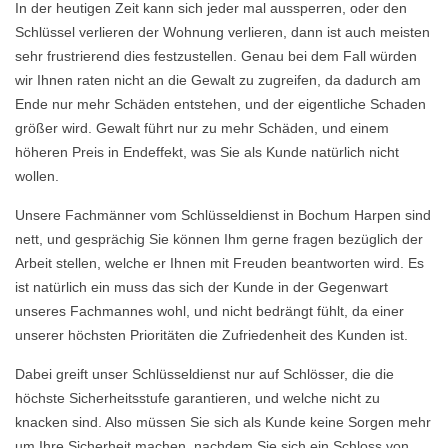
In der heutigen Zeit kann sich jeder mal aussperren, oder den
Schlüssel verlieren der Wohnung verlieren, dann ist auch meisten
sehr frustrierend dies festzustellen. Genau bei dem Fall würden
wir Ihnen raten nicht an die Gewalt zu zugreifen, da dadurch am
Ende nur mehr Schäden entstehen, und der eigentliche Schaden
größer wird. Gewalt führt nur zu mehr Schäden, und einem
höheren Preis in Endeffekt, was Sie als Kunde natürlich nicht
wollen.
Unsere Fachmänner vom Schlüsseldienst in Bochum Harpen sind
nett, und gesprächig Sie können Ihm gerne fragen bezüglich der
Arbeit stellen, welche er Ihnen mit Freuden beantworten wird. Es
ist natürlich ein muss das sich der Kunde in der Gegenwart
unseres Fachmannes wohl, und nicht bedrängt fühlt, da einer
unserer höchsten Prioritäten die Zufriedenheit des Kunden ist.
Dabei greift unser Schlüsseldienst nur auf Schlösser, die die
höchste Sicherheitsstufe garantieren, und welche nicht zu
knacken sind. Also müssen Sie sich als Kunde keine Sorgen mehr
um Ihre Sicherheit machen, nachdem Sie sich ein Schloss von