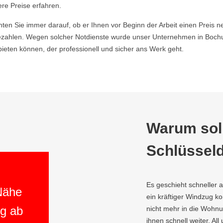
ere Preise erfahren.
hten Sie immer darauf, ob er Ihnen vor Beginn der Arbeit einen Preis ne
zahlen. Wegen solcher Notdienste wurde unser Unternehmen in Boch
ieten können, der professionell und sicher ans Werk geht.
Warum soll
Schlüsseld
Es geschieht schneller 
 Nähe
ein kräftiger Windzug 
ng ab
nicht mehr in die Wohnu
ihnen schnell weiter. All