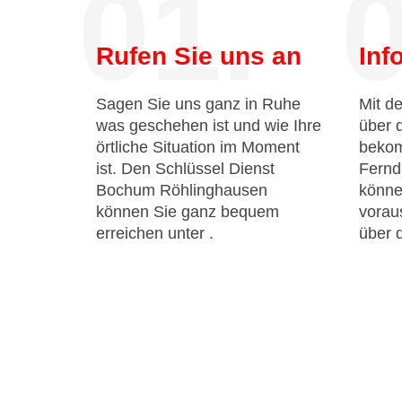
01.
0
Rufen Sie uns an
Inf
Sagen Sie uns ganz in Ruhe
Mit de
was geschehen ist und wie Ihre
über 
örtliche Situation im Moment
bekom
ist. Den Schlüssel Dienst
Fernd
Bochum Röhlinghausen
könne
können Sie ganz bequem
voraus
erreichen unter
.
über 