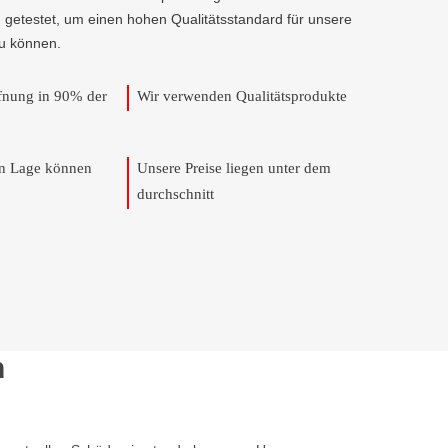
 getestet, um einen hohen Qualitätsstandard für unsere
u können.
ffnung in 90% der
Wir verwenden Qualitätsprodukte
en Lage können
Unsere Preise liegen unter dem
durchschnitt
n