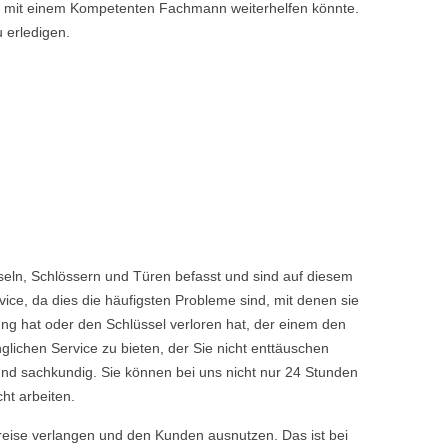
nen mit einem Kompetenten Fachmann weiterhelfen könnte.
u erledigen.
eln, Schlössern und Türen befasst und sind auf diesem
ice, da dies die häufigsten Probleme sind, mit denen sie
ng hat oder den Schlüssel verloren hat, der einem den
chen Service zu bieten, der Sie nicht enttäuschen
nd sachkundig. Sie können bei uns nicht nur 24 Stunden
ht arbeiten.
reise verlangen und den Kunden ausnutzen. Das ist bei