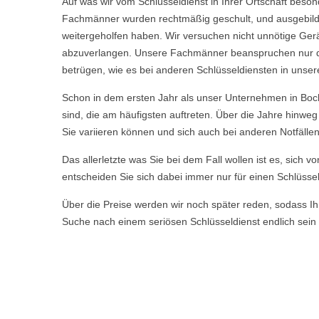
Auf was wir vom Schlüsseldienst in Ihrer Ortschaft beso
Fachmänner wurden rechtmäßig geschult, und ausgebild
weitergeholfen haben. Wir versuchen nicht unnötige Ge
abzuverlangen. Unsere Fachmänner beanspruchen nur die 
betrügen, wie es bei anderen Schlüsseldiensten in unser
Schon in dem ersten Jahr als unser Unternehmen in Boc
sind, die am häufigsten auftreten. Über die Jahre hinw
Sie variieren können und sich auch bei anderen Notfälle
Das allerletzte was Sie bei dem Fall wollen ist es, sich 
entscheiden Sie sich dabei immer nur für einen Schlüssel
Über die Preise werden wir noch später reden, sodass Ihn
Suche nach einem seriösen Schlüsseldienst endlich sein 