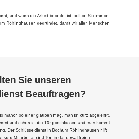
nnt, und wenn die Arbeit beendet ist, sollten Sie immer
um Röhlinghausen gegründet, damit wir allen Menschen
ten Sie unseren
ienst Beauftragen?
als manch so einer glauben mag, man ist kurz abgelenkt,
kommt und schon ist die Tür geschlossen und man kommt
ng. Der Schlüsseldienst in Bochum Röhlinghausen hilft
 unsere Mitarbeiter sind Top in der gewaltfreien