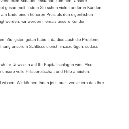
ine eventuellen Schäden imstande kommen. Unsere
iet gesammelt, indem Sie schon vielen anderen Kunden
 am Ende einen höheren Preis als den eigentlichen
tigt werden, wir werden niemals unsere Kunden
m häufigsten getan haben, da dies auch die Probleme
öffnung unserem Schlüsseldienst hinzuzufügen, sodass
rch Ihr Unwissen auf Ihr Kapital schlagen wird. Also
nsere volle Hilfsbereitschaft und Hilfe anbieten.
d wissen. Wir können Ihnen jetzt auch versichern das Ihre