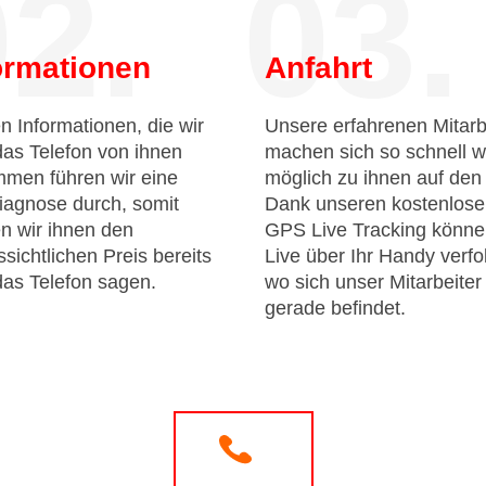
2.
03.
ormationen
Anfahrt
n Informationen, die wir
Unsere erfahrenen Mitarb
das Telefon von ihnen
machen sich so schnell w
men führen wir eine
möglich zu ihnen auf de
iagnose durch, somit
Dank unseren kostenlos
n wir ihnen den
GPS Live Tracking könne
sichtlichen Preis bereits
Live über Ihr Handy verfo
das Telefon sagen.
wo sich unser Mitarbeiter
gerade befindet.