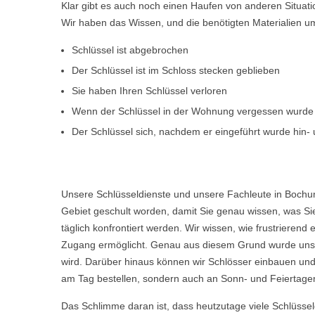
Klar gibt es auch noch einen Haufen von anderen Situat
Wir haben das Wissen, und die benötigten Materialien um d
Schlüssel ist abgebrochen
Der Schlüssel ist im Schloss stecken geblieben
Sie haben Ihren Schlüssel verloren
Wenn der Schlüssel in der Wohnung vergessen wurde
Der Schlüssel sich, nachdem er eingeführt wurde hin- u
Unsere Schlüsseldienste und unsere Fachleute in Bochu
Gebiet geschult worden, damit Sie genau wissen, was Sie
täglich konfrontiert werden. Wir wissen, wie frustriere
Zugang ermöglicht. Genau aus diesem Grund wurde unser
wird. Darüber hinaus können wir Schlösser einbauen und
am Tag bestellen, sondern auch an Sonn- und Feiertagen
Das Schlimme daran ist, dass heutzutage viele Schlüsse