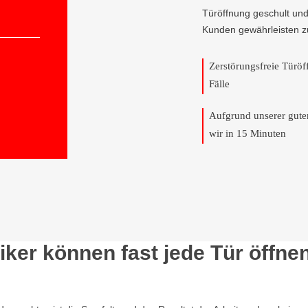
Türöffnung geschult und
Kunden gewährleisten z
Zerstörungsfreie Türö
Fälle
Aufgrund unserer gut
wir in 15 Minuten
ker können fast jede Tür öffne