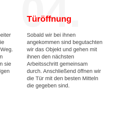
04.
Türöffnung
eiter
Sobald wir bei ihnen
ie
angekommen sind begutachten
n Weg.
wir das Objekt und gehen mit
en
ihnen den nächsten
n sie
Arbeitsschritt gemeinsam
lgen
durch. Anschließend öffnen wir
die Tür mit den besten Mitteln
die gegeben sind.