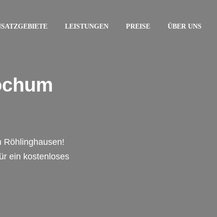
NSATZGEBIETE
LEISTUNGEN
PREISE
ÜBER UNS
Bochum
m Röhlinghausen!
für ein kostenloses