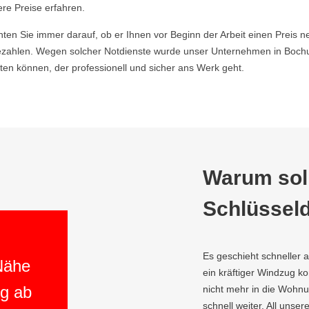
ere Preise erfahren.
hten Sie immer darauf, ob er Ihnen vor Beginn der Arbeit einen Preis ne
zahlen. Wegen solcher Notdienste wurde unser Unternehmen in Bochu
en können, der professionell und sicher ans Werk geht.
Warum soll
Schlüsseld
Es geschieht schneller 
 Nähe
ein kräftiger Windzug 
ng ab
nicht mehr in die Wohnu
schnell weiter. All unser