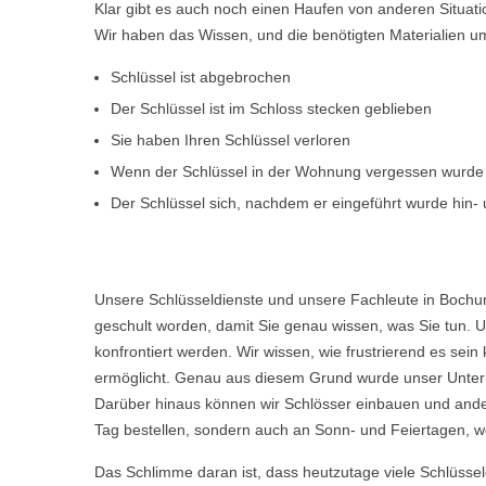
Klar gibt es auch noch einen Haufen von anderen Situat
Wir haben das Wissen, und die benötigten Materialien um d
Schlüssel ist abgebrochen
Der Schlüssel ist im Schloss stecken geblieben
Sie haben Ihren Schlüssel verloren
Wenn der Schlüssel in der Wohnung vergessen wurde
Der Schlüssel sich, nachdem er eingeführt wurde hin- u
Unsere Schlüsseldienste und unsere Fachleute in Bochum
geschult worden, damit Sie genau wissen, was Sie tun. U
konfrontiert werden. Wir wissen, wie frustrierend es s
ermöglicht. Genau aus diesem Grund wurde unser Untern
Darüber hinaus können wir Schlösser einbauen und ande
Tag bestellen, sondern auch an Sonn- und Feiertagen, w
Das Schlimme daran ist, dass heutzutage viele Schlüsse