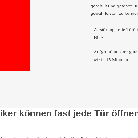
geschult und getestet, 
gewährleisten zu könne
Zerstörungsfreie Türö
Fälle
Aufgrund unserer gut
wir in 15 Minuten
ker können fast jede Tür öffne