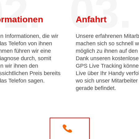
2.
03.
ormationen
Anfahrt
n Informationen, die wir
Unsere erfahrenen Mitarb
das Telefon von ihnen
machen sich so schnell w
men führen wir eine
möglich zu ihnen auf de
iagnose durch, somit
Dank unseren kostenlos
n wir ihnen den
GPS Live Tracking könne
sichtlichen Preis bereits
Live über Ihr Handy verfo
das Telefon sagen.
wo sich unser Mitarbeiter
gerade befindet.