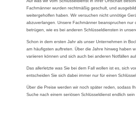
Auf was wir vom Schlüsseldienst in Ihrer Ortschaft beso
Fachmänner wurden rechtmäßig geschult, und ausgebild
weitergeholfen haben. Wir versuchen nicht unnötige Ge
abzuverlangen. Unsere Fachmänner beanspruchen nur die 
betrügen, wie es bei anderen Schlüsseldiensten in unser
Schon in dem ersten Jahr als unser Unternehmen in Boc
am häufigsten auftreten. Über die Jahre hinweg haben w
variieren können und sich auch bei anderen Notfällen a
Das allerletzte was Sie bei dem Fall wollen ist es, sich 
entscheiden Sie sich dabei immer nur für einen Schlüssel
Über die Preise werden wir noch später reden, sodass Ihn
Suche nach einem seriösen Schlüsseldienst endlich sein 