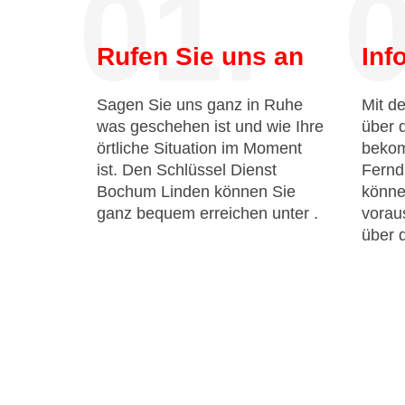
01.
0
Rufen Sie uns an
Inf
Sagen Sie uns ganz in Ruhe
Mit de
was geschehen ist und wie Ihre
über 
örtliche Situation im Moment
bekom
ist. Den Schlüssel Dienst
Fernd
Bochum Linden können Sie
könne
ganz bequem erreichen unter
.
voraus
über 