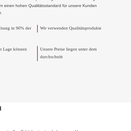
um einen hohen Qualitätsstandard für unsere Kunden
n.
ffnung in 90% der
Wir verwenden Qualitätsprodukte
en Lage können
Unsere Preise liegen unter dem
durchschnitt
n