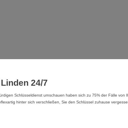
Linden 24/7
swürdigen Schlüsseldienst umschauen haben sich zu 75% der Fälle von
lexartig hinter sich verschließen, Sie den Schlüssel zuhause vergesse