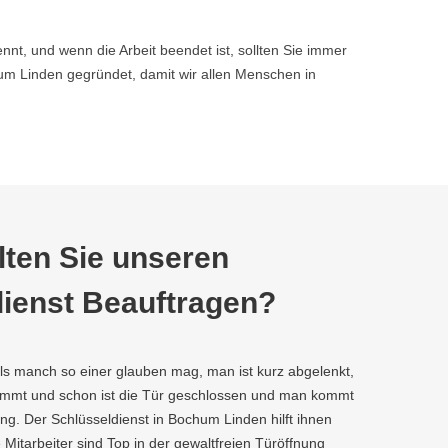
nnt, und wenn die Arbeit beendet ist, sollten Sie immer
m Linden gegründet, damit wir allen Menschen in
ten Sie unseren
ienst Beauftragen?
als manch so einer glauben mag, man ist kurz abgelenkt,
kommt und schon ist die Tür geschlossen und man kommt
ng. Der Schlüsseldienst in Bochum Linden hilft ihnen
e Mitarbeiter sind Top in der gewaltfreien Türöffnung