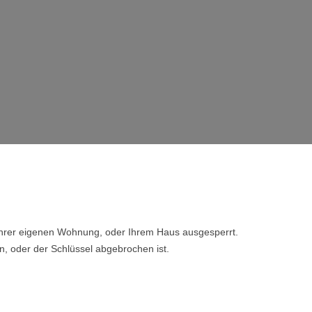
 Ihrer eigenen Wohnung, oder Ihrem Haus ausgesperrt.
n, oder der Schlüssel abgebrochen ist.