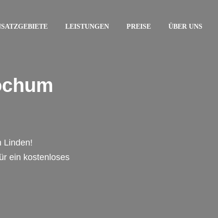
NSATZGEBIETE
LEISTUNGEN
PREISE
ÜBER UNS
Bochum
 Linden!
für ein kostenloses