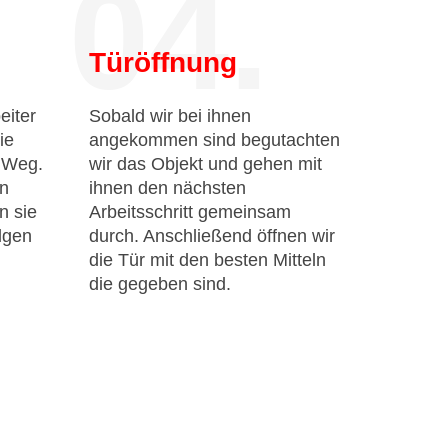
04.
Türöffnung
eiter
Sobald wir bei ihnen
ie
angekommen sind begutachten
n Weg.
wir das Objekt und gehen mit
en
ihnen den nächsten
n sie
Arbeitsschritt gemeinsam
lgen
durch. Anschließend öffnen wir
die Tür mit den besten Mitteln
die gegeben sind.