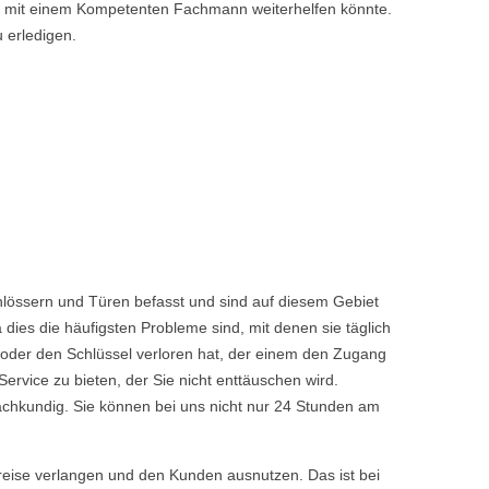
nen mit einem Kompetenten Fachmann weiterhelfen könnte.
u erledigen.
lössern und Türen befasst und sind auf diesem Gebiet
dies die häufigsten Probleme sind, mit denen sie täglich
 oder den Schlüssel verloren hat, der einem den Zugang
vice zu bieten, der Sie nicht enttäuschen wird.
achkundig. Sie können bei uns nicht nur 24 Stunden am
reise verlangen und den Kunden ausnutzen. Das ist bei