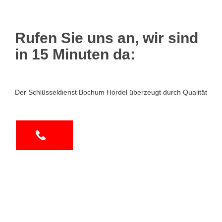
Rufen Sie uns an, wir sind
in 15 Minuten da:
Der Schlüsseldienst Bochum Hordel überzeugt durch Qualität