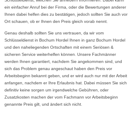
Schlüsseldienst, welchen Sie anheuern informieren. Dabei kann
ein einfacher Anruf bei der Firma, oder die Bewertungen anderer
Ihnen dabei helfen dies zu bestätigen, jedoch sollten Sie auch vor
Ort schauen, ob er Ihnen den Preis gleich vorab nennt.
Genau deshalb sollten Sie uns vertrauen, da wir vom
Schlüsseldienst in Bochum Hordel Ihnen in ganz Bochum Hordel
und den naheliegenden Ortschaften mit einem Seriösen &
sicheren Service weiterhelfen können. Unsere Fachmänner
werden Ihnen garantiert, nachdem Sie angekommen sind, und
sich das Problem genau angeschaut haben den Preis vor
Arbeitsbeginn bekannt geben, und er wird auch nur mit der Arbeit
anfangen, nachdem er Ihre Erlaubnis hat. Dabei müssen Sie sich
definitiv keine sorgen um irgendwelche Gebühren, oder
Zusatzkosten machen der vom Fachmann vor Arbeitsbeginn
genannte Preis gilt, und ändert sich nicht.