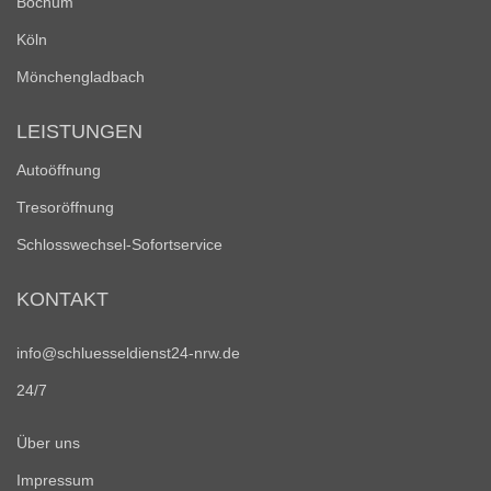
Bochum
Köln
Mönchengladbach
LEISTUNGEN
Autoöffnung
Tresoröffnung
Schlosswechsel-Sofortservice
KONTAKT
info@schluesseldienst24-nrw.de
24/7
Über uns
Impressum