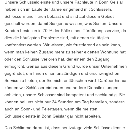
Unsere Schlüsseldienste und unsere Fachleute in Bonn Geislar
haben sich im Laufe der Jahre eingehend mit Schlüsseln,
Schlössern und Türen befasst und sind auf diesem Gebiet
geschult worden, damit Sie genau wissen, was Sie tun. Unsere
Kunden bestellen in 70 % der Fälle einen Türöffnungsservice, da
dies die häufigsten Probleme sind, mit denen sie täglich
konfrontiert werden. Wir wissen, wie frustrierend es sein kann,
wenn man keinen Zugang mehr zu seiner eigenen Wohnung hat
oder den Schlüssel verloren hat, der einem den Zugang
ermöglicht. Genau aus diesem Grund wurde unser Unternehmen
gegründet, um Ihnen einen anständigen und erschwinglichen
Service zu bieten, der Sie nicht enttäuschen wird. Darüber hinaus
können wir Schlösser einbauen und andere Dienstleistungen
anbieten, unsere Schlosser sind kompetent und sachkundig. Sie
können bei uns nicht nur 24 Stunden am Tag bestellen, sondern
auch an Sonn- und Feiertagen, wenn die meisten
Schlüsseldienste in Bonn Geislar gar nicht arbeiten.
Das Schlimme daran ist, dass heutzutage viele Schlüsseldienste