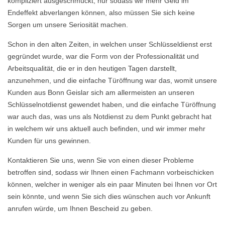
kompliziert ausgeschmückt, nur sodass wir mehr Geld im
Endeffekt abverlangen können, also müssen Sie sich keine
Sorgen um unsere Seriosität machen.
Schon in den alten Zeiten, in welchen unser Schlüsseldienst erst
gegründet wurde, war die Form von der Professionalität und
Arbeitsqualität, die er in den heutigen Tagen darstellt,
anzunehmen, und die einfache Türöffnung war das, womit unsere
Kunden aus Bonn Geislar sich am allermeisten an unseren
Schlüsselnotdienst gewendet haben, und die einfache Türöffnung
war auch das, was uns als Notdienst zu dem Punkt gebracht hat
in welchem wir uns aktuell auch befinden, und wir immer mehr
Kunden für uns gewinnen.
Kontaktieren Sie uns, wenn Sie von einen dieser Probleme
betroffen sind, sodass wir Ihnen einen Fachmann vorbeischicken
können, welcher in weniger als ein paar Minuten bei Ihnen vor Ort
sein könnte, und wenn Sie sich dies wünschen auch vor Ankunft
anrufen würde, um Ihnen Bescheid zu geben.