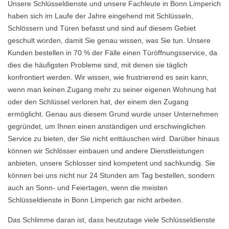
Unsere Schlüsseldienste und unsere Fachleute in Bonn Limperich
haben sich im Laufe der Jahre eingehend mit Schlüsseln,
Schlössern und Türen befasst und sind auf diesem Gebiet
geschult worden, damit Sie genau wissen, was Sie tun. Unsere
Kunden bestellen in 70 % der Fälle einen Türöffnungsservice, da
dies die häufigsten Probleme sind, mit denen sie täglich
konfrontiert werden. Wir wissen, wie frustrierend es sein kann,
wenn man keinen Zugang mehr zu seiner eigenen Wohnung hat
oder den Schlüssel verloren hat, der einem den Zugang
ermöglicht. Genau aus diesem Grund wurde unser Unternehmen
gegründet, um Ihnen einen anständigen und erschwinglichen
Service zu bieten, der Sie nicht enttäuschen wird. Darüber hinaus
können wir Schlösser einbauen und andere Dienstleistungen
anbieten, unsere Schlosser sind kompetent und sachkundig. Sie
können bei uns nicht nur 24 Stunden am Tag bestellen, sondern
auch an Sonn- und Feiertagen, wenn die meisten
Schlüsseldienste in Bonn Limperich gar nicht arbeiten.
Das Schlimme daran ist, dass heutzutage viele Schlüsseldienste