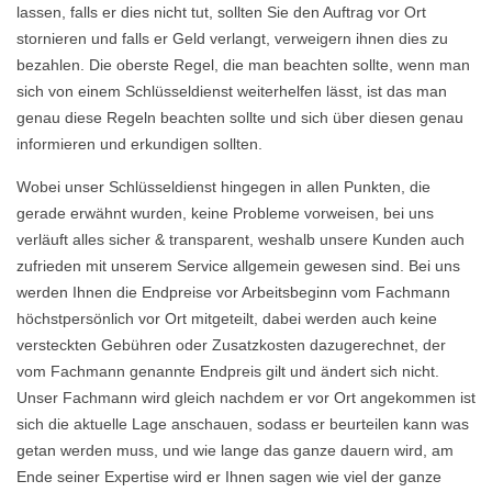
lassen, falls er dies nicht tut, sollten Sie den Auftrag vor Ort
stornieren und falls er Geld verlangt, verweigern ihnen dies zu
bezahlen. Die oberste Regel, die man beachten sollte, wenn man
sich von einem Schlüsseldienst weiterhelfen lässt, ist das man
genau diese Regeln beachten sollte und sich über diesen genau
informieren und erkundigen sollten.
Wobei unser Schlüsseldienst hingegen in allen Punkten, die
gerade erwähnt wurden, keine Probleme vorweisen, bei uns
verläuft alles sicher & transparent, weshalb unsere Kunden auch
zufrieden mit unserem Service allgemein gewesen sind. Bei uns
werden Ihnen die Endpreise vor Arbeitsbeginn vom Fachmann
höchstpersönlich vor Ort mitgeteilt, dabei werden auch keine
versteckten Gebühren oder Zusatzkosten dazugerechnet, der
vom Fachmann genannte Endpreis gilt und ändert sich nicht.
Unser Fachmann wird gleich nachdem er vor Ort angekommen ist
sich die aktuelle Lage anschauen, sodass er beurteilen kann was
getan werden muss, und wie lange das ganze dauern wird, am
Ende seiner Expertise wird er Ihnen sagen wie viel der ganze