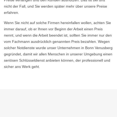
Preise verlangen und den Kunden ausnutzen. Das ist bei uns
nicht der Fall, und Sie werden später mehr über unsere Preise
erfahren.
Wenn Sie nicht auf solche Firmen hereinfallen wollen, achten Sie
immer darauf, ob er Ihnen vor Beginn der Arbeit einen Preis
nennt, und wenn die Arbeit beendet ist, sollten Sie immer nur den
vom Fachmann ausdrücklich genannten Preis bezahlen. Wegen
solcher Notdienste wurde unser Unternehmen in Bonn Venusberg
gegründet, damit wir allen Menschen in unserer Umgebung einen
seriösen Schlüsseldienst anbieten können, der professionell und
sicher ans Werk geht.