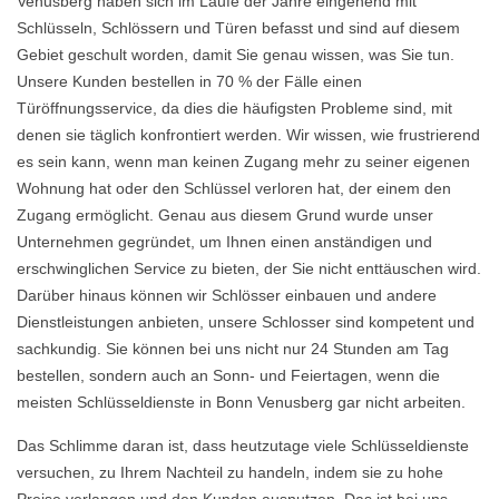
Venusberg haben sich im Laufe der Jahre eingehend mit
Schlüsseln, Schlössern und Türen befasst und sind auf diesem
Gebiet geschult worden, damit Sie genau wissen, was Sie tun.
Unsere Kunden bestellen in 70 % der Fälle einen
Türöffnungsservice, da dies die häufigsten Probleme sind, mit
denen sie täglich konfrontiert werden. Wir wissen, wie frustrierend
es sein kann, wenn man keinen Zugang mehr zu seiner eigenen
Wohnung hat oder den Schlüssel verloren hat, der einem den
Zugang ermöglicht. Genau aus diesem Grund wurde unser
Unternehmen gegründet, um Ihnen einen anständigen und
erschwinglichen Service zu bieten, der Sie nicht enttäuschen wird.
Darüber hinaus können wir Schlösser einbauen und andere
Dienstleistungen anbieten, unsere Schlosser sind kompetent und
sachkundig. Sie können bei uns nicht nur 24 Stunden am Tag
bestellen, sondern auch an Sonn- und Feiertagen, wenn die
meisten Schlüsseldienste in Bonn Venusberg gar nicht arbeiten.
Das Schlimme daran ist, dass heutzutage viele Schlüsseldienste
versuchen, zu Ihrem Nachteil zu handeln, indem sie zu hohe