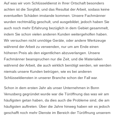
Auf was wir vom Schlüsseldienst in Ihrer Ortschaft besonders
achten ist die Sorgfalt, und das Resultat der Arbeit, sodass keine
eventuellen Schäden imstande kommen. Unsere Fachmänner
wurden rechtmäßig geschult, und ausgebildet, jedoch haben Sie
auch noch mehr Erfahrung bezüglich in dem Gebiet gesammelt,
indem Sie schon vielen anderen Kunden weitergeholfen haben.
Wir versuchen nicht unnötige Geräte, oder andere Werkzeuge
während der Arbeit zu verwenden, nur um am Ende einen
höheren Preis als den eigentlichen abzuverlangen. Unsere
Fachmänner beanspruchen nur die Zeit, und die Materialien
während der Arbeit, die auch wirklich benötigt werden, wir werden
niemals unsere Kunden betrügen, wie es bei anderen
Schlüsseldiensten in unserer Branche schon der Fall war.
Schon in dem ersten Jahr als unser Unternehmen in Bonn
Venusberg gegründet wurde war die Türöffnung das was wir am
häufigsten getan haben, da dies auch die Probleme sind, die am
häufigsten auftreten. Über die Jahre hinweg haben wir es jedoch
geschafft noch mehr Dienste im Bereich der Türöffnung unserem