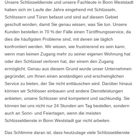
Unsere Schlüsseldienste und unsere Fachleute in Bonn Weststadt
haben sich im Laufe der Jahre eingehend mit Schlüsseln,
Schlössern und Türen befasst und sind auf diesem Gebiet
geschult worden, damit Sie genau wissen, was Sie tun. Unsere
Kunden bestellen in 70 % der Fälle einen Türöffnungsservice, da
dies die häufigsten Probleme sind, mit denen sie täglich
konfrontiert werden. Wir wissen, wie frustrierend es sein kann,
wenn man keinen Zugang mehr zu seiner eigenen Wohnung hat
oder den Schlüssel verloren hat, der einem den Zugang
ermöglicht. Genau aus diesem Grund wurde unser Unternehmen
gegründet, um Ihnen einen anständigen und erschwinglichen
Service zu bieten, der Sie nicht enttäuschen wird. Darüber hinaus
können wir Schlösser einbauen und andere Dienstleistungen
anbieten, unsere Schlosser sind kompetent und sachkundig. Sie
können bei uns nicht nur 24 Stunden am Tag bestellen, sondern
auch an Sonn- und Feiertagen, wenn die meisten
Schlüsseldienste in Bonn Weststadt gar nicht arbeiten.
Das Schlimme daran ist, dass heutzutage viele Schlüsseldienste