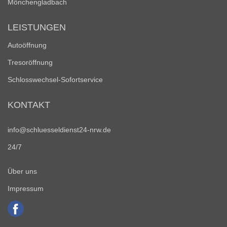
Mönchengladbach
LEISTUNGEN
Autoöffnung
Tresoröffnung
Schlosswechsel-Sofortservice
KONTAKT
info@schluesseldienst24-nrw.de
24/7
Über uns
Impressum