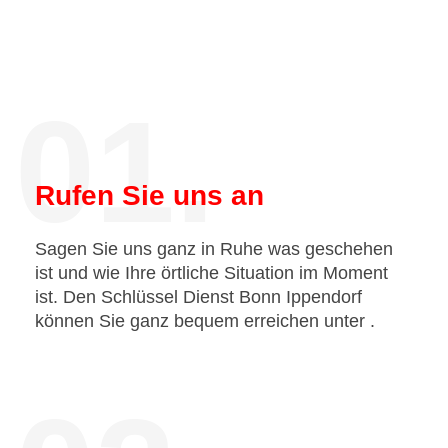
01.
Rufen Sie uns an
Sagen Sie uns ganz in Ruhe was geschehen
ist und wie Ihre örtliche Situation im Moment
ist. Den Schlüssel Dienst Bonn Ippendorf
können Sie ganz bequem erreichen unter
.