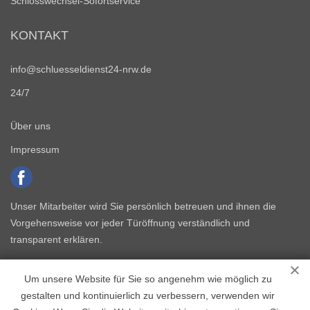
Schlosswechsel-Sofortservice
KONTAKT
info@schluesseldienst24-nrw.de
24/7
Über uns
Impressum
Unser Mitarbeiter wird Sie persönlich betreuen und ihnen die
Vorgehensweise vor jeder Türöffnung verständlich und
transparent erklären.
Um unsere Website für Sie so angenehm wie möglich zu
gestalten und kontinuierlich zu verbessern, verwenden wir