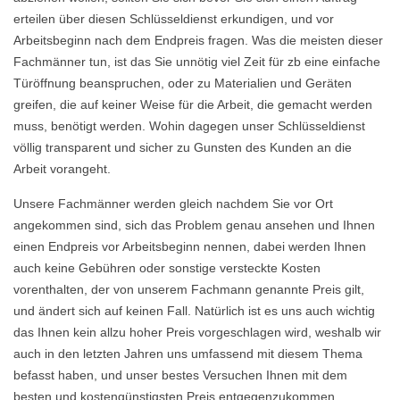
erteilen über diesen Schlüsseldienst erkundigen, und vor
Arbeitsbeginn nach dem Endpreis fragen. Was die meisten dieser
Fachmänner tun, ist das Sie unnötig viel Zeit für zb eine einfache
Türöffnung beanspruchen, oder zu Materialien und Geräten
greifen, die auf keiner Weise für die Arbeit, die gemacht werden
muss, benötigt werden. Wohin dagegen unser Schlüsseldienst
völlig transparent und sicher zu Gunsten des Kunden an die
Arbeit vorangeht.
Unsere Fachmänner werden gleich nachdem Sie vor Ort
angekommen sind, sich das Problem genau ansehen und Ihnen
einen Endpreis vor Arbeitsbeginn nennen, dabei werden Ihnen
auch keine Gebühren oder sonstige versteckte Kosten
vorenthalten, der von unserem Fachmann genannte Preis gilt,
und ändert sich auf keinen Fall. Natürlich ist es uns auch wichtig
das Ihnen kein allzu hoher Preis vorgeschlagen wird, weshalb wir
auch in den letzten Jahren uns umfassend mit diesem Thema
befasst haben, und unser bestes Versuchen Ihnen mit dem
besten und kostengünstigsten Preis entgegenzukommen.