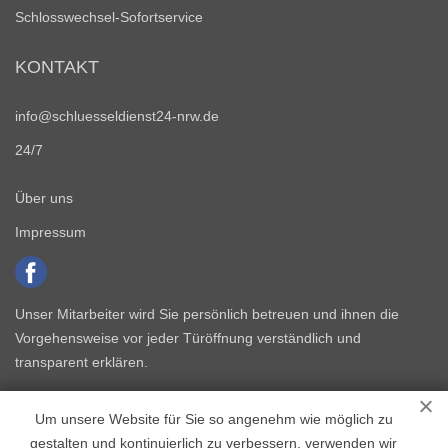
Schlosswechsel-Sofortservice
KONTAKT
info@schluesseldienst24-nrw.de
24/7
Über uns
Impressum
Unser Mitarbeiter wird Sie persönlich betreuen und ihnen die
Vorgehensweise vor jeder Türöffnung verständlich und
transparent erklären.
Um unsere Website für Sie so angenehm wie möglich zu
gestalten und kontinuierlich zu verbessern, verwenden wir