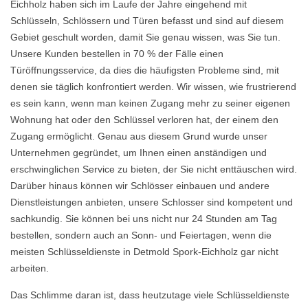
Eichholz haben sich im Laufe der Jahre eingehend mit
Schlüsseln, Schlössern und Türen befasst und sind auf diesem
Gebiet geschult worden, damit Sie genau wissen, was Sie tun.
Unsere Kunden bestellen in 70 % der Fälle einen
Türöffnungsservice, da dies die häufigsten Probleme sind, mit
denen sie täglich konfrontiert werden. Wir wissen, wie frustrierend
es sein kann, wenn man keinen Zugang mehr zu seiner eigenen
Wohnung hat oder den Schlüssel verloren hat, der einem den
Zugang ermöglicht. Genau aus diesem Grund wurde unser
Unternehmen gegründet, um Ihnen einen anständigen und
erschwinglichen Service zu bieten, der Sie nicht enttäuschen wird.
Darüber hinaus können wir Schlösser einbauen und andere
Dienstleistungen anbieten, unsere Schlosser sind kompetent und
sachkundig. Sie können bei uns nicht nur 24 Stunden am Tag
bestellen, sondern auch an Sonn- und Feiertagen, wenn die
meisten Schlüsseldienste in Detmold Spork-Eichholz gar nicht
arbeiten.
Das Schlimme daran ist, dass heutzutage viele Schlüsseldienste