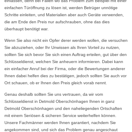
einlassen, denn bei Fällen wo das Problem zum Beispiel mit einer
einfachen Türöffnung zu lösen ist, werden Betrüger unnötige
Schritte einleiten, und Materialien aber auch Geräte verwenden,
die am Ende den Preis nur aufschrauben, ohne das dies
überhaupt benötigt war.
Wenn Sie also nicht ein Opfer derer werden wollen, die versuchen
Sie abzuziehen, oder Ihr Unwissen als Ihren Vorteil zu nutzen,
sollten Sie sich bevor Sie sich einen Auftrag erteilen, gut über den
Schlüsseldienst, welchen Sie anheuern informieren. Dabei kann
ein einfacher Anruf bei der Firma, oder die Bewertungen anderer
Ihnen dabei helfen dies zu bestätigen, jedoch sollten Sie auch vor
Ort schauen, ob er Ihnen den Preis gleich vorab nennt.
Genau deshalb sollten Sie uns vertrauen, da wir vom
Schlüsseldienst in Detmold Oberschönhagen Ihnen in ganz
Detmold Oberschönhagen und den naheliegenden Ortschaften
mit einem Seriösen & sicheren Service weiterhelfen können.
Unsere Fachmänner werden Ihnen garantiert, nachdem Sie
angekommen sind, und sich das Problem genau angeschaut