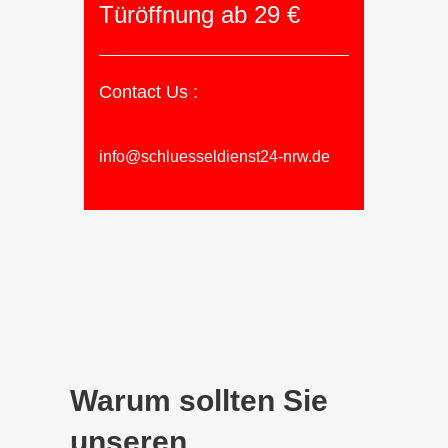
Türöffnung ab 29 €
Contact Us :
info@schluesseldienst24-nrw.de
Warum sollten Sie
unseren