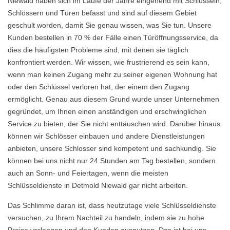
Niewald haben sich im Laufe der Jahre eingehend mit Schlüsseln,
Schlössern und Türen befasst und sind auf diesem Gebiet
geschult worden, damit Sie genau wissen, was Sie tun. Unsere
Kunden bestellen in 70 % der Fälle einen Türöffnungsservice, da
dies die häufigsten Probleme sind, mit denen sie täglich
konfrontiert werden. Wir wissen, wie frustrierend es sein kann,
wenn man keinen Zugang mehr zu seiner eigenen Wohnung hat
oder den Schlüssel verloren hat, der einem den Zugang
ermöglicht. Genau aus diesem Grund wurde unser Unternehmen
gegründet, um Ihnen einen anständigen und erschwinglichen
Service zu bieten, der Sie nicht enttäuschen wird. Darüber hinaus
können wir Schlösser einbauen und andere Dienstleistungen
anbieten, unsere Schlosser sind kompetent und sachkundig. Sie
können bei uns nicht nur 24 Stunden am Tag bestellen, sondern
auch an Sonn- und Feiertagen, wenn die meisten
Schlüsseldienste in Detmold Niewald gar nicht arbeiten.
Das Schlimme daran ist, dass heutzutage viele Schlüsseldienste
versuchen, zu Ihrem Nachteil zu handeln, indem sie zu hohe