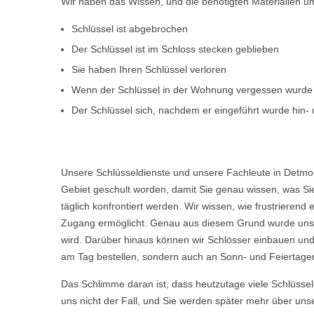
Wir haben das Wissen, und die benötigten Materialien um d
Schlüssel ist abgebrochen
Der Schlüssel ist im Schloss stecken geblieben
Sie haben Ihren Schlüssel verloren
Wenn der Schlüssel in der Wohnung vergessen wurde
Der Schlüssel sich, nachdem er eingeführt wurde hin- u
Unsere Schlüsseldienste und unsere Fachleute in Detmo
Gebiet geschult worden, damit Sie genau wissen, was Sie
täglich konfrontiert werden. Wir wissen, wie frustriere
Zugang ermöglicht. Genau aus diesem Grund wurde unser
wird. Darüber hinaus können wir Schlösser einbauen und
am Tag bestellen, sondern auch an Sonn- und Feiertagen
Das Schlimme daran ist, dass heutzutage viele Schlüsse
uns nicht der Fall, und Sie werden später mehr über uns