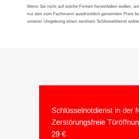
Wenn Sie nicht auf solche Firmen hereinfallen wollen, ac
nur den vom Fachmann ausdrücklich genannten Preis be
unserer Umgebung einen seriösen Schlüsseldienst anbiet
Schlüsselnotdienst in der
Zerstörungsfreie Türöffnu
29 €