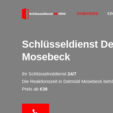
STARTSEITE
EI
Schlüsseldienst D
Mosebeck
Ihr Schlüsselnotdienst
24/7
Die Reaktionszeit in Detmold Mosebeck betr
Preis ab
€39