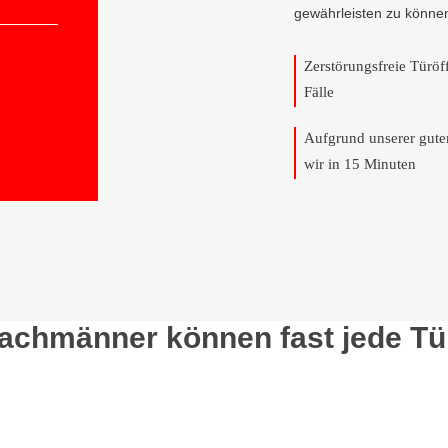
gewährleisten zu könne
Zerstörungsfreie Türö
Fälle
Aufgrund unserer gut
wir in 15 Minuten
Fachmänner können fast jede Tü