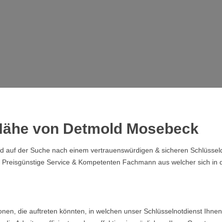
r Nähe von Detmold Mosebeck
auf der Suche nach einem vertrauenswürdigen & sicheren Schlüsseldie
n Preisgünstige Service & Kompetenten Fachmann aus welcher sich in
ionen, die auftreten könnten, in welchen unser Schlüsselnotdienst Ih