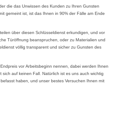
 oder die das Unwissen des Kunden zu Ihren Gunsten
t gemeint ist, ist das Ihnen in 90% der Fälle am Ende
rteilen über diesen Schlüsseldienst erkundigen, und vor
fache Türöffnung beanspruchen, oder zu Materialien und
ldienst völlig transparent und sicher zu Gunsten des
ndpreis vor Arbeitsbeginn nennen, dabei werden Ihnen
ch auf keinen Fall. Natürlich ist es uns auch wichtig
 befasst haben, und unser bestes Versuchen Ihnen mit