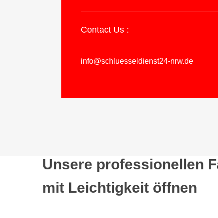
Contact Us :
info@schluesseldienst24-nrw.de
Unsere professionellen 
mit Leichtigkeit öffnen