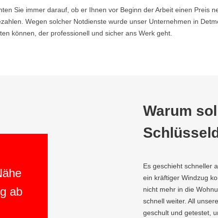
hten Sie immer darauf, ob er Ihnen vor Beginn der Arbeit einen Preis ne
zahlen. Wegen solcher Notdienste wurde unser Unternehmen in Detmo
en können, der professionell und sicher ans Werk geht.
Warum soll
Schlüsseld
Es geschieht schneller 
 Nähe
ein kräftiger Windzug 
ng ab
nicht mehr in die Wohnu
schnell weiter. All unser
geschult und getestet, 