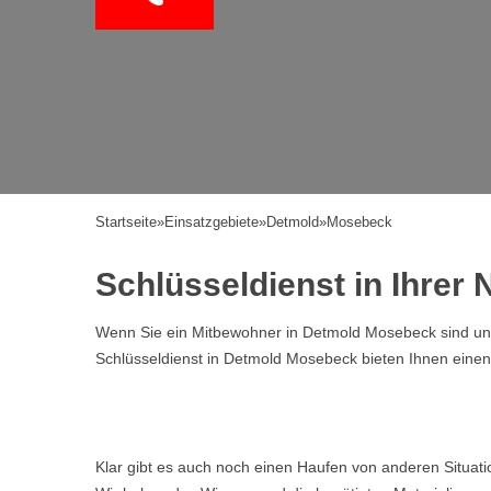
Startseite
»
Einsatzgebiete
»
Detmold
»
Mosebeck
Schlüsseldienst in Ihre
Wenn Sie ein Mitbewohner in Detmold Mosebeck sind und 
Schlüsseldienst in Detmold Mosebeck bieten Ihnen eine
Klar gibt es auch noch einen Haufen von anderen Situat