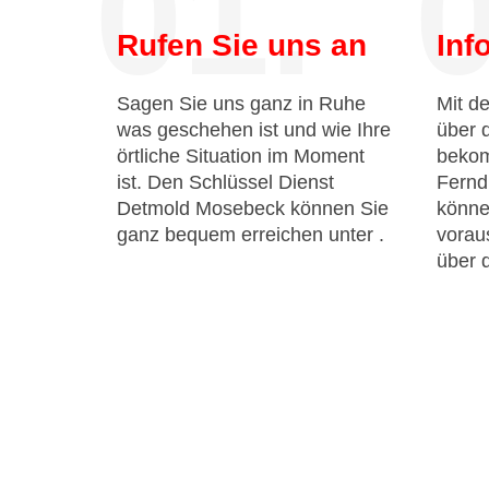
01.
0
Rufen Sie uns an
Inf
Sagen Sie uns ganz in Ruhe
Mit de
was geschehen ist und wie Ihre
über 
örtliche Situation im Moment
bekom
ist. Den Schlüssel Dienst
Fernd
Detmold Mosebeck können Sie
könne
ganz bequem erreichen unter
.
voraus
über 