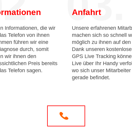
2.
03.
ormationen
Anfahrt
n Informationen, die wir
Unsere erfahrenen Mitarb
das Telefon von ihnen
machen sich so schnell w
men führen wir eine
möglich zu ihnen auf de
iagnose durch, somit
Dank unseren kostenlos
n wir ihnen den
GPS Live Tracking könne
sichtlichen Preis bereits
Live über Ihr Handy verfo
das Telefon sagen.
wo sich unser Mitarbeiter
gerade befindet.