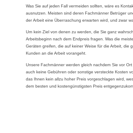
Was Sie auf jeden Fall vermeiden sollten, wäre es Kont
ausnutzen. Meisten sind deren Fachmänner Betrüger und t
der Arbeit eine Überraschung erwarten wird, und zwar wa
Um kein Ziel von denen zu werden, die Sie ganz wahrschei
Arbeitsbeginn nach dem Endpreis fragen. Was die meisten
Geräten greifen, die auf keiner Weise für die Arbeit, d
Kunden an die Arbeit vorangeht.
Unsere Fachmänner werden gleich nachdem Sie vor Ort 
auch keine Gebühren oder sonstige versteckte Kosten vor
das Ihnen kein allzu hoher Preis vorgeschlagen wird, w
dem besten und kostengünstigsten Preis entgegenzuko