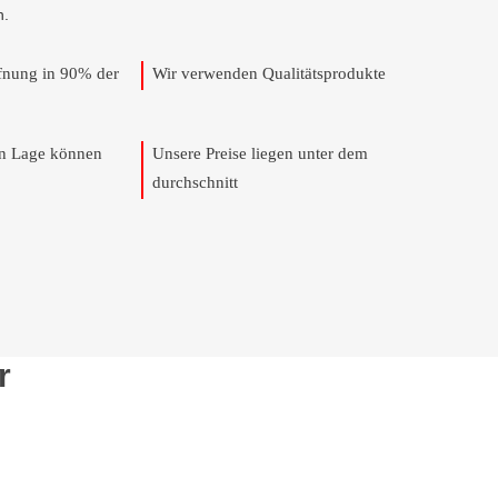
n.
ffnung in 90% der
Wir verwenden Qualitätsprodukte
en Lage können
Unsere Preise liegen unter dem
durchschnitt
r