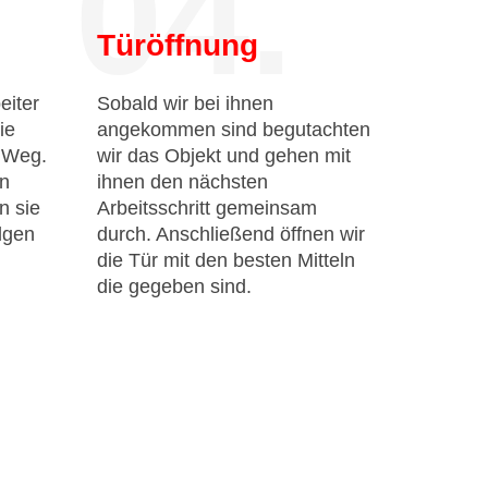
04.
Türöffnung
eiter
Sobald wir bei ihnen
ie
angekommen sind begutachten
n Weg.
wir das Objekt und gehen mit
en
ihnen den nächsten
n sie
Arbeitsschritt gemeinsam
lgen
durch. Anschließend öffnen wir
die Tür mit den besten Mitteln
die gegeben sind.