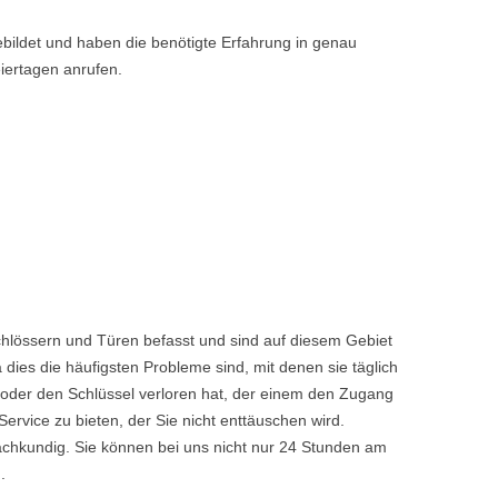
bildet und haben die benötigte Erfahrung in genau
iertagen anrufen.
chlössern und Türen befasst und sind auf diesem Gebiet
dies die häufigsten Probleme sind, mit denen sie täglich
 oder den Schlüssel verloren hat, der einem den Zugang
vice zu bieten, der Sie nicht enttäuschen wird.
achkundig. Sie können bei uns nicht nur 24 Stunden am
.