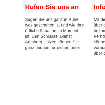
01.
0
Rufen Sie uns an
Inf
Sagen Sie uns ganz in Ruhe
Mit de
was geschehen ist und wie Ihre
über 
örtliche Situation im Moment
bekom
ist. Den Schlüssel Dienst
Fernd
Arnsberg Holzen können Sie
könne
ganz bequem erreichen unter
.
voraus
über 