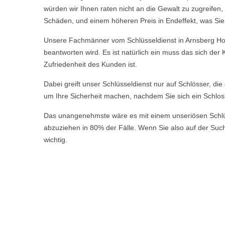
würden wir Ihnen raten nicht an die Gewalt zu zugreife
Schäden, und einem höheren Preis in Endeffekt, was Sie a
Unsere Fachmänner vom Schlüsseldienst in Arnsberg Holz
beantworten wird. Es ist natürlich ein muss das sich de
Zufriedenheit des Kunden ist.
Dabei greift unser Schlüsseldienst nur auf Schlösser, di
um Ihre Sicherheit machen, nachdem Sie sich ein Schlos
Das unangenehmste wäre es mit einem unseriösen Schlüsse
abzuziehen in 80% der Fälle. Wenn Sie also auf der Suche
wichtig.