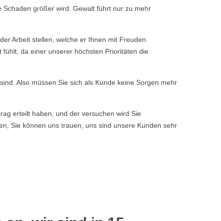
e Schaden größer wird. Gewalt führt nur zu mehr
er Arbeit stellen, welche er Ihnen mit Freuden
ühlt, da einer unserer höchsten Prioritäten die
n sind. Also müssen Sie sich als Kunde keine Sorgen mehr
rag erteilt haben, und der versuchen wird Sie
ssen, Sie können uns trauen, uns sind unsere Kunden sehr