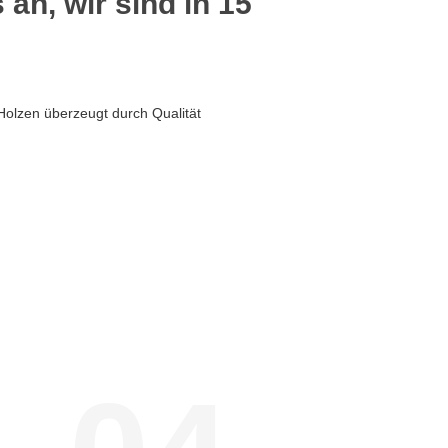
 an, wir sind in 15
Holzen überzeugt durch Qualität