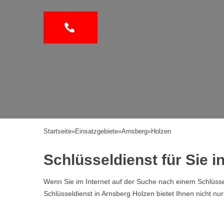
Startseite
»
Einsatzgebiete
»
Arnsberg
»
Holzen
Schlüsseldienst für Sie 
Wenn Sie im Internet auf der Suche nach einem Schlüssel
Schlüsseldienst in Arnsberg Holzen bietet Ihnen nicht nu