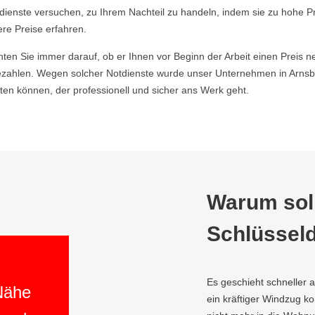
ldienste versuchen, zu Ihrem Nachteil zu handeln, indem sie zu hohe P
ere Preise erfahren.
hten Sie immer darauf, ob er Ihnen vor Beginn der Arbeit einen Preis ne
zahlen. Wegen solcher Notdienste wurde unser Unternehmen in Arnsbe
en können, der professionell und sicher ans Werk geht.
Warum soll
Schlüsseld
Es geschieht schneller 
 Nähe
ein kräftiger Windzug 