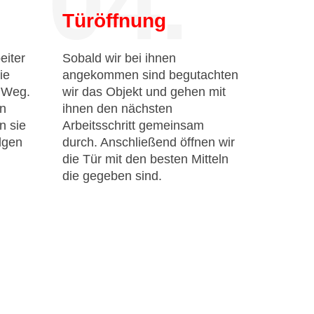
04.
Türöffnung
eiter
Sobald wir bei ihnen
ie
angekommen sind begutachten
n Weg.
wir das Objekt und gehen mit
en
ihnen den nächsten
n sie
Arbeitsschritt gemeinsam
lgen
durch. Anschließend öffnen wir
die Tür mit den besten Mitteln
die gegeben sind.