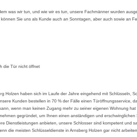
ndem was wir tun, und wie wir es tun, unsere Fachmänner wurden ausge
so können Sie uns als Kunde auch an Sonntagen, aber auch sowie an Fe
 die Tür nicht öffnet
rg Holzen haben sich im Laufe der Jahre eingehend mit Schlüsseln, S
nsere Kunden bestellen in 70 % der Fälle einen Türöffnungsservice, da 
ein kann, wenn man keinen Zugang mehr zu seiner eigenen Wohnung hat
ehmen gegründet, um Ihnen einen anständigen und erschwinglichen Ser
re Dienstleistungen anbieten, unsere Schlosser sind kompetent und s
nn die meisten Schlüsseldienste in Arnsberg Holzen gar nicht arbeiten