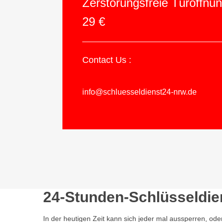
Zerstörungsfreie Türöffnu
29 €
Contact Us :
info@schluesseldienst24-nrw.de
24-Stunden-Schlüsseldie
In der heutigen Zeit kann sich jeder mal aussperren, ode