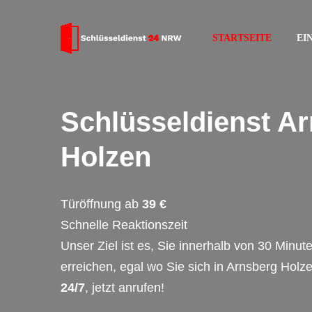
STARTSEITE
EI
Schlüsseldienst A
Holzen
Türöffnung ab
39 €
Schnelle Reaktionszeit
Unser Ziel ist es, Sie innerhalb von 30 Minut
erreichen, egal wo Sie sich in Arnsberg Holz
24/7
, jetzt anrufen!