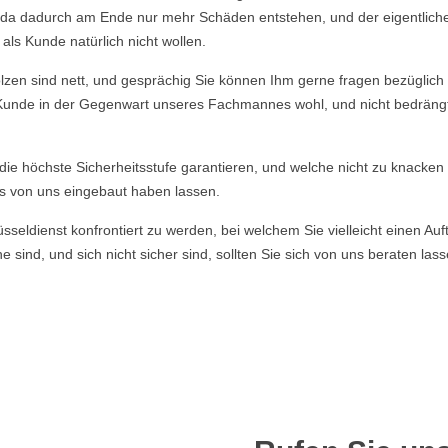
n, da dadurch am Ende nur mehr Schäden entstehen, und der eigentlich
ls Kunde natürlich nicht wollen.
en sind nett, und gesprächig Sie können Ihm gerne fragen bezüglich d
r Kunde in der Gegenwart unseres Fachmannes wohl, und nicht bedrängt f
e die höchste Sicherheitsstufe garantieren, und welche nicht zu knacke
s von uns eingebaut haben lassen.
ldienst konfrontiert zu werden, bei welchem Sie vielleicht einen Auft
 sind, und sich nicht sicher sind, sollten Sie sich von uns beraten la