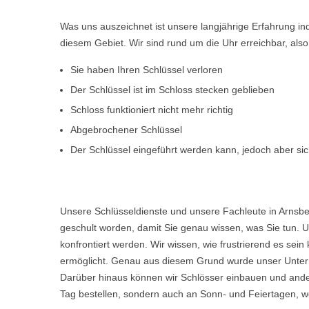
Was uns auszeichnet ist unsere langjährige Erfahrung i
diesem Gebiet. Wir sind rund um die Uhr erreichbar, al
Sie haben Ihren Schlüssel verloren
Der Schlüssel ist im Schloss stecken geblieben
Schloss funktioniert nicht mehr richtig
Abgebrochener Schlüssel
Der Schlüssel eingeführt werden kann, jedoch aber sich
Unsere Schlüsseldienste und unsere Fachleute in Arnsbe
geschult worden, damit Sie genau wissen, was Sie tun. U
konfrontiert werden. Wir wissen, wie frustrierend es s
ermöglicht. Genau aus diesem Grund wurde unser Untern
Darüber hinaus können wir Schlösser einbauen und ande
Tag bestellen, sondern auch an Sonn- und Feiertagen, we