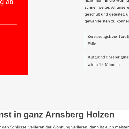
ng ab
nicht mehr in die Wohnun
schnell weiter. All unser
geschult und getestet, 
gewährleisten zu könne
Zerstörungsfreie Türö
Fälle
Aufgrund unserer gut
wir in 15 Minuten
nst in ganz Arnsberg Holzen
r den Schlüssel verlieren der Wohnung verlieren, dann ist auch meisten