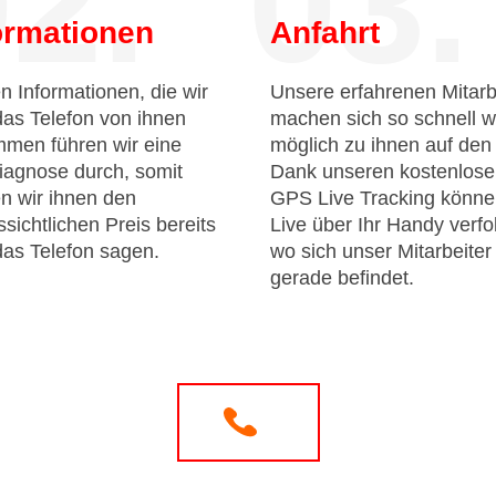
2.
03.
ormationen
Anfahrt
n Informationen, die wir
Unsere erfahrenen Mitarb
das Telefon von ihnen
machen sich so schnell w
men führen wir eine
möglich zu ihnen auf de
iagnose durch, somit
Dank unseren kostenlos
n wir ihnen den
GPS Live Tracking könne
sichtlichen Preis bereits
Live über Ihr Handy verfo
das Telefon sagen.
wo sich unser Mitarbeiter
gerade befindet.