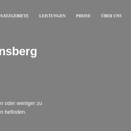
NSATZGEBIETE
LEISTUNGEN
PREISE
ÜBER UNS
rnsberg
en oder weniger zu
en befinden.