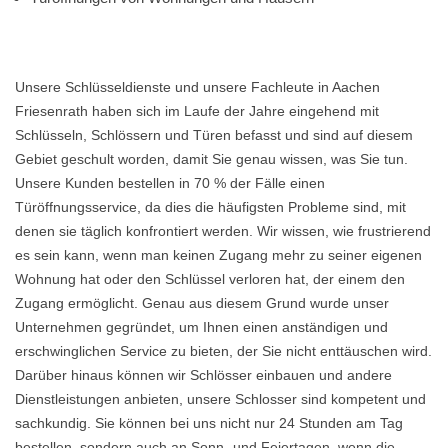
Unsere Schlüsseldienste und unsere Fachleute in Aachen
Friesenrath haben sich im Laufe der Jahre eingehend mit
Schlüsseln, Schlössern und Türen befasst und sind auf diesem
Gebiet geschult worden, damit Sie genau wissen, was Sie tun.
Unsere Kunden bestellen in 70 % der Fälle einen
Türöffnungsservice, da dies die häufigsten Probleme sind, mit
denen sie täglich konfrontiert werden. Wir wissen, wie frustrierend
es sein kann, wenn man keinen Zugang mehr zu seiner eigenen
Wohnung hat oder den Schlüssel verloren hat, der einem den
Zugang ermöglicht. Genau aus diesem Grund wurde unser
Unternehmen gegründet, um Ihnen einen anständigen und
erschwinglichen Service zu bieten, der Sie nicht enttäuschen wird.
Darüber hinaus können wir Schlösser einbauen und andere
Dienstleistungen anbieten, unsere Schlosser sind kompetent und
sachkundig. Sie können bei uns nicht nur 24 Stunden am Tag
bestellen, sondern auch an Sonn- und Feiertagen, wenn die