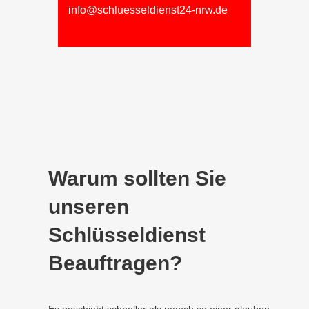
info@schluesseldienst24-nrw.de
Warum sollten Sie
unseren
Schlüsseldienst
Beauftragen?