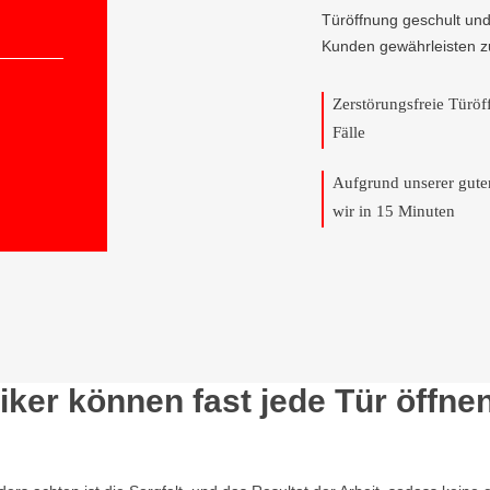
Türöffnung geschult und
Kunden gewährleisten z
Zerstörungsfreie Türö
Fälle
Aufgrund unserer gut
wir in 15 Minuten
ker können fast jede Tür öffne