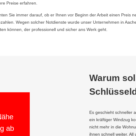
ere Preise erfahren.
hten Sie immer darauf, ob er Ihnen vor Beginn der Arbeit einen Preis ne
zahlen. Wegen solcher Notdienste wurde unser Unternehmen in Aachen
en können, der professionell und sicher ans Werk geht.
Warum soll
Schlüsseld
Es geschieht schneller 
 Nähe
ein kräftiger Windzug 
ng ab
nicht mehr in die Wohnu
ihnen schnell weiter. All