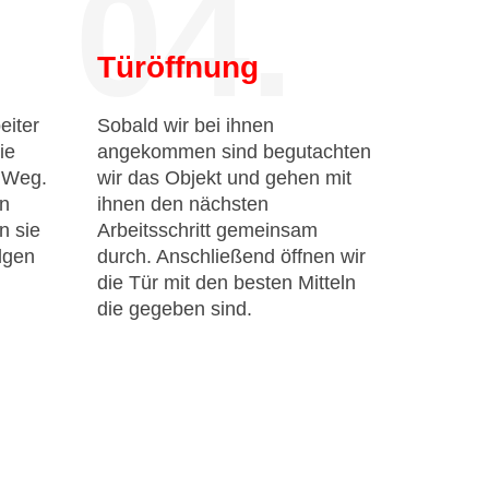
04.
Türöffnung
eiter
Sobald wir bei ihnen
ie
angekommen sind begutachten
n Weg.
wir das Objekt und gehen mit
en
ihnen den nächsten
n sie
Arbeitsschritt gemeinsam
lgen
durch. Anschließend öffnen wir
die Tür mit den besten Mitteln
die gegeben sind.