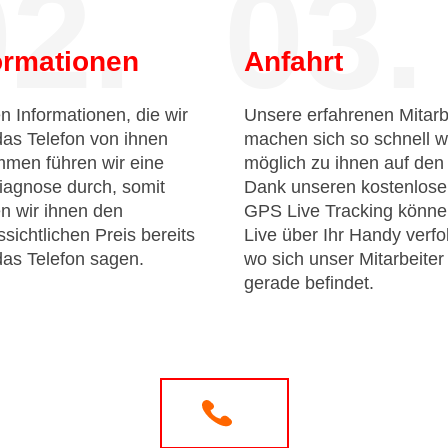
2.
03.
ormationen
Anfahrt
n Informationen, die wir
Unsere erfahrenen Mitarb
das Telefon von ihnen
machen sich so schnell w
men führen wir eine
möglich zu ihnen auf de
iagnose durch, somit
Dank unseren kostenlos
n wir ihnen den
GPS Live Tracking könne
sichtlichen Preis bereits
Live über Ihr Handy verfo
das Telefon sagen.
wo sich unser Mitarbeiter
gerade befindet.