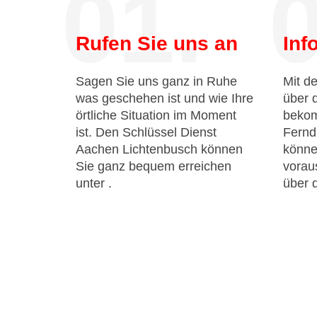
01.
0
Rufen Sie uns an
Inf
Sagen Sie uns ganz in Ruhe
Mit de
was geschehen ist und wie Ihre
über 
örtliche Situation im Moment
bekom
ist. Den Schlüssel Dienst
Fernd
Aachen Lichtenbusch können
könne
Sie ganz bequem erreichen
voraus
unter
.
über 