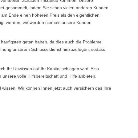
ine eventuellen Schäden imstande kommen. Unsere
iet gesammelt, indem Sie schon vielen anderen Kunden
 am Ende einen höheren Preis als den eigentlichen
tigt werden, wir werden niemals unsere Kunden
häufigsten getan haben, da dies auch die Probleme
öffnung unserem Schlüsseldienst hinzuzufügen, sodass
rch Ihr Unwissen auf Ihr Kapital schlagen wird. Also
nsere volle Hilfsbereitschaft und Hilfe anbieten.
d wissen. Wir können Ihnen jetzt auch versichern das Ihre