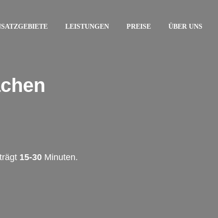
NSATZGEBIETE
LEISTUNGEN
PREISE
ÜBER UNS
achen
trägt
15-30
Minuten.