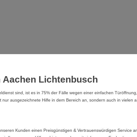
in Aachen Lichtenbusch
dienst sind, ist es in 75% der Fälle wegen einer einfachen Türöffnung
ht nur ausgezeichnete Hilfe in dem Bereich an, sondern auch in vielen 
unseren Kunden einen Preisgünstigen & Vertrauenswürdigen Service an