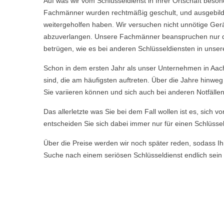
Auf was wir vom Schlüsseldienst in Ihrer Ortschaft beso
Fachmänner wurden rechtmäßig geschult, und ausgebild
weitergeholfen haben. Wir versuchen nicht unnötige Ge
abzuverlangen. Unsere Fachmänner beanspruchen nur die 
betrügen, wie es bei anderen Schlüsseldiensten in unser
Schon in dem ersten Jahr als unser Unternehmen in Aac
sind, die am häufigsten auftreten. Über die Jahre hinw
Sie variieren können und sich auch bei anderen Notfälle
Das allerletzte was Sie bei dem Fall wollen ist es, sich 
entscheiden Sie sich dabei immer nur für einen Schlüssel
Über die Preise werden wir noch später reden, sodass Ihn
Suche nach einem seriösen Schlüsseldienst endlich sein 