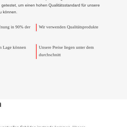
 getestet, um einen hohen Qualitätsstandard für unsere
u können.
ffnung in 90% der
Wir verwenden Qualitätsprodukte
en Lage können
Unsere Preise liegen unter dem
durchschnitt
n