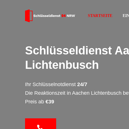
STARTSEITE
EI
Schlüsseldienst A
Lichtenbusch
Ihr Schlüsselnotdienst
24/7
Die Reaktionszeit in Aachen Lichtenbusch be
Preis ab
€39