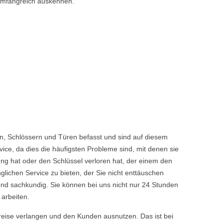
 umfangreich auskennen.
n, Schlössern und Türen befasst und sind auf diesem
ice, da dies die häufigsten Probleme sind, mit denen sie
ng hat oder den Schlüssel verloren hat, der einem den
chen Service zu bieten, der Sie nicht enttäuschen
nd sachkundig. Sie können bei uns nicht nur 24 Stunden
arbeiten.
reise verlangen und den Kunden ausnutzen. Das ist bei