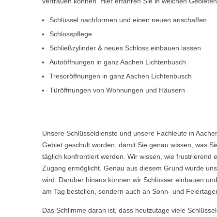
vertrauen können. Hier erfahren Sie in welchen Gebiete
Schlüssel nachformen und einen neuen anschaffen
Schlosspflege
Schließzylinder & neues Schloss einbauen lassen
Autoöffnungen in ganz Aachen Lichtenbusch
Tresoröffnungen in ganz Aachen Lichtenbusch
Türöffnungen von Wohnungen und Häusern
Unsere Schlüsseldienste und unsere Fachleute in Aachen
Gebiet geschult worden, damit Sie genau wissen, was Sie
täglich konfrontiert werden. Wir wissen, wie frustriere
Zugang ermöglicht. Genau aus diesem Grund wurde unser
wird. Darüber hinaus können wir Schlösser einbauen und
am Tag bestellen, sondern auch an Sonn- und Feiertagen
Das Schlimme daran ist, dass heutzutage viele Schlüsse