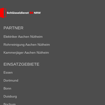
PARTNER
Elektriker Aachen Nütheim
Rohrreinigung Aachen Nütheim
Kammerjäger Aachen Nütheim
EINSATZGEBIETE
Essen
Dortmund
Bonn
Duisburg
Bochum