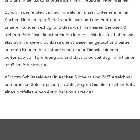
und uns in der Zukunft öfters als Ihren Freund & Helfer wählen.
Schon in den ersten Jahren, in welchen unser Unternehmen in
Aachen Nütheim gegründet wurde, war und das Vertrauen
unserer Kunden wichtig, und dass wir Ihnen einen Seriösen &
sicheren Schlüsseldienst anbieten können. Mit der Zeit haben wir
also somit unseren Schlüsseldienst weiter aufgebaut und bieten
unseren Kunden heutzutage schon mehr Dienstleistungen
außerhalb der Türöffnung an, und dass alles seit Beginn mit einer
seriösen Arbeitsweise.
Wir vom Schlüsseldienst in Aachen Nütheim sind 24/7 erreichbar
und arbeiten 365 Tage lang im Jahr, zögern Sie also nicht im Falle
eines Notfalles einen Anruf bei uns zu tätigen.