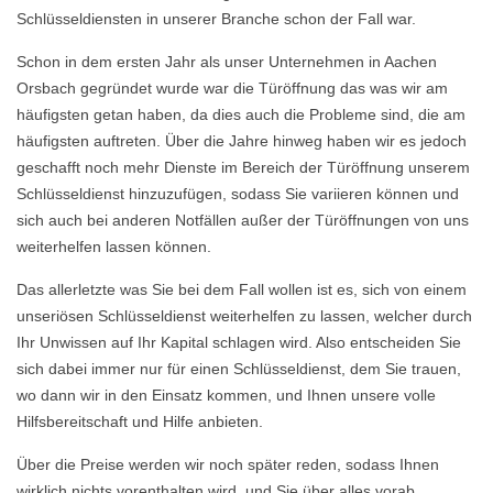
Schlüsseldiensten in unserer Branche schon der Fall war.
Schon in dem ersten Jahr als unser Unternehmen in Aachen
Orsbach gegründet wurde war die Türöffnung das was wir am
häufigsten getan haben, da dies auch die Probleme sind, die am
häufigsten auftreten. Über die Jahre hinweg haben wir es jedoch
geschafft noch mehr Dienste im Bereich der Türöffnung unserem
Schlüsseldienst hinzuzufügen, sodass Sie variieren können und
sich auch bei anderen Notfällen außer der Türöffnungen von uns
weiterhelfen lassen können.
Das allerletzte was Sie bei dem Fall wollen ist es, sich von einem
unseriösen Schlüsseldienst weiterhelfen zu lassen, welcher durch
Ihr Unwissen auf Ihr Kapital schlagen wird. Also entscheiden Sie
sich dabei immer nur für einen Schlüsseldienst, dem Sie trauen,
wo dann wir in den Einsatz kommen, und Ihnen unsere volle
Hilfsbereitschaft und Hilfe anbieten.
Über die Preise werden wir noch später reden, sodass Ihnen
wirklich nichts vorenthalten wird, und Sie über alles vorab