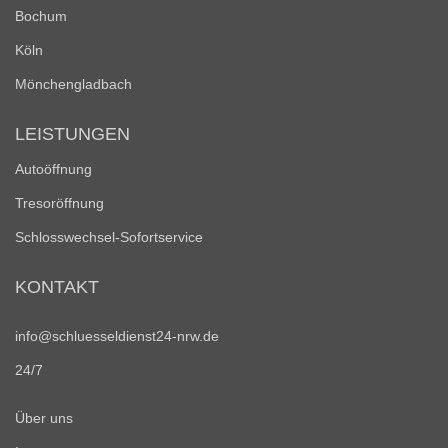
Bochum
Köln
Mönchengladbach
LEISTUNGEN
Autoöffnung
Tresoröffnung
Schlosswechsel-Sofortservice
KONTAKT
info@schluesseldienst24-nrw.de
24/7
Über uns