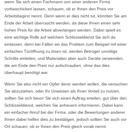
wenn Sie sich einen Fachmann von einer anderen Firma
vorbeischicken lassen, schauen, ob er Ihnen den Preis vor
Arbeitsbeginn nennt. Denn wenn er dies nicht tut, könnten Sie am
Ende der Arbeit überrascht werden, da diese Ihnen einen sehr
hohen Preis für die Arbeit abverlangen werden. Dabei spielt es
eine wichtige Rolle auf welchem Schlüsseldienst Sie sich da
einlassen, denn bei Fällen wo das Problem zum Beispiel mit einer
einfachen Türöffnung zu lösen ist, werden Betrüger unnötige
Schritte einleiten, und Materialien aber auch Geräte verwenden,
die am Ende den Preis nur aufschrauben, ohne das dies
überhaupt benötigt war.
Wenn Sie also nicht ein Opfer derer werden wollen, die versuchen
Sie abzuziehen, oder Ihr Unwissen als Ihren Vorteil zu nutzen,
sollten Sie sich bevor Sie sich einen Auftrag erteilen, gut über den
Schlüsseldienst, welchen Sie anheuern informieren. Dabei kann
ein einfacher Anruf bei der Firma, oder die Bewertungen anderer
Ihnen dabei helfen dies zu bestätigen, jedoch sollten Sie auch vor
Ort schauen, ob er Ihnen den Preis gleich vorab nennt.