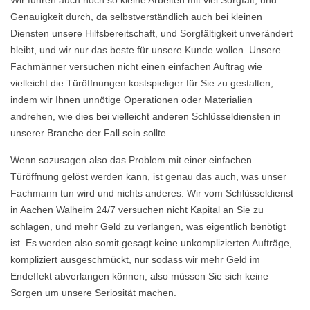
Wir führen auch noch so kleine Arbeiten mit viel Sorgfalt, und
Genauigkeit durch, da selbstverständlich auch bei kleinen
Diensten unsere Hilfsbereitschaft, und Sorgfältigkeit unverändert
bleibt, und wir nur das beste für unsere Kunde wollen. Unsere
Fachmänner versuchen nicht einen einfachen Auftrag wie
vielleicht die Türöffnungen kostspieliger für Sie zu gestalten,
indem wir Ihnen unnötige Operationen oder Materialien
andrehen, wie dies bei vielleicht anderen Schlüsseldiensten in
unserer Branche der Fall sein sollte.
Wenn sozusagen also das Problem mit einer einfachen
Türöffnung gelöst werden kann, ist genau das auch, was unser
Fachmann tun wird und nichts anderes. Wir vom Schlüsseldienst
in Aachen Walheim 24/7 versuchen nicht Kapital an Sie zu
schlagen, und mehr Geld zu verlangen, was eigentlich benötigt
ist. Es werden also somit gesagt keine unkomplizierten Aufträge,
kompliziert ausgeschmückt, nur sodass wir mehr Geld im
Endeffekt abverlangen können, also müssen Sie sich keine
Sorgen um unsere Seriosität machen.