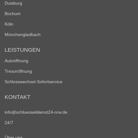
Duisburg
Bochum
Köln
Mönchengladbach
LEISTUNGEN
Autoöffnung
Tresoröffnung
Schlosswechsel-Sofortservice
KONTAKT
info@schluesseldienst24-nrw.de
24/7
Über uns