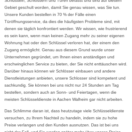
Schlüsseln, Schlössern und Türen befasst und sind auf diesem
Gebiet geschult worden, damit Sie genau wissen, was Sie tun.
Unsere Kunden bestellen in 70 % der Fälle einen
Türöffnungsservice, da dies die häufigsten Probleme sind, mit
denen sie täglich konfrontiert werden. Wir wissen, wie frustrierend
es sein kann, wenn man keinen Zugang mehr zu seiner eigenen
Wohnung hat oder den Schlüssel verloren hat, der einem den
Zugang ermöglicht. Genau aus diesem Grund wurde unser
Unternehmen gegründet, um Ihnen einen anständigen und
erschwinglichen Service zu bieten, der Sie nicht enttäuschen wird.
Darüber hinaus können wir Schlösser einbauen und andere
Dienstleistungen anbieten, unsere Schlosser sind kompetent und
sachkundig. Sie können bei uns nicht nur 24 Stunden am Tag
bestellen, sondern auch an Sonn- und Feiertagen, wenn die
meisten Schlüsseldienste in Aachen Walheim gar nicht arbeiten.
Das Schlimme daran ist, dass heutzutage viele Schlüsseldienste
versuchen, zu Ihrem Nachteil zu handeln, indem sie zu hohe
Preise verlangen und den Kunden ausnutzen. Das ist bei uns