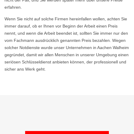
nicht der Fall, und Sie werden später mehr über unsere Preise
erfahren.
Wenn Sie nicht auf solche Firmen hereinfallen wollen, achten Sie
immer darauf, ob er Ihnen vor Beginn der Arbeit einen Preis
nennt, und wenn die Arbeit beendet ist, sollten Sie immer nur den
vom Fachmann ausdrücklich genannten Preis bezahlen. Wegen
solcher Notdienste wurde unser Unternehmen in Aachen Walheim
gegründet, damit wir allen Menschen in unserer Umgebung einen
seriösen Schlüsseldienst anbieten können, der professionell und
sicher ans Werk geht.