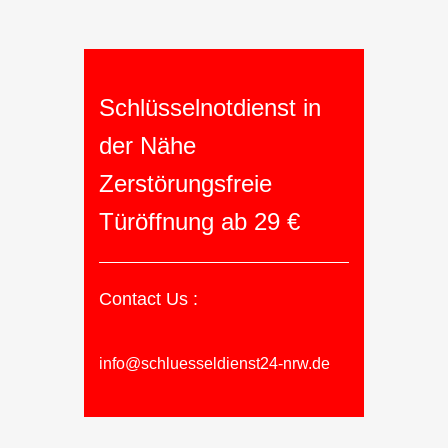
Schlüsselnotdienst in
der Nähe
Zerstörungsfreie
Türöffnung ab 29 €
Contact Us :
info@schluesseldienst24-nrw.de