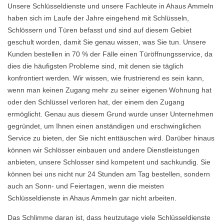
Unsere Schlüsseldienste und unsere Fachleute in Ahaus Ammeln
haben sich im Laufe der Jahre eingehend mit Schlüsseln,
Schlössern und Türen befasst und sind auf diesem Gebiet
geschult worden, damit Sie genau wissen, was Sie tun. Unsere
Kunden bestellen in 70 % der Fälle einen Türöffnungsservice, da
dies die häufigsten Probleme sind, mit denen sie täglich
konfrontiert werden. Wir wissen, wie frustrierend es sein kann,
wenn man keinen Zugang mehr zu seiner eigenen Wohnung hat
oder den Schlüssel verloren hat, der einem den Zugang
ermöglicht. Genau aus diesem Grund wurde unser Unternehmen
gegründet, um Ihnen einen anständigen und erschwinglichen
Service zu bieten, der Sie nicht enttäuschen wird. Darüber hinaus
können wir Schlösser einbauen und andere Dienstleistungen
anbieten, unsere Schlosser sind kompetent und sachkundig. Sie
können bei uns nicht nur 24 Stunden am Tag bestellen, sondern
auch an Sonn- und Feiertagen, wenn die meisten
Schlüsseldienste in Ahaus Ammeln gar nicht arbeiten.
Das Schlimme daran ist, dass heutzutage viele Schlüsseldienste