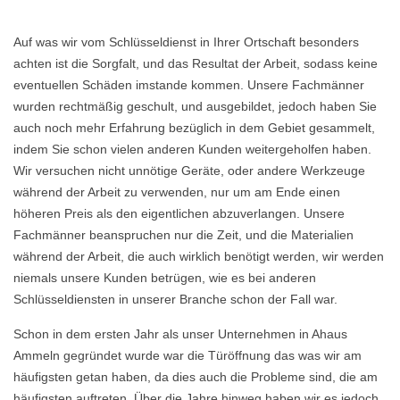
Auf was wir vom Schlüsseldienst in Ihrer Ortschaft besonders
achten ist die Sorgfalt, und das Resultat der Arbeit, sodass keine
eventuellen Schäden imstande kommen. Unsere Fachmänner
wurden rechtmäßig geschult, und ausgebildet, jedoch haben Sie
auch noch mehr Erfahrung bezüglich in dem Gebiet gesammelt,
indem Sie schon vielen anderen Kunden weitergeholfen haben.
Wir versuchen nicht unnötige Geräte, oder andere Werkzeuge
während der Arbeit zu verwenden, nur um am Ende einen
höheren Preis als den eigentlichen abzuverlangen. Unsere
Fachmänner beanspruchen nur die Zeit, und die Materialien
während der Arbeit, die auch wirklich benötigt werden, wir werden
niemals unsere Kunden betrügen, wie es bei anderen
Schlüsseldiensten in unserer Branche schon der Fall war.
Schon in dem ersten Jahr als unser Unternehmen in Ahaus
Ammeln gegründet wurde war die Türöffnung das was wir am
häufigsten getan haben, da dies auch die Probleme sind, die am
häufigsten auftreten. Über die Jahre hinweg haben wir es jedoch