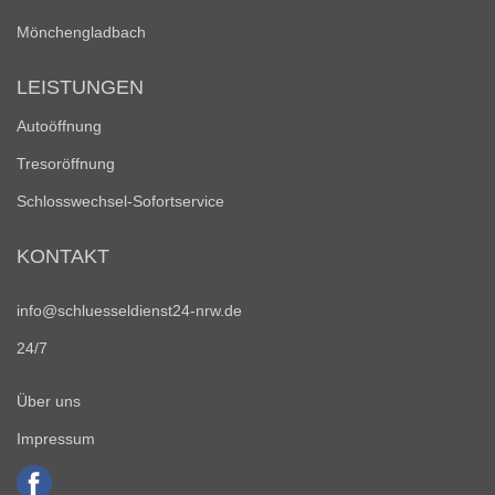
Mönchengladbach
LEISTUNGEN
Autoöffnung
Tresoröffnung
Schlosswechsel-Sofortservice
KONTAKT
info@schluesseldienst24-nrw.de
24/7
Über uns
Impressum