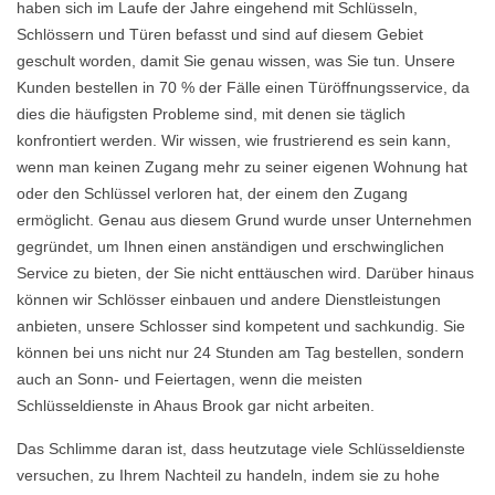
haben sich im Laufe der Jahre eingehend mit Schlüsseln,
Schlössern und Türen befasst und sind auf diesem Gebiet
geschult worden, damit Sie genau wissen, was Sie tun. Unsere
Kunden bestellen in 70 % der Fälle einen Türöffnungsservice, da
dies die häufigsten Probleme sind, mit denen sie täglich
konfrontiert werden. Wir wissen, wie frustrierend es sein kann,
wenn man keinen Zugang mehr zu seiner eigenen Wohnung hat
oder den Schlüssel verloren hat, der einem den Zugang
ermöglicht. Genau aus diesem Grund wurde unser Unternehmen
gegründet, um Ihnen einen anständigen und erschwinglichen
Service zu bieten, der Sie nicht enttäuschen wird. Darüber hinaus
können wir Schlösser einbauen und andere Dienstleistungen
anbieten, unsere Schlosser sind kompetent und sachkundig. Sie
können bei uns nicht nur 24 Stunden am Tag bestellen, sondern
auch an Sonn- und Feiertagen, wenn die meisten
Schlüsseldienste in Ahaus Brook gar nicht arbeiten.
Das Schlimme daran ist, dass heutzutage viele Schlüsseldienste
versuchen, zu Ihrem Nachteil zu handeln, indem sie zu hohe