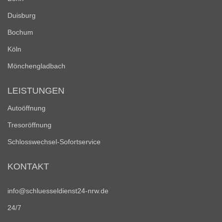
Duisburg
Bochum
Köln
Mönchengladbach
LEISTUNGEN
Autoöffnung
Tresoröffnung
Schlosswechsel-Sofortservice
KONTAKT
info@schluesseldienst24-nrw.de
24/7