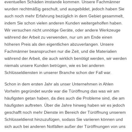
eventuellen Schäden imstande kommen. Unsere Fachmänner
wurden rechtmäßig geschult, und ausgebildet, jedoch haben Sie
auch noch mehr Erfahrung bezüglich in dem Gebiet gesammelt,
indem Sie schon vielen anderen Kunden weitergeholfen haben.
Wir versuchen nicht unnötige Geräte, oder andere Werkzeuge
während der Arbeit zu verwenden, nur um am Ende einen
höheren Preis als den eigentlichen abzuverlangen. Unsere
Fachmänner beanspruchen nur die Zeit, und die Materialien
während der Arbeit, die auch wirklich benötigt werden, wir werden
niemals unsere Kunden betrügen, wie es bei anderen
Schlüsseldiensten in unserer Branche schon der Fall war.
Schon in dem ersten Jahr als unser Unternehmen in Ahlen
Vorhelm gegründet wurde war die Türöffnung das was wir am
häufigsten getan haben, da dies auch die Probleme sind, die am
häufigsten auftreten. Über die Jahre hinweg haben wir es jedoch
geschafft noch mehr Dienste im Bereich der Türöffnung unserem
Schlüsseldienst hinzuzufügen, sodass Sie variieren können und
sich auch bei anderen Notfällen außer der Türöffnungen von uns