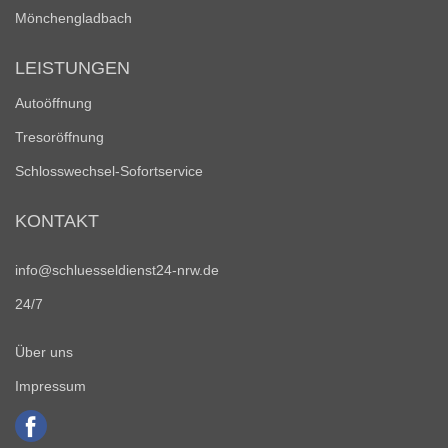
Mönchengladbach
LEISTUNGEN
Autoöffnung
Tresoröffnung
Schlosswechsel-Sofortservice
KONTAKT
info@schluesseldienst24-nrw.de
24/7
Über uns
Impressum