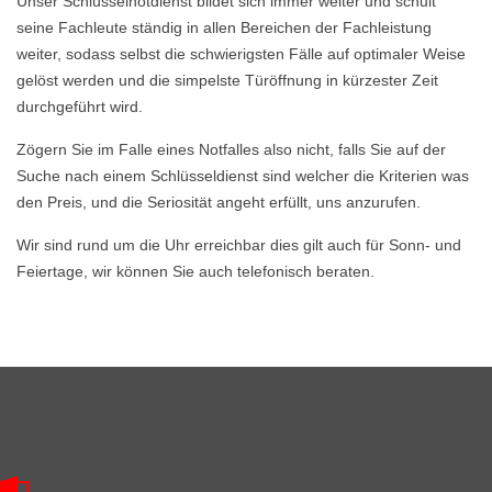
Unser Schlüsselnotdienst bildet sich immer weiter und schult
seine Fachleute ständig in allen Bereichen der Fachleistung
weiter, sodass selbst die schwierigsten Fälle auf optimaler Weise
gelöst werden und die simpelste Türöffnung in kürzester Zeit
durchgeführt wird.
Zögern Sie im Falle eines Notfalles also nicht, falls Sie auf der
Suche nach einem Schlüsseldienst sind welcher die Kriterien was
den Preis, und die Seriosität angeht erfüllt, uns anzurufen.
Wir sind rund um die Uhr erreichbar dies gilt auch für Sonn- und
Feiertage, wir können Sie auch telefonisch beraten.