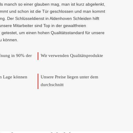
als manch so einer glauben mag, man ist kurz abgelenkt,
kommt und schon ist die Tür geschlossen und man kommt
ng. Der Schlüsseldienst in Aldenhoven Schleiden hilft
 unsere Mitarbeiter sind Top in der gewaltfreien
 getestet, um einen hohen Qualitätsstandard für unsere
u können.
ffnung in 90% der
Wir verwenden Qualitätsprodukte
en Lage können
Unsere Preise liegen unter dem
durchschnitt