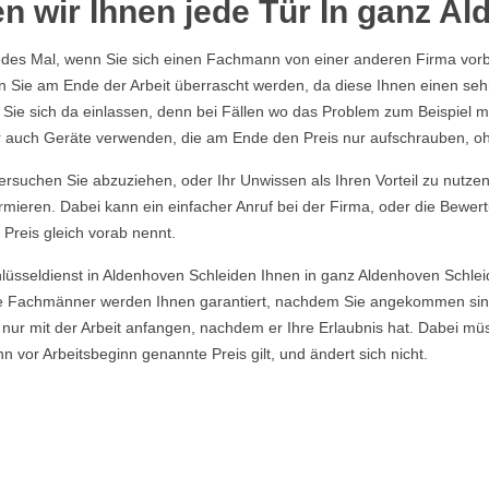
n wir Ihnen jede Tür In ganz A
edes Mal, wenn Sie sich einen Fachmann von einer anderen Firma vorbe
en Sie am Ende der Arbeit überrascht werden, da diese Ihnen einen seh
t Sie sich da einlassen, denn bei Fällen wo das Problem zum Beispiel m
ber auch Geräte verwenden, die am Ende den Preis nur aufschrauben, o
rsuchen Sie abzuziehen, oder Ihr Unwissen als Ihren Vorteil zu nutzen, 
rmieren. Dabei kann ein einfacher Anruf bei der Firma, oder die Bewer
 Preis gleich vorab nennt.
hlüsseldienst in Aldenhoven Schleiden Ihnen in ganz Aldenhoven Schl
ere Fachmänner werden Ihnen garantiert, nachdem Sie angekommen si
 nur mit der Arbeit anfangen, nachdem er Ihre Erlaubnis hat. Dabei müs
r Arbeitsbeginn genannte Preis gilt, und ändert sich nicht.