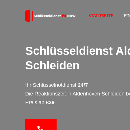
STARTSEITE
EI
Schlüsseldienst A
Schleiden
Ihr Schlüsselnotdienst
24/7
Die Reaktionszeit in Aldenhoven Schleiden b
Preis ab
€39