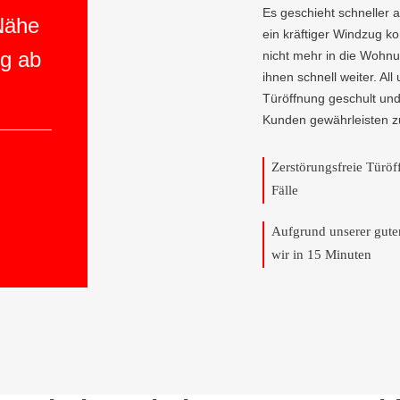
Es geschieht schneller 
 Nähe
ein kräftiger Windzug 
ng ab
nicht mehr in die Wohnu
ihnen schnell weiter. All
Türöffnung geschult und
Kunden gewährleisten z
Zerstörungsfreie Türö
Fälle
Aufgrund unserer gut
wir in 15 Minuten