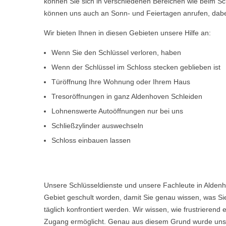
können Sie sich in verschiedenen Bereichen wie beim Sch
können uns auch an Sonn- und Feiertagen anrufen, dabe
Wir bieten Ihnen in diesen Gebieten unsere Hilfe an:
Wenn Sie den Schlüssel verloren, haben
Wenn der Schlüssel im Schloss stecken geblieben ist
Türöffnung Ihre Wohnung oder Ihrem Haus
Tresoröffnungen in ganz Aldenhoven Schleiden
Lohnenswerte Autoöffnungen nur bei uns
Schließzylinder auswechseln
Schloss einbauen lassen
Unsere Schlüsseldienste und unsere Fachleute in Aldenh
Gebiet geschult worden, damit Sie genau wissen, was Sie
täglich konfrontiert werden. Wir wissen, wie frustriere
Zugang ermöglicht. Genau aus diesem Grund wurde unser