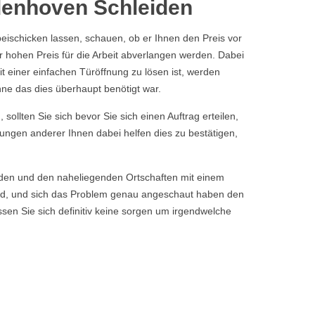
ldenhoven Schleiden
ischicken lassen, schauen, ob er Ihnen den Preis vor
r hohen Preis für die Arbeit abverlangen werden. Dabei
it einer einfachen Türöffnung zu lösen ist, werden
hne das dies überhaupt benötigt war.
sollten Sie sich bevor Sie sich einen Auftrag erteilen,
tungen anderer Ihnen dabei helfen dies zu bestätigen,
eiden und den naheliegenden Ortschaften mit einem
nd, und sich das Problem genau angeschaut haben den
sen Sie sich definitiv keine sorgen um irgendwelche