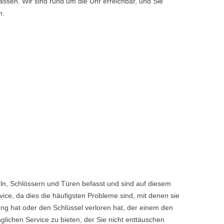
ssen. Wir sind rund um die Uhr erreichbar, und Sie
n.
ln, Schlössern und Türen befasst und sind auf diesem
ice, da dies die häufigsten Probleme sind, mit denen sie
ng hat oder den Schlüssel verloren hat, der einem den
chen Service zu bieten, der Sie nicht enttäuschen