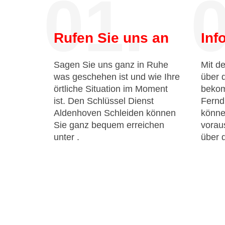
01.
0
Rufen Sie uns an
Inf
Sagen Sie uns ganz in Ruhe
Mit de
was geschehen ist und wie Ihre
über 
örtliche Situation im Moment
bekom
ist. Den Schlüssel Dienst
Fernd
Aldenhoven Schleiden können
könne
Sie ganz bequem erreichen
voraus
unter
.
über 