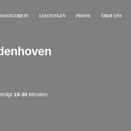
NSATZGEBIETE
LEISTUNGEN
PREISE
ÜBER UNS
ldenhoven
eträgt
15-30
Minuten.