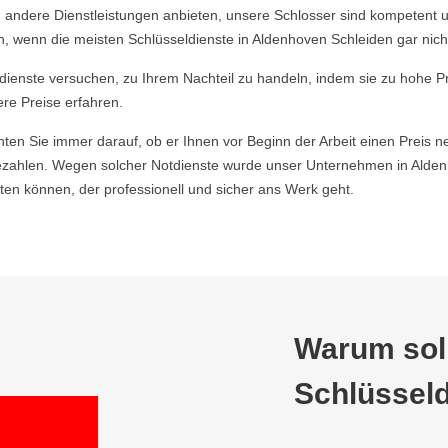
 andere Dienstleistungen anbieten, unsere Schlosser sind kompetent u
, wenn die meisten Schlüsseldienste in Aldenhoven Schleiden gar nicht
ldienste versuchen, zu Ihrem Nachteil zu handeln, indem sie zu hohe P
ere Preise erfahren.
hten Sie immer darauf, ob er Ihnen vor Beginn der Arbeit einen Preis ne
zahlen. Wegen solcher Notdienste wurde unser Unternehmen in Aldenh
en können, der professionell und sicher ans Werk geht.
Warum soll
Schlüsseld