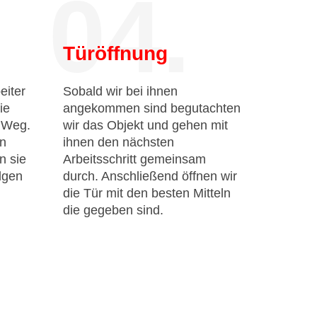
04.
Türöffnung
eiter
Sobald wir bei ihnen
ie
angekommen sind begutachten
n Weg.
wir das Objekt und gehen mit
en
ihnen den nächsten
n sie
Arbeitsschritt gemeinsam
lgen
durch. Anschließend öffnen wir
die Tür mit den besten Mitteln
die gegeben sind.