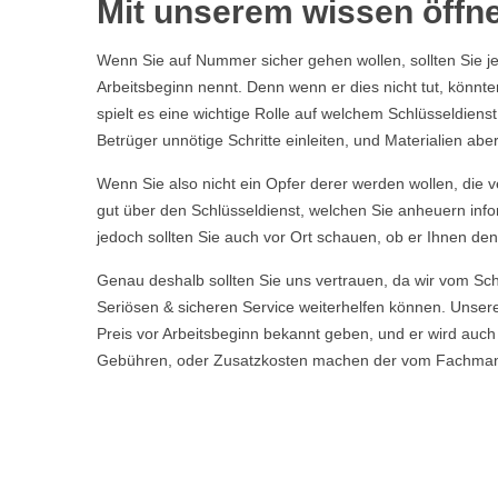
Mit unserem wissen öffne
Wenn Sie auf Nummer sicher gehen wollen, sollten Sie j
Arbeitsbeginn nennt. Denn wenn er dies nicht tut, könnt
spielt es eine wichtige Rolle auf welchem Schlüsseldiens
Betrüger unnötige Schritte einleiten, und Materialien a
Wenn Sie also nicht ein Opfer derer werden wollen, die ve
gut über den Schlüsseldienst, welchen Sie anheuern info
jedoch sollten Sie auch vor Ort schauen, ob er Ihnen den
Genau deshalb sollten Sie uns vertrauen, da wir vom Sc
Seriösen & sicheren Service weiterhelfen können. Uns
Preis vor Arbeitsbeginn bekannt geben, und er wird auch
Gebühren, oder Zusatzkosten machen der vom Fachmann vo