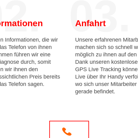
2.
03.
ormationen
Anfahrt
n Informationen, die wir
Unsere erfahrenen Mitarb
das Telefon von ihnen
machen sich so schnell w
men führen wir eine
möglich zu ihnen auf de
iagnose durch, somit
Dank unseren kostenlos
n wir ihnen den
GPS Live Tracking könne
sichtlichen Preis bereits
Live über Ihr Handy verfo
das Telefon sagen.
wo sich unser Mitarbeiter
gerade befindet.