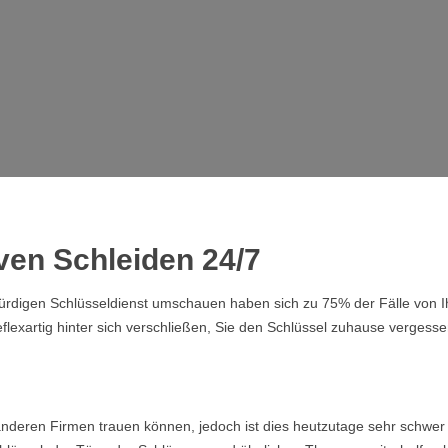
ven Schleiden 24/7
swürdigen Schlüsseldienst umschauen haben sich zu 75% der Fälle von
lexartig hinter sich verschließen, Sie den Schlüssel zuhause vergesse
nderen Firmen trauen können, jedoch ist dies heutzutage sehr schwer 