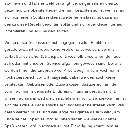
stornieren und falls er Geld verlangt, verweigern ihnen dies zu
bezahlen. Die oberste Regel, die man beachten sollte, wenn man
sich von einem Schlüsseldienst weiterhelfen lässt, ist das man
genau diese Regeln beachten sollte und sich über diesen genau
informieren und erkundigen sollten.
Wobei unser Schlüsseldienst hingegen in allen Punkten, die
gerade erwähnt wurden, keine Probleme vorweisen, bei uns
verläuft alles sicher & transparent, weshalb unsere Kunden auch
zufrieden mit unserem Service allgemein gewesen sind. Bei uns
werden Ihnen die Endpreise vor Arbeitsbeginn vom Fachmann
höchstpersönlich vor Ort mitgeteilt, dabei werden auch keine
versteckten Gebühren oder Zusatzkosten dazugerechnet, der
vom Fachmann genannte Endpreis gilt und ändert sich nicht.
Unser Fachmann wird gleich nachdem er vor Ort angekommen ist
sich die aktuelle Lage anschauen, sodass er beurteilen kann was
getan werden muss, und wie lange das ganze dauern wird, am
Ende seiner Expertise wird er Ihnen sagen wie viel der ganze
Spaß kosten wird. Nachdem er Ihre Einwilligung kriegt, wird er