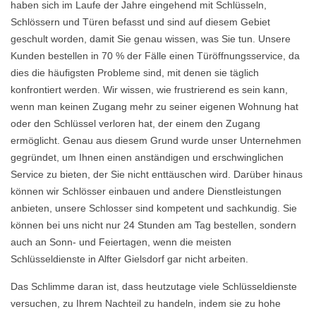
haben sich im Laufe der Jahre eingehend mit Schlüsseln,
Schlössern und Türen befasst und sind auf diesem Gebiet
geschult worden, damit Sie genau wissen, was Sie tun. Unsere
Kunden bestellen in 70 % der Fälle einen Türöffnungsservice, da
dies die häufigsten Probleme sind, mit denen sie täglich
konfrontiert werden. Wir wissen, wie frustrierend es sein kann,
wenn man keinen Zugang mehr zu seiner eigenen Wohnung hat
oder den Schlüssel verloren hat, der einem den Zugang
ermöglicht. Genau aus diesem Grund wurde unser Unternehmen
gegründet, um Ihnen einen anständigen und erschwinglichen
Service zu bieten, der Sie nicht enttäuschen wird. Darüber hinaus
können wir Schlösser einbauen und andere Dienstleistungen
anbieten, unsere Schlosser sind kompetent und sachkundig. Sie
können bei uns nicht nur 24 Stunden am Tag bestellen, sondern
auch an Sonn- und Feiertagen, wenn die meisten
Schlüsseldienste in Alfter Gielsdorf gar nicht arbeiten.
Das Schlimme daran ist, dass heutzutage viele Schlüsseldienste
versuchen, zu Ihrem Nachteil zu handeln, indem sie zu hohe