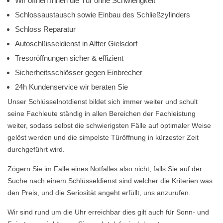
Wir öffnen Ihnen die Tür ohne Schwierigkeit
Schlossaustausch sowie Einbau des Schließzylinders
Schloss Reparatur
Autoschlüsseldienst in Alfter Gielsdorf
Tresoröffnungen sicher & effizient
Sicherheitsschlösser gegen Einbrecher
24h Kundenservice wir beraten Sie
Unser Schlüsselnotdienst bildet sich immer weiter und schult
seine Fachleute ständig in allen Bereichen der Fachleistung
weiter, sodass selbst die schwierigsten Fälle auf optimaler Weise
gelöst werden und die simpelste Türöffnung in kürzester Zeit
durchgeführt wird.
Zögern Sie im Falle eines Notfalles also nicht, falls Sie auf der
Suche nach einem Schlüsseldienst sind welcher die Kriterien was
den Preis, und die Seriosität angeht erfüllt, uns anzurufen.
Wir sind rund um die Uhr erreichbar dies gilt auch für Sonn- und