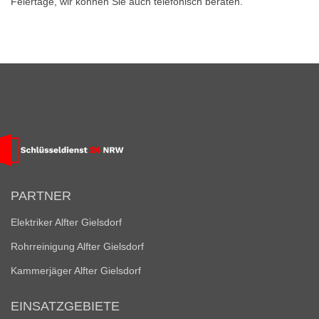
Feiertage, wir können Sie auch telefonisch beraten.
PARTNER
Elektriker Alfter Gielsdorf
Rohrreinigung Alfter Gielsdorf
Kammerjäger Alfter Gielsdorf
EINSATZGEBIETE