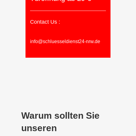
Contact Us :
info@schluesseldienst24-nrw.de
Warum sollten Sie
unseren