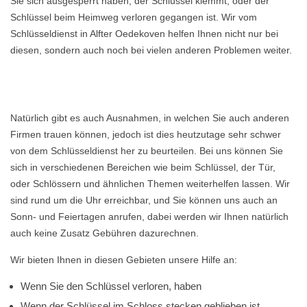
Sie sich ausgesperrt haben, der Schlüssel klemmt, oder der
Schlüssel beim Heimweg verloren gegangen ist. Wir vom
Schlüsseldienst in Alfter Oedekoven helfen Ihnen nicht nur bei
diesen, sondern auch noch bei vielen anderen Problemen weiter.
Natürlich gibt es auch Ausnahmen, in welchen Sie auch anderen
Firmen trauen können, jedoch ist dies heutzutage sehr schwer
von dem Schlüsseldienst her zu beurteilen. Bei uns können Sie
sich in verschiedenen Bereichen wie beim Schlüssel, der Tür,
oder Schlössern und ähnlichen Themen weiterhelfen lassen. Wir
sind rund um die Uhr erreichbar, und Sie können uns auch an
Sonn- und Feiertagen anrufen, dabei werden wir Ihnen natürlich
auch keine Zusatz Gebühren dazurechnen.
Wir bieten Ihnen in diesen Gebieten unsere Hilfe an:
Wenn Sie den Schlüssel verloren, haben
Wenn der Schlüssel im Schloss stecken geblieben ist