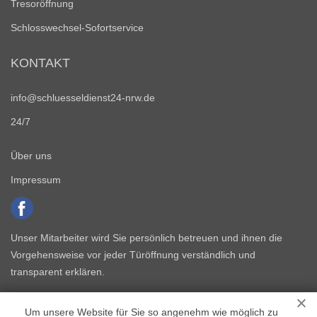
Tresoröffnung
Schlosswechsel-Sofortservice
KONTAKT
info@schluesseldienst24-nrw.de
24/7
Über uns
Impressum
Unser Mitarbeiter wird Sie persönlich betreuen und ihnen die
Vorgehensweise vor jeder Türöffnung verständlich und
transparent erklären.
Um unsere Website für Sie so angenehm wie möglich zu