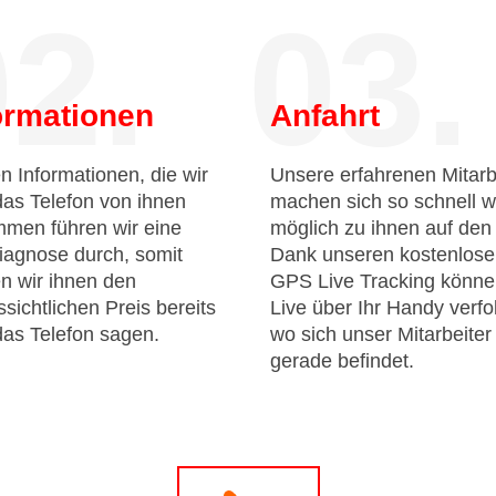
2.
03.
ormationen
Anfahrt
n Informationen, die wir
Unsere erfahrenen Mitarb
das Telefon von ihnen
machen sich so schnell w
men führen wir eine
möglich zu ihnen auf de
iagnose durch, somit
Dank unseren kostenlos
n wir ihnen den
GPS Live Tracking könne
sichtlichen Preis bereits
Live über Ihr Handy verfo
das Telefon sagen.
wo sich unser Mitarbeiter
gerade befindet.