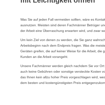
mit Leichtigkeit öffnen
Was Sie auf jeden Fall vermeiden sollten, wäre es Kont
ausnutzen. Meisten sind deren Fachmänner Betrüger und t
der Arbeit eine Überraschung erwarten wird, und zwar wa
Um kein Ziel von denen zu werden, die Sie ganz wahrschei
Arbeitsbeginn nach dem Endpreis fragen. Was die meisten
Geräten greifen, die auf keiner Weise für die Arbeit, d
Kunden an die Arbeit vorangeht.
Unsere Fachmänner werden gleich nachdem Sie vor Ort 
auch keine Gebühren oder sonstige versteckte Kosten vor
das Ihnen kein allzu hoher Preis vorgeschlagen wird, w
dem besten und kostengünstigsten Preis entgegenzuko