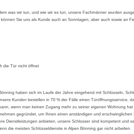
ndem was wir tun, und wie wir es tun, unsere Fachmänner wurden ausge
so können Sie uns als Kunde auch an Sonntagen, aber auch sowie an Fe
 die Tür nicht öffnet
Bönning haben sich im Laufe der Jahre eingehend mit Schlüsseln, Sch
nsere Kunden bestellen in 70 % der Fälle einen Türöffnungsservice, da 
ein kann, wenn man keinen Zugang mehr zu seiner eigenen Wohnung hat
ehmen gegründet, um Ihnen einen anständigen und erschwinglichen Ser
re Dienstleistungen anbieten, unsere Schlosser sind kompetent und s
nn die meisten Schlüsseldienste in Alpen Bönning gar nicht arbeiten.