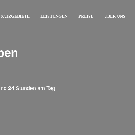
NSATZGEBIETE
LEISTUNGEN
PREISE
ÜBER UNS
pen
 und
24
Stunden am Tag