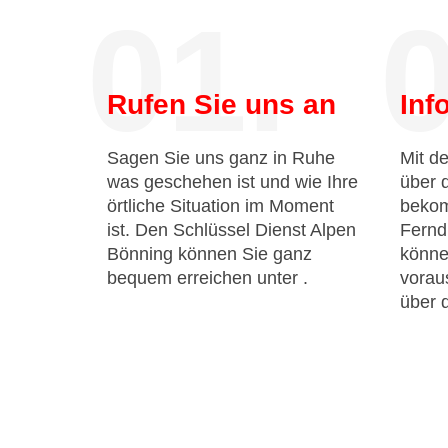
01.
0
Rufen Sie uns an
Inf
Sagen Sie uns ganz in Ruhe
Mit de
was geschehen ist und wie Ihre
über 
örtliche Situation im Moment
bekom
ist. Den Schlüssel Dienst Alpen
Fernd
Bönning können Sie ganz
könne
bequem erreichen unter
.
voraus
über 