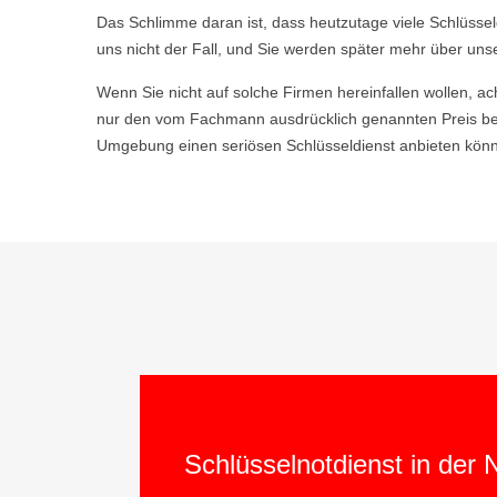
Das Schlimme daran ist, dass heutzutage viele Schlüsse
uns nicht der Fall, und Sie werden später mehr über uns
Wenn Sie nicht auf solche Firmen hereinfallen wollen, ac
nur den vom Fachmann ausdrücklich genannten Preis bez
Umgebung einen seriösen Schlüsseldienst anbieten könne
Schlüsselnotdienst in der