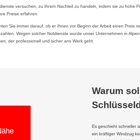
ldienste versuchen, zu Ihrem Nachteil zu handeln, indem sie zu hohe P
ere Preise erfahren.
hten Sie immer darauf, ob er Ihnen vor Beginn der Arbeit einen Preis ne
ahlen. Wegen solcher Notdienste wurde unser Unternehmen in Alpen 
n, der professionell und sicher ans Werk geht.
Warum soll
Schlüsseld
Es geschieht schneller 
 Nähe
ein kräftiger Windzug 