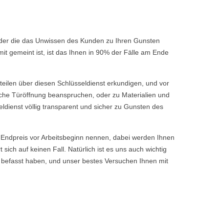
 oder die das Unwissen des Kunden zu Ihren Gunsten
t gemeint ist, ist das Ihnen in 90% der Fälle am Ende
rteilen über diesen Schlüsseldienst erkundigen, und vor
fache Türöffnung beanspruchen, oder zu Materialien und
ldienst völlig transparent und sicher zu Gunsten des
ndpreis vor Arbeitsbeginn nennen, dabei werden Ihnen
ch auf keinen Fall. Natürlich ist es uns auch wichtig
 befasst haben, und unser bestes Versuchen Ihnen mit