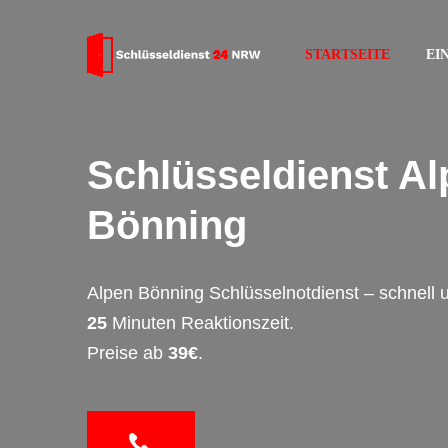
STARTSEITE
EI
Schlüsseldienst Al
Bönning
Alpen Bönning Schlüsselnotdienst – schnell
25
Minuten Reaktionszeit.
Preise ab
39€
.