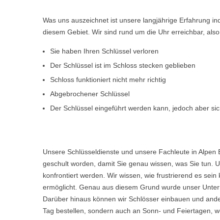
Was uns auszeichnet ist unsere langjährige Erfahrung i
diesem Gebiet. Wir sind rund um die Uhr erreichbar, al
Sie haben Ihren Schlüssel verloren
Der Schlüssel ist im Schloss stecken geblieben
Schloss funktioniert nicht mehr richtig
Abgebrochener Schlüssel
Der Schlüssel eingeführt werden kann, jedoch aber sich
Unsere Schlüsseldienste und unsere Fachleute in Alpen 
geschult worden, damit Sie genau wissen, was Sie tun. U
konfrontiert werden. Wir wissen, wie frustrierend es s
ermöglicht. Genau aus diesem Grund wurde unser Untern
Darüber hinaus können wir Schlösser einbauen und ande
Tag bestellen, sondern auch an Sonn- und Feiertagen, we