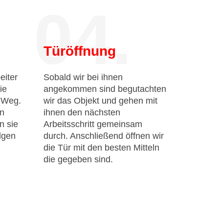
04.
Türöffnung
eiter
Sobald wir bei ihnen
ie
angekommen sind begutachten
n Weg.
wir das Objekt und gehen mit
en
ihnen den nächsten
n sie
Arbeitsschritt gemeinsam
lgen
durch. Anschließend öffnen wir
die Tür mit den besten Mitteln
die gegeben sind.