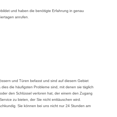
bildet und haben die benötigte Erfahrung in genau
iertagen anrufen.
lössern und Türen befasst und sind auf diesem Gebiet
dies die häufigsten Probleme sind, mit denen sie täglich
 oder den Schlüssel verloren hat, der einem den Zugang
vice zu bieten, der Sie nicht enttäuschen wird.
achkundig. Sie können bei uns nicht nur 24 Stunden am