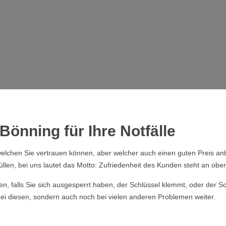
Bönning für Ihre Notfälle
elchen Sie vertrauen können, aber welcher auch einen guten Preis anb
üllen, bei uns lautet das Motto: Zufriedenheit des Kunden steht an obers
ssen, falls Sie sich ausgesperrt haben, der Schlüssel klemmt, oder der
 bei diesen, sondern auch noch bei vielen anderen Problemen weiter.