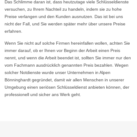
Das Schlimme daran ist, dass heutzutage viele Schlüsseldienste
versuchen, zu Ihrem Nachteil zu handeln, indem sie zu hohe
Preise verlangen und den Kunden ausnutzen. Das ist bei uns
nicht der Fall, und Sie werden später mehr über unsere Preise
erfahren.
Wenn Sie nicht auf solche Firmen hereinfallen wollen, achten Sie
immer darauf, ob er Ihnen vor Beginn der Arbeit einen Preis
nennt, und wenn die Arbeit beendet ist, sollten Sie immer nur den
vom Fachmann ausdrücklich genannten Preis bezahlen. Wegen
solcher Notdienste wurde unser Unternehmen in Alpen
Bönninghardt gegründet, damit wir allen Menschen in unserer
Umgebung einen seriösen Schlüsseldienst anbieten können, der
professionell und sicher ans Werk geht.