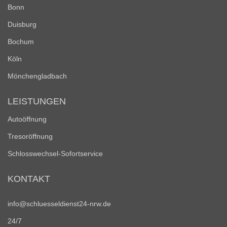
Bonn
Duisburg
Bochum
Köln
Mönchengladbach
LEISTUNGEN
Autoöffnung
Tresoröffnung
Schlosswechsel-Sofortservice
KONTAKT
info@schluesseldienst24-nrw.de
24/7