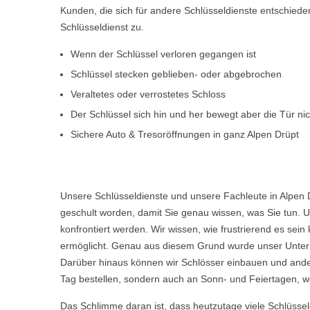
Kunden, die sich für andere Schlüsseldienste entschiede
Schlüsseldienst zu.
Wenn der Schlüssel verloren gegangen ist
Schlüssel stecken geblieben- oder abgebrochen
Veraltetes oder verrostetes Schloss
Der Schlüssel sich hin und her bewegt aber die Tür ni
Sichere Auto & Tresoröffnungen in ganz Alpen Drüpt
Unsere Schlüsseldienste und unsere Fachleute in Alpen 
geschult worden, damit Sie genau wissen, was Sie tun. U
konfrontiert werden. Wir wissen, wie frustrierend es s
ermöglicht. Genau aus diesem Grund wurde unser Untern
Darüber hinaus können wir Schlösser einbauen und ande
Tag bestellen, sondern auch an Sonn- und Feiertagen, we
Das Schlimme daran ist, dass heutzutage viele Schlüsse