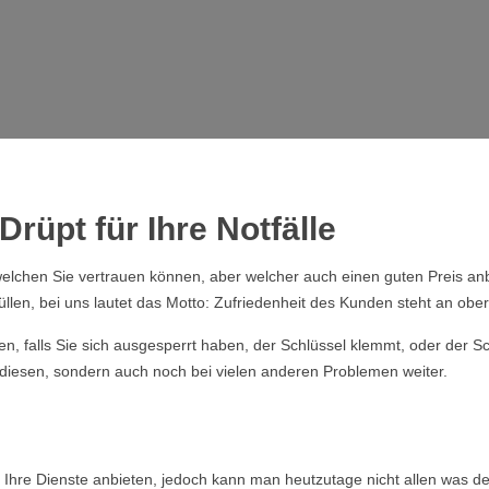
Drüpt für Ihre Notfälle
elchen Sie vertrauen können, aber welcher auch einen guten Preis anb
üllen, bei uns lautet das Motto: Zufriedenheit des Kunden steht an obers
ssen, falls Sie sich ausgesperrt haben, der Schlüssel klemmt, oder der
i diesen, sondern auch noch bei vielen anderen Problemen weiter.
en Ihre Dienste anbieten, jedoch kann man heutzutage nicht allen was 