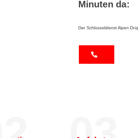
Minuten da:
Der Schlüsseldienst Alpen Drü
2.
03.