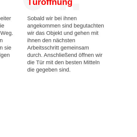
Türöffnung
eiter
Sobald wir bei ihnen
ie
angekommen sind begutachten
n Weg.
wir das Objekt und gehen mit
en
ihnen den nächsten
n sie
Arbeitsschritt gemeinsam
lgen
durch. Anschließend öffnen wir
die Tür mit den besten Mitteln
die gegeben sind.