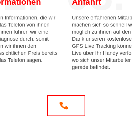
ormationen
Anfahrt
n Informationen, die wir
Unsere erfahrenen Mitarb
das Telefon von ihnen
machen sich so schnell w
men führen wir eine
möglich zu ihnen auf de
iagnose durch, somit
Dank unseren kostenlos
n wir ihnen den
GPS Live Tracking könne
sichtlichen Preis bereits
Live über Ihr Handy verfo
das Telefon sagen.
wo sich unser Mitarbeiter
gerade befindet.