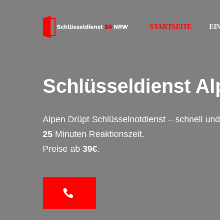
STARTSEITE
EI
Schlüsseldienst Al
Alpen Drüpt Schlüsselnotdienst – schnell un
25
Minuten Reaktionszeit.
Preise ab
39€
.