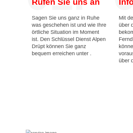
Rufen Sie uns an
Inf
Sagen Sie uns ganz in Ruhe
Mit de
was geschehen ist und wie Ihre
über 
örtliche Situation im Moment
bekom
ist. Den Schlüssel Dienst Alpen
Fernd
Drüpt können Sie ganz
könne
bequem erreichen unter
.
voraus
über 