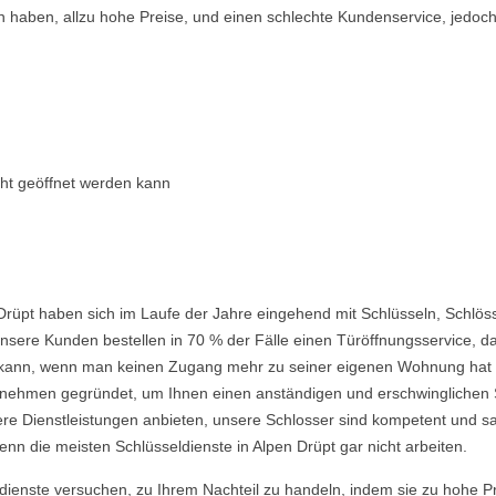
n haben, allzu hohe Preise, und einen schlechte Kundenservice, jedoch
cht geöffnet werden kann
Drüpt haben sich im Laufe der Jahre eingehend mit Schlüsseln, Schlös
nsere Kunden bestellen in 70 % der Fälle einen Türöffnungsservice, da 
ein kann, wenn man keinen Zugang mehr zu seiner eigenen Wohnung hat
ehmen gegründet, um Ihnen einen anständigen und erschwinglichen Ser
re Dienstleistungen anbieten, unsere Schlosser sind kompetent und s
nn die meisten Schlüsseldienste in Alpen Drüpt gar nicht arbeiten.
ldienste versuchen, zu Ihrem Nachteil zu handeln, indem sie zu hohe P