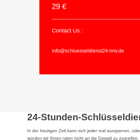
29 €
Contact Us :
info@schluesseldienst24-nrw.de
24-Stunden-Schlüsseldien
In der heutigen Zeit kann sich jeder mal aussperren, ode
würden wir Ihnen raten nicht an die Gewalt zu zugreife