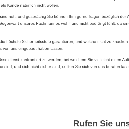
ls Kunde natürlich nicht wollen.
ind nett, und gesprächig Sie können Ihm gerne fragen bezüglich der Ar
r Gegenwart unseres Fachmannes wohl, und nicht bedrängt fühlt, da eine
e die höchste Sicherheitsstufe garantieren, und welche nicht zu knacke
s von uns eingebaut haben lassen.
ldienst konfrontiert zu werden, bei welchem Sie vielleicht einen Auft
 sind, und sich nicht sicher sind, sollten Sie sich von uns beraten la
Rufen Sie uns