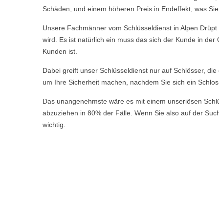
Schäden, und einem höheren Preis in Endeffekt, was Sie a
Unsere Fachmänner vom Schlüsseldienst in Alpen Drüpt s
wird. Es ist natürlich ein muss das sich der Kunde in de
Kunden ist.
Dabei greift unser Schlüsseldienst nur auf Schlösser, di
um Ihre Sicherheit machen, nachdem Sie sich ein Schlos
Das unangenehmste wäre es mit einem unseriösen Schlüsse
abzuziehen in 80% der Fälle. Wenn Sie also auf der Suche
wichtig.