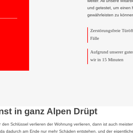
weiter. All unsere Mitar
und getestet, um einen 
gewährleisten zu könne
Zerstörungsfreie Türö
Fälle
Aufgrund unserer gut
wir in 15 Minuten
st in ganz Alpen Drüpt
r den Schlüssel verlieren der Wohnung verlieren, dann ist auch meisten
n, da dadurch am Ende nur mehr Schäden entstehen, und der eigentlich