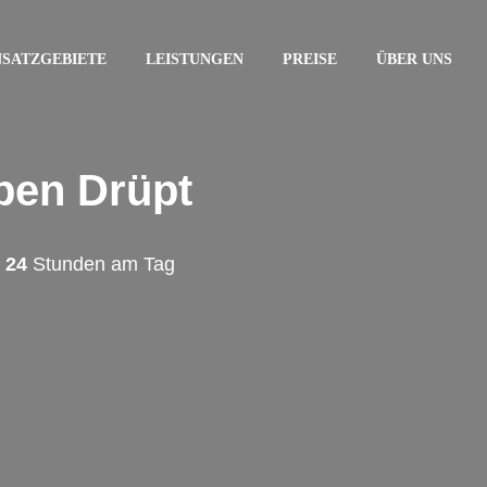
NSATZGEBIETE
LEISTUNGEN
PREISE
ÜBER UNS
pen Drüpt
d
24
Stunden am Tag