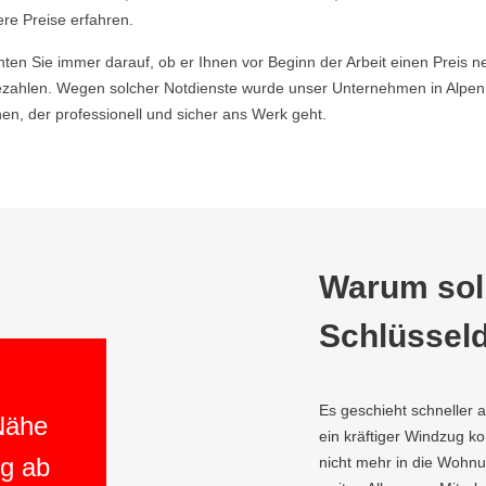
ere Preise erfahren.
hten Sie immer darauf, ob er Ihnen vor Beginn der Arbeit einen Preis ne
ahlen. Wegen solcher Notdienste wurde unser Unternehmen in Alpen D
n, der professionell und sicher ans Werk geht.
Warum soll
Schlüsseld
Es geschieht schneller 
 Nähe
ein kräftiger Windzug 
ng ab
nicht mehr in die Wohnun