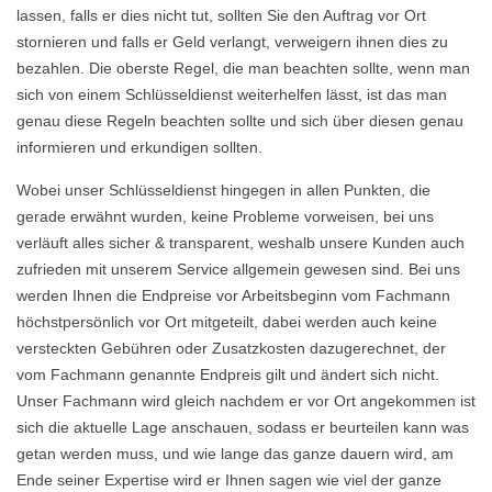
lassen, falls er dies nicht tut, sollten Sie den Auftrag vor Ort
stornieren und falls er Geld verlangt, verweigern ihnen dies zu
bezahlen. Die oberste Regel, die man beachten sollte, wenn man
sich von einem Schlüsseldienst weiterhelfen lässt, ist das man
genau diese Regeln beachten sollte und sich über diesen genau
informieren und erkundigen sollten.
Wobei unser Schlüsseldienst hingegen in allen Punkten, die
gerade erwähnt wurden, keine Probleme vorweisen, bei uns
verläuft alles sicher & transparent, weshalb unsere Kunden auch
zufrieden mit unserem Service allgemein gewesen sind. Bei uns
werden Ihnen die Endpreise vor Arbeitsbeginn vom Fachmann
höchstpersönlich vor Ort mitgeteilt, dabei werden auch keine
versteckten Gebühren oder Zusatzkosten dazugerechnet, der
vom Fachmann genannte Endpreis gilt und ändert sich nicht.
Unser Fachmann wird gleich nachdem er vor Ort angekommen ist
sich die aktuelle Lage anschauen, sodass er beurteilen kann was
getan werden muss, und wie lange das ganze dauern wird, am
Ende seiner Expertise wird er Ihnen sagen wie viel der ganze