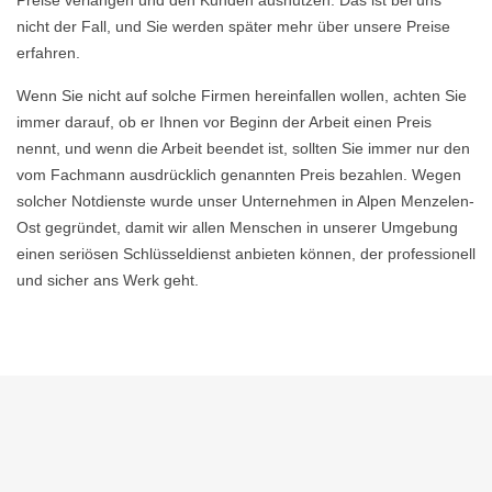
Preise verlangen und den Kunden ausnutzen. Das ist bei uns
nicht der Fall, und Sie werden später mehr über unsere Preise
erfahren.
Wenn Sie nicht auf solche Firmen hereinfallen wollen, achten Sie
immer darauf, ob er Ihnen vor Beginn der Arbeit einen Preis
nennt, und wenn die Arbeit beendet ist, sollten Sie immer nur den
vom Fachmann ausdrücklich genannten Preis bezahlen. Wegen
solcher Notdienste wurde unser Unternehmen in Alpen Menzelen-
Ost gegründet, damit wir allen Menschen in unserer Umgebung
einen seriösen Schlüsseldienst anbieten können, der professionell
und sicher ans Werk geht.