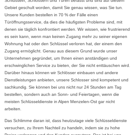
Schlüsseln, Schlössern und Türen befasst und sind auf diesem
Gebiet geschult worden, damit Sie genau wissen, was Sie tun.
Unsere Kunden bestellen in 70 % der Fälle einen
Türöffnungsservice, da dies die häufigsten Probleme sind, mit
denen sie täglich konfrontiert werden. Wir wissen, wie frustrierend
es sein kann, wenn man keinen Zugang mehr zu seiner eigenen
Wohnung hat oder den Schlüssel verloren hat, der einem den
Zugang ermöglicht. Genau aus diesem Grund wurde unser
Unternehmen gegründet, um Ihnen einen anständigen und
erschwinglichen Service zu bieten, der Sie nicht enttäuschen wird.
Darüber hinaus können wir Schlösser einbauen und andere
Dienstleistungen anbieten, unsere Schlosser sind kompetent und
sachkundig. Sie können bei uns nicht nur 24 Stunden am Tag
bestellen, sondern auch an Sonn- und Feiertagen, wenn die
meisten Schlüsseldienste in Alpen Menzelen-Ost gar nicht
arbeiten.
Das Schlimme daran ist, dass heutzutage viele Schlüsseldienste
versuchen, zu Ihrem Nachteil zu handeln, indem sie zu hohe