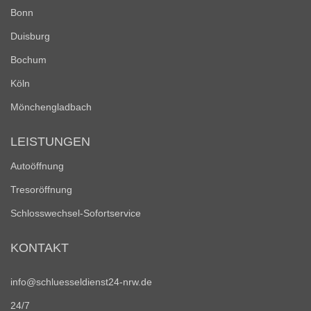
Bonn
Duisburg
Bochum
Köln
Mönchengladbach
LEISTUNGEN
Autoöffnung
Tresoröffnung
Schlosswechsel-Sofortservice
KONTAKT
info@schluesseldienst24-nrw.de
24/7