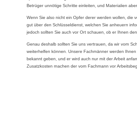
Betrüger unnötige Schritte einleiten, und Materialien a
Wenn Sie also nicht ein Opfer derer werden wollen, die ve
gut über den Schlüsseldienst, welchen Sie anheuern info
jedoch sollten Sie auch vor Ort schauen, ob er Ihnen den
Genau deshalb sollten Sie uns vertrauen, da wir vom Sc
weiterhelfen können. Unsere Fachmänner werden Ihnen 
bekannt geben, und er wird auch nur mit der Arbeit anfa
Zusatzkosten machen der vom Fachmann vor Arbeitsbeginn