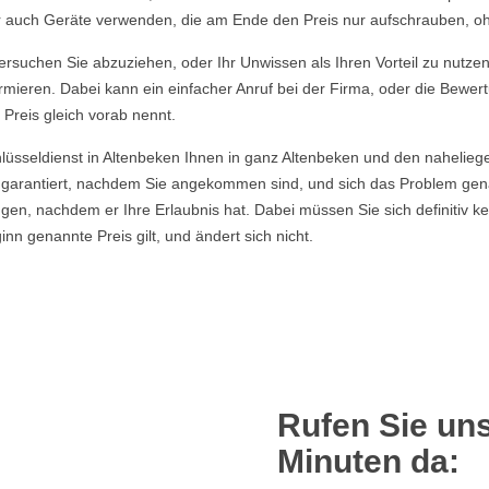
ber auch Geräte verwenden, die am Ende den Preis nur aufschrauben, o
rsuchen Sie abzuziehen, oder Ihr Unwissen als Ihren Vorteil zu nutzen, 
rmieren. Dabei kann ein einfacher Anruf bei der Firma, oder die Bewer
 Preis gleich vorab nennt.
hlüsseldienst in Altenbeken Ihnen in ganz Altenbeken und den nahelieg
garantiert, nachdem Sie angekommen sind, und sich das Problem gena
ngen, nachdem er Ihre Erlaubnis hat. Dabei müssen Sie sich definitiv
 genannte Preis gilt, und ändert sich nicht.
Rufen Sie uns
Minuten da: