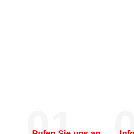
01.
0
Rufen Sie uns an
Inf