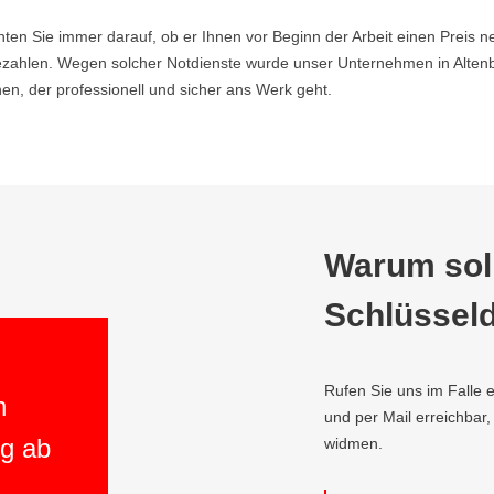
hten Sie immer darauf, ob er Ihnen vor Beginn der Arbeit einen Preis ne
ahlen. Wegen solcher Notdienste wurde unser Unternehmen in Altenb
n, der professionell und sicher ans Werk geht.
Warum soll
Schlüsseld
Rufen Sie uns im Falle e
n
und per Mail erreichbar
ng ab
widmen.