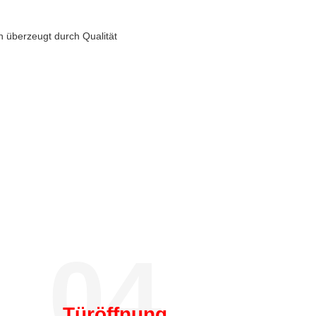
n überzeugt durch Qualität
04.
Türöffnung