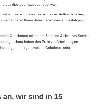
hne das dies überhaupt benötigt war.
sollten Sie sich bevor Sie sich einen Auftrag erteilen,
tungen anderer Ihnen dabei helfen dies zu bestätigen,
enden Ortschaften mit einem Seriösen & sicheren Service
u angeschaut haben den Preis vor Arbeitsbeginn
 keine sorgen um irgendwelche Gebühren, oder
 an, wir sind in 15