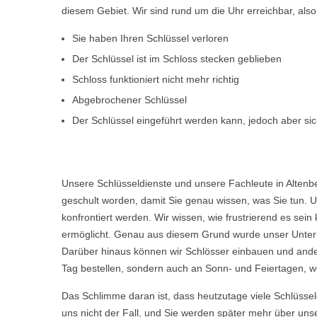
diesem Gebiet. Wir sind rund um die Uhr erreichbar, al
Sie haben Ihren Schlüssel verloren
Der Schlüssel ist im Schloss stecken geblieben
Schloss funktioniert nicht mehr richtig
Abgebrochener Schlüssel
Der Schlüssel eingeführt werden kann, jedoch aber sich
Unsere Schlüsseldienste und unsere Fachleute in Altenb
geschult worden, damit Sie genau wissen, was Sie tun. U
konfrontiert werden. Wir wissen, wie frustrierend es s
ermöglicht. Genau aus diesem Grund wurde unser Untern
Darüber hinaus können wir Schlösser einbauen und ande
Tag bestellen, sondern auch an Sonn- und Feiertagen, we
Das Schlimme daran ist, dass heutzutage viele Schlüsse
uns nicht der Fall, und Sie werden später mehr über uns