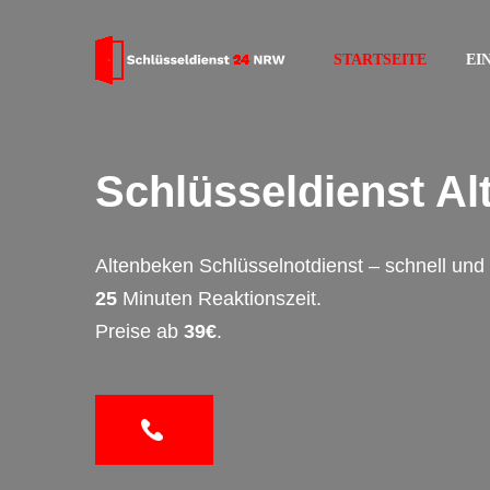
STARTSEITE
EI
Schlüsseldienst A
Altenbeken Schlüsselnotdienst – schnell und
25
Minuten Reaktionszeit.
Preise ab
39€
.