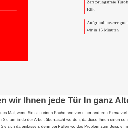
Zerstörungsfreie Türö
Fälle
Aufgrund unserer gut
wir in 15 Minuten
n wir Ihnen jede Tür In ganz Al
edes Mal, wenn Sie sich einen Fachmann von einer anderen Firma vorbe
en Sie am Ende der Arbeit überrascht werden, da diese Ihnen einen seh
t Sie sich da einlassen, denn bei Fällen wo das Problem zum Beispiel m