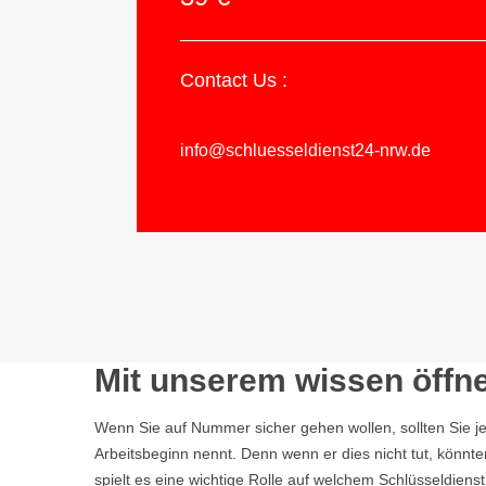
Contact Us :
info@schluesseldienst24-nrw.de
Mit unserem wissen öffne
Wenn Sie auf Nummer sicher gehen wollen, sollten Sie j
Arbeitsbeginn nennt. Denn wenn er dies nicht tut, könnt
spielt es eine wichtige Rolle auf welchem Schlüsseldiens