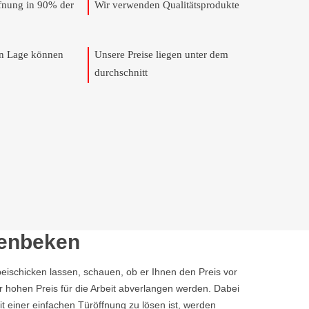
ffnung in 90% der
Wir verwenden Qualitätsprodukte
en Lage können
Unsere Preise liegen unter dem
durchschnitt
tenbeken
ischicken lassen, schauen, ob er Ihnen den Preis vor
r hohen Preis für die Arbeit abverlangen werden. Dabei
it einer einfachen Türöffnung zu lösen ist, werden