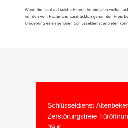
Wenn Sie nicht auf solche Firmen hereinfallen wollen, ac
nur den vom Fachmann ausdrücklich genannten Preis bez
Umgebung einen seriösen Schlüsseldienst anbieten könne
Schlüsseldienst Altenbeke
Zerstörungsfreie Türöffnu
39 €