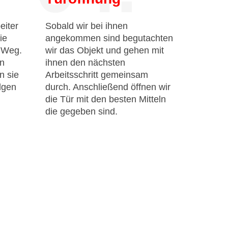
eiter
Sobald wir bei ihnen
ie
angekommen sind begutachten
n Weg.
wir das Objekt und gehen mit
en
ihnen den nächsten
n sie
Arbeitsschritt gemeinsam
lgen
durch. Anschließend öffnen wir
die Tür mit den besten Mitteln
die gegeben sind.