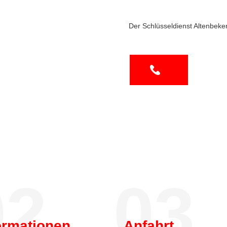
Der Schlüsseldienst Altenbeke
2.
03.
ormationen
Anfahrt