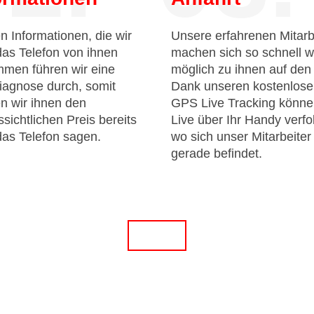
n Informationen, die wir
Unsere erfahrenen Mitarb
das Telefon von ihnen
machen sich so schnell w
men führen wir eine
möglich zu ihnen auf de
iagnose durch, somit
Dank unseren kostenlos
n wir ihnen den
GPS Live Tracking könne
sichtlichen Preis bereits
Live über Ihr Handy verfo
das Telefon sagen.
wo sich unser Mitarbeiter
gerade befindet.