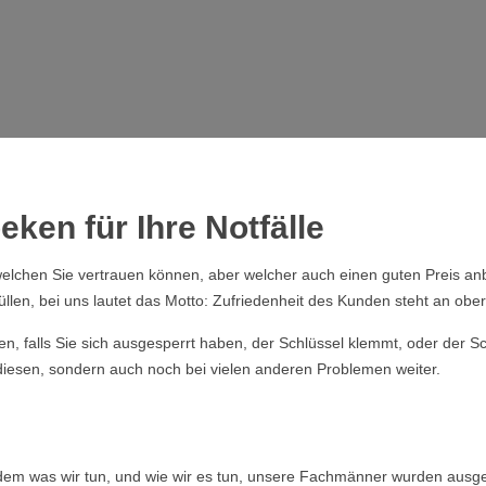
eken für Ihre Notfälle
elchen Sie vertrauen können, aber welcher auch einen guten Preis anb
üllen, bei uns lautet das Motto: Zufriedenheit des Kunden steht an obers
ssen, falls Sie sich ausgesperrt haben, der Schlüssel klemmt, oder der
 diesen, sondern auch noch bei vielen anderen Problemen weiter.
ndem was wir tun, und wie wir es tun, unsere Fachmänner wurden ausge