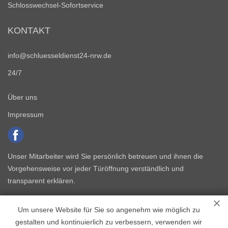
Schlosswechsel-Sofortservice
KONTAKT
info@schluesseldienst24-nrw.de
24/7
Über uns
Impressum
Unser Mitarbeiter wird Sie persönlich betreuen und ihnen die
Vorgehensweise vor jeder Türöffnung verständlich und
transparent erklären.
Um unsere Website für Sie so angenehm wie möglich zu
gestalten und kontinuierlich zu verbessern, verwenden wir