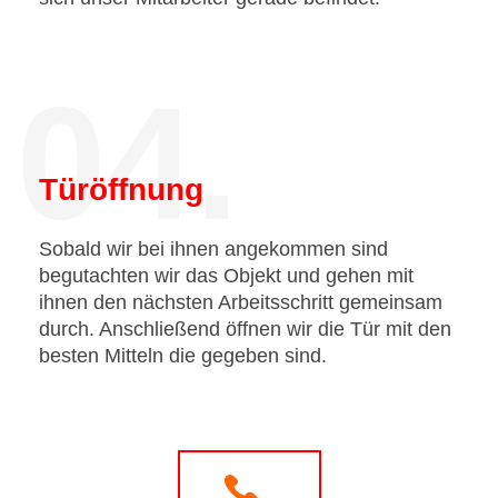
04.
Türöffnung
Sobald wir bei ihnen angekommen sind
begutachten wir das Objekt und gehen mit
ihnen den nächsten Arbeitsschritt gemeinsam
durch. Anschließend öffnen wir die Tür mit den
besten Mitteln die gegeben sind.