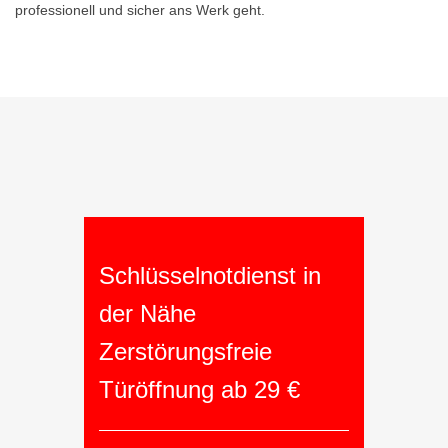
professionell und sicher ans Werk geht.
Schlüsselnotdienst in
der Nähe
Zerstörungsfreie
Türöffnung ab 29 €