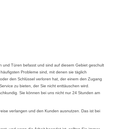
n und Türen befasst und sind auf diesem Gebiet geschult
häufigsten Probleme sind, mit denen sie täglich
 oder den Schlüssel verloren hat, der einem den Zugang
vice zu bieten, der Sie nicht enttäuschen wird.
achkundig. Sie können bei uns nicht nur 24 Stunden am
reise verlangen und den Kunden ausnutzen. Das ist bei