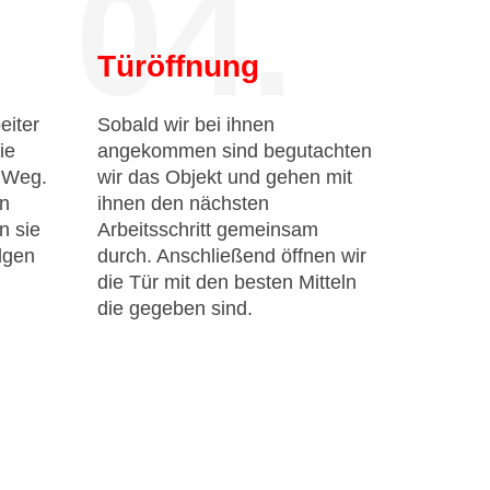
04.
Türöffnung
eiter
Sobald wir bei ihnen
ie
angekommen sind begutachten
n Weg.
wir das Objekt und gehen mit
en
ihnen den nächsten
n sie
Arbeitsschritt gemeinsam
lgen
durch. Anschließend öffnen wir
die Tür mit den besten Mitteln
die gegeben sind.