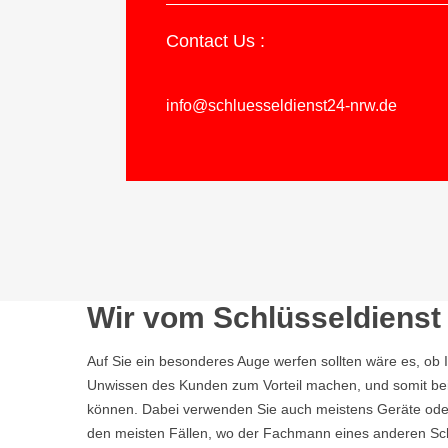
Contact Us :
info@schluesseldienst24-nrw.de
Wir vom Schlüsseldienst 
Auf Sie ein besonderes Auge werfen sollten wäre es, ob 
Unwissen des Kunden zum Vorteil machen, und somit bei 
können. Dabei verwenden Sie auch meistens Geräte oder 
den meisten Fällen, wo der Fachmann eines anderen Sch