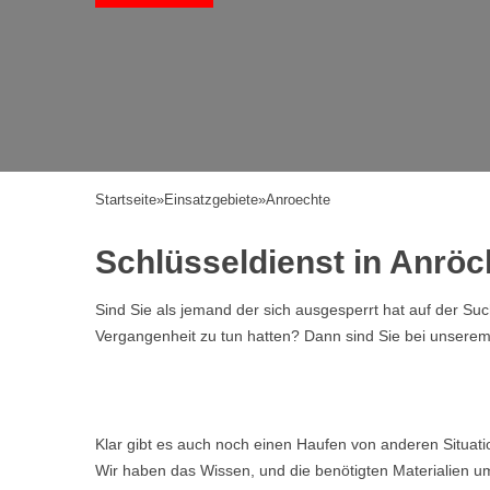
Startseite
»
Einsatzgebiete
»
Anroechte
Schlüsseldienst in Anröc
Sind Sie als jemand der sich ausgesperrt hat auf der Su
Vergangenheit zu tun hatten? Dann sind Sie bei unserem Se
Klar gibt es auch noch einen Haufen von anderen Situat
Wir haben das Wissen, und die benötigten Materialien um d