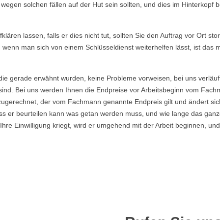
gen solchen fällen auf der Hut sein sollten, und dies im Hinterkopf be
ären lassen, falls er dies nicht tut, sollten Sie den Auftrag vor Ort sto
, wenn man sich von einem Schlüsseldienst weiterhelfen lässt, ist das
die gerade erwähnt wurden, keine Probleme vorweisen, bei uns verläuf
ind. Bei uns werden Ihnen die Endpreise vor Arbeitsbeginn vom Fachma
ugerechnet, der vom Fachmann genannte Endpreis gilt und ändert sich
s er beurteilen kann was getan werden muss, und wie lange das ganze
re Einwilligung kriegt, wird er umgehend mit der Arbeit beginnen, und