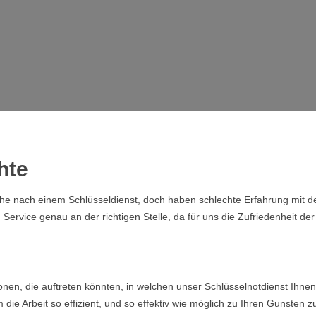
hte
che nach einem Schlüsseldienst, doch haben schlechte Erfahrung mit de
rvice genau an der richtigen Stelle, da für uns die Zufriedenheit der 
ionen, die auftreten könnten, in welchen unser Schlüsselnotdienst Ih
ie Arbeit so effizient, und so effektiv wie möglich zu Ihren Gunsten z