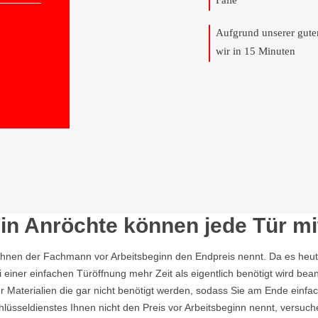
Fälle
Aufgrund unserer gut
wir in 15 Minuten
in Anröchte können jede Tür mit
Ihnen der Fachmann vor Arbeitsbeginn den Endpreis nennt. Da es heutzu
einer einfachen Türöffnung mehr Zeit als eigentlich benötigt wird b
Materialien die gar nicht benötigt werden, sodass Sie am Ende einfac
lüsseldienstes Ihnen nicht den Preis vor Arbeitsbeginn nennt, versu