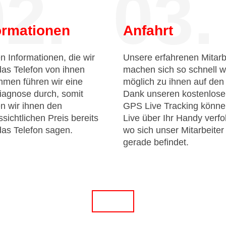
2.
03.
ormationen
Anfahrt
n Informationen, die wir
Unsere erfahrenen Mitarb
das Telefon von ihnen
machen sich so schnell w
men führen wir eine
möglich zu ihnen auf de
iagnose durch, somit
Dank unseren kostenlos
n wir ihnen den
GPS Live Tracking könne
sichtlichen Preis bereits
Live über Ihr Handy verfo
das Telefon sagen.
wo sich unser Mitarbeiter
gerade befindet.