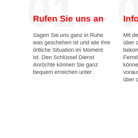
01.
0
Rufen Sie uns an
Inf
Sagen Sie uns ganz in Ruhe
Mit de
was geschehen ist und wie Ihre
über 
örtliche Situation im Moment
bekom
ist. Den Schlüssel Dienst
Fernd
Anröchte können Sie ganz
könne
bequem erreichen unter
.
voraus
über 