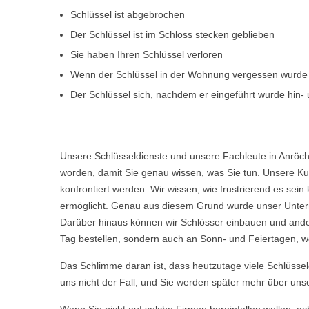
Schlüssel ist abgebrochen
Der Schlüssel ist im Schloss stecken geblieben
Sie haben Ihren Schlüssel verloren
Wenn der Schlüssel in der Wohnung vergessen wurde
Der Schlüssel sich, nachdem er eingeführt wurde hin- u
Unsere Schlüsseldienste und unsere Fachleute in Anröch
worden, damit Sie genau wissen, was Sie tun. Unsere Kun
konfrontiert werden. Wir wissen, wie frustrierend es s
ermöglicht. Genau aus diesem Grund wurde unser Untern
Darüber hinaus können wir Schlösser einbauen und ande
Tag bestellen, sondern auch an Sonn- und Feiertagen, we
Das Schlimme daran ist, dass heutzutage viele Schlüsse
uns nicht der Fall, und Sie werden später mehr über uns