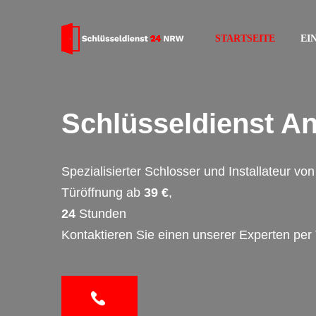
STARTSEITE
EI
Schlüsseldienst A
Spezialisierter Schlosser und Installateur v
Türöffnung ab
39 €
,
24
Stunden
Kontaktieren Sie einen unserer Experten per 