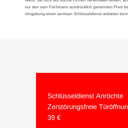
Wenn Sie nicht auf solche Firmen hereinfallen wollen, ac
nur den vom Fachmann ausdrücklich genannten Preis bez
Umgebung einen seriösen Schlüsseldienst anbieten könne
Schlüsseldienst Anröchte
Zerstörungsfreie Türöffnu
39 €