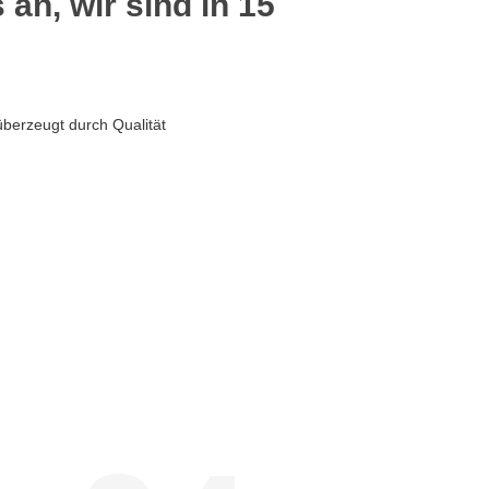
 an, wir sind in 15
überzeugt durch Qualität