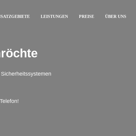
NSATZGEBIETE
LEISTUNGEN
PREISE
ÜBER UNS
nröchte
on Sicherheitssystemen
Telefon!