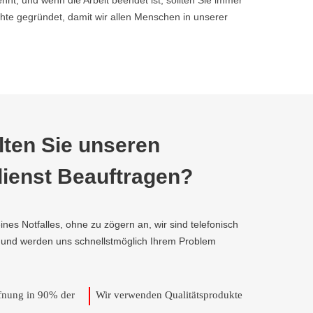
nnt, und wenn die Arbeit beendet ist, sollten Sie immer
e gegründet, damit wir allen Menschen in unserer
ten Sie unseren
ienst Beauftragen?
ines Notfalles, ohne zu zögern an, wir sind telefonisch
, und werden uns schnellstmöglich Ihrem Problem
ffnung in 90% der
Wir verwenden Qualitätsprodukte