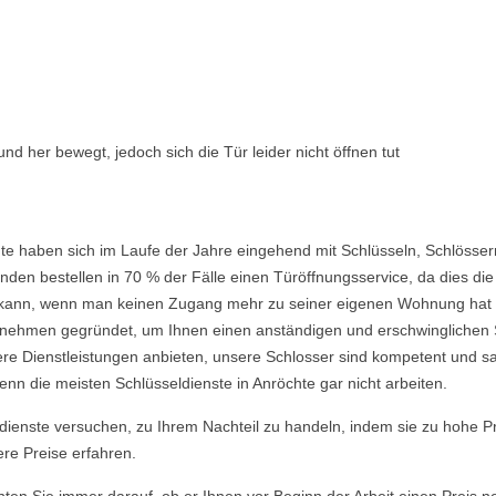
nd her bewegt, jedoch sich die Tür leider nicht öffnen tut
te haben sich im Laufe der Jahre eingehend mit Schlüsseln, Schlösser
den bestellen in 70 % der Fälle einen Türöffnungsservice, da dies die 
ein kann, wenn man keinen Zugang mehr zu seiner eigenen Wohnung hat
ehmen gegründet, um Ihnen einen anständigen und erschwinglichen Ser
re Dienstleistungen anbieten, unsere Schlosser sind kompetent und s
nn die meisten Schlüsseldienste in Anröchte gar nicht arbeiten.
ldienste versuchen, zu Ihrem Nachteil zu handeln, indem sie zu hohe P
ere Preise erfahren.