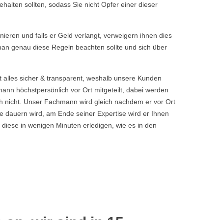
halten sollten, sodass Sie nicht Opfer einer dieser
rnieren und falls er Geld verlangt, verweigern ihnen dies
 man genau diese Regeln beachten sollte und sich über
t alles sicher & transparent, weshalb unsere Kunden
nn höchstpersönlich vor Ort mitgeteilt, dabei werden
 nicht. Unser Fachmann wird gleich nachdem er vor Ort
 dauern wird, am Ende seiner Expertise wird er Ihnen
 diese in wenigen Minuten erledigen, wie es in den