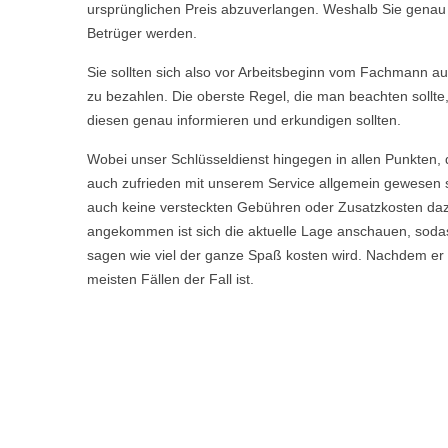
ursprünglichen Preis abzuverlangen. Weshalb Sie genau we
Betrüger werden.
Sie sollten sich also vor Arbeitsbeginn vom Fachmann aufkl
zu bezahlen. Die oberste Regel, die man beachten sollte
diesen genau informieren und erkundigen sollten.
Wobei unser Schlüsseldienst hingegen in allen Punkten, 
auch zufrieden mit unserem Service allgemein gewesen s
auch keine versteckten Gebühren oder Zusatzkosten daz
angekommen ist sich die aktuelle Lage anschauen, sodas
sagen wie viel der ganze Spaß kosten wird. Nachdem er Ih
meisten Fällen der Fall ist.