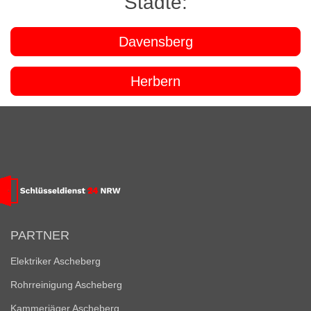
Städte:
Davensberg
Herbern
PARTNER
Elektriker Ascheberg
Rohrreinigung Ascheberg
Kammerjäger Ascheberg