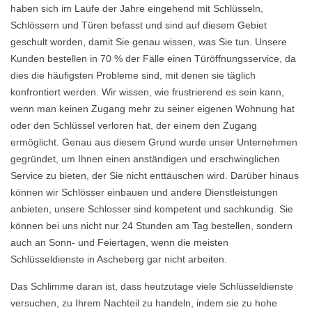
haben sich im Laufe der Jahre eingehend mit Schlüsseln,
Schlössern und Türen befasst und sind auf diesem Gebiet
geschult worden, damit Sie genau wissen, was Sie tun. Unsere
Kunden bestellen in 70 % der Fälle einen Türöffnungsservice, da
dies die häufigsten Probleme sind, mit denen sie täglich
konfrontiert werden. Wir wissen, wie frustrierend es sein kann,
wenn man keinen Zugang mehr zu seiner eigenen Wohnung hat
oder den Schlüssel verloren hat, der einem den Zugang
ermöglicht. Genau aus diesem Grund wurde unser Unternehmen
gegründet, um Ihnen einen anständigen und erschwinglichen
Service zu bieten, der Sie nicht enttäuschen wird. Darüber hinaus
können wir Schlösser einbauen und andere Dienstleistungen
anbieten, unsere Schlosser sind kompetent und sachkundig. Sie
können bei uns nicht nur 24 Stunden am Tag bestellen, sondern
auch an Sonn- und Feiertagen, wenn die meisten
Schlüsseldienste in Ascheberg gar nicht arbeiten.
Das Schlimme daran ist, dass heutzutage viele Schlüsseldienste
versuchen, zu Ihrem Nachteil zu handeln, indem sie zu hohe