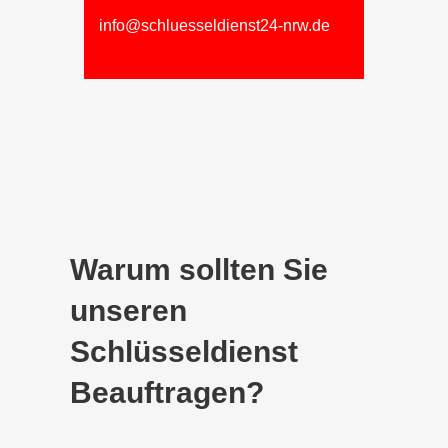
info@schluesseldienst24-nrw.de
Warum sollten Sie
unseren
Schlüsseldienst
Beauftragen?