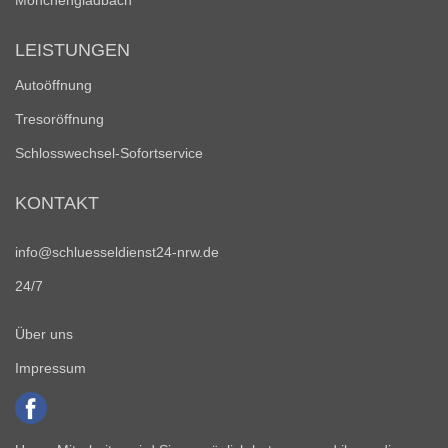
Mönchengladbach
LEISTUNGEN
Autoöffnung
Tresoröffnung
Schlosswechsel-Sofortservice
KONTAKT
info@schluesseldienst24-nrw.de
24/7
Über uns
Impressum