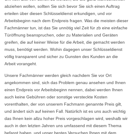
abziehen wollen, sollten Sie sich bevor Sie sich einen Auftrag
erteilen über diesen Schlüsseldienst erkundigen, und vor
Arbeitsbeginn nach dem Endpreis fragen. Was die meisten dieser
Fachmänner tun, ist das Sie unnötig viel Zeit für zb eine einfache
Türöffnung beanspruchen, oder zu Materialien und Geräten
greifen, die auf keiner Weise für die Arbeit, die gemacht werden
muss, benötigt werden. Wohin dagegen unser Schlüsseldienst
völlig transparent und sicher zu Gunsten des Kunden an die
Arbeit vorangeht.
Unsere Fachmänner werden gleich nachdem Sie vor Ort
angekommen sind, sich das Problem genau ansehen und Ihnen
einen Endpreis vor Arbeitsbeginn nennen, dabei werden Ihnen
auch keine Gebühren oder sonstige versteckte Kosten
vorenthalten, der von unserem Fachmann genannte Preis gilt,
und ändert sich auf keinen Fall. Natürlich ist es uns auch wichtig
das Ihnen kein allzu hoher Preis vorgeschlagen wird, weshalb wir
auch in den letzten Jahren uns umfassend mit diesem Thema
befasst haben, und unser bestes Versuchen Ihnen mit dem