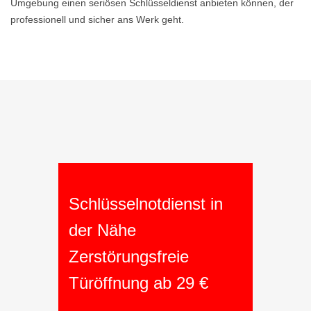
Umgebung einen seriösen Schlüsseldienst anbieten können, der
professionell und sicher ans Werk geht.
Schlüsselnotdienst in
der Nähe
Zerstörungsfreie
Türöffnung ab 29 €