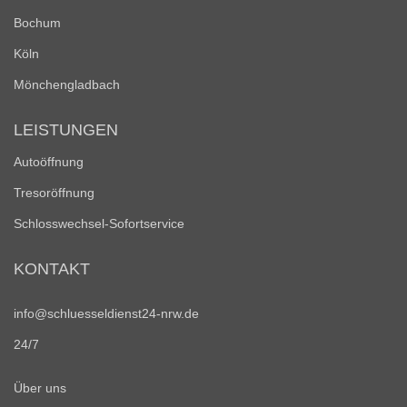
Bochum
Köln
Mönchengladbach
LEISTUNGEN
Autoöffnung
Tresoröffnung
Schlosswechsel-Sofortservice
KONTAKT
info@schluesseldienst24-nrw.de
24/7
Über uns